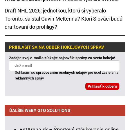
Draft NHL 2026: jednotkou, ktorú si vyberalo
Toronto, sa stal Gavin McKenna? Ktorí Slováci budú
draftovaní do profiligy?
PRIHLÁSIŤ SA NA ODBER HOKEJOVÝCH SPRÁV
Zadajte svoj e-mail a získajte najnovšie správy zo sveta hokeja!
Súhlasím so
spracovaním osobných údajov
pre účel zasielania
reklamných správ
ĎALŠIE WEBY GTO SOLUTIONS
BetArena.sk – Športové stávkovanie online