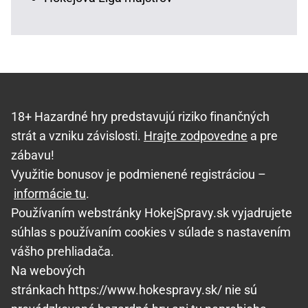
18+ Hazardné hry predstavujú riziko finančných
strát a vzniku závislosti.
Hrajte zodpovedne
a pre
zábavu!
Využitie bonusov je podmienené registráciou –
informácie tu
.
Používaním webstránky HokejSpravy.sk vyjadrujete
súhlas s používaním cookies v súlade s nastavením
vášho prehliadača.
Na webových
stránkach https://www.hokespravy.sk/ nie sú