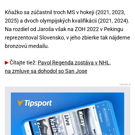
Kňažko sa zúčastnil troch MS v hokeji (2021, 2023,
2025) a dvoch olympijských kvalifikácii (2021, 2024).
Na rozdiel od Jaroša však na ZOH 2022 v Pekingu
reprezentoval Slovensko, v jeho zbierke tak nájdeme
bronzovú medailu.
Čítajte tiež:
Pavol Regenda zostáva v NHL,
na zmluve sa dohodol so San Jose