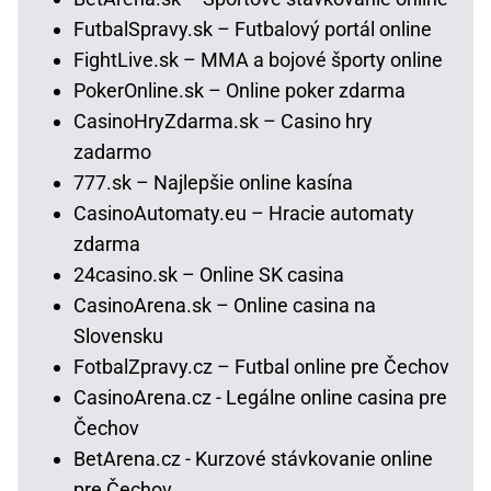
FutbalSpravy.sk – Futbalový portál online
FightLive.sk – MMA a bojové športy online
PokerOnline.sk – Online poker zdarma
CasinoHryZdarma.sk – Casino hry
zadarmo
777.sk – Najlepšie online kasína
CasinoAutomaty.eu – Hracie automaty
zdarma
24casino.sk – Online SK casina
CasinoArena.sk – Online casina na
Slovensku
FotbalZpravy.cz – Futbal online pre Čechov
CasinoArena.cz - Legálne online casina pre
Čechov
BetArena.cz - Kurzové stávkovanie online
pre Čechov