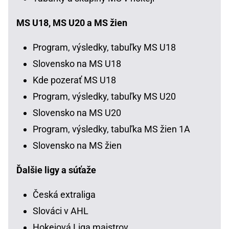
MS U18, MS U20 a MS žien
Program, výsledky, tabuľky MS U18
Slovensko na MS U18
Kde pozerať MS U18
Program, výsledky, tabuľky MS U20
Slovensko na MS U20
Program, výsledky, tabuľka MS žien 1A
Slovensko na MS žien
Ďalšie ligy a súťaže
Česká extraliga
Slováci v AHL
Hokejová Liga majstrov