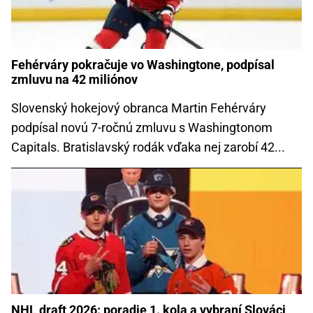
Fehérváry pokračuje vo Washingtone, podpísal
zmluvu na 42 miliónov
Slovenský hokejový obranca Martin Fehérváry
podpísal novú 7-ročnú zmluvu s Washingtonom
Capitals. Bratislavský rodák vďaka nej zarobí 42...
NHL draft 2026: poradie 1. kola a vybraní Slováci