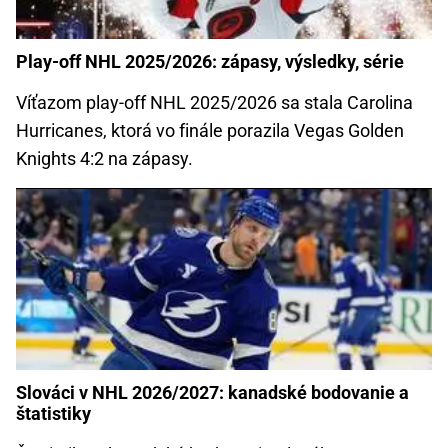
Play-off NHL 2025/2026: zápasy, výsledky, série
Víťazom play-off NHL 2025/2026 sa stala Carolina
Hurricanes, ktorá vo finále porazila Vegas Golden
Knights 4:2 na zápasy.
Slováci v NHL 2026/2027: kanadské bodovanie a
štatistiky