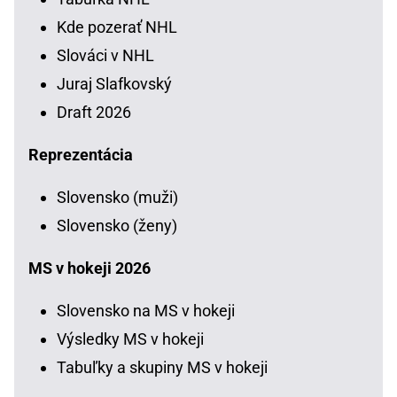
Kde pozerať NHL
Slováci v NHL
Juraj Slafkovský
Draft 2026
Reprezentácia
Slovensko (muži)
Slovensko (ženy)
MS v hokeji 2026
Slovensko na MS v hokeji
Výsledky MS v hokeji
Tabuľky a skupiny MS v hokeji