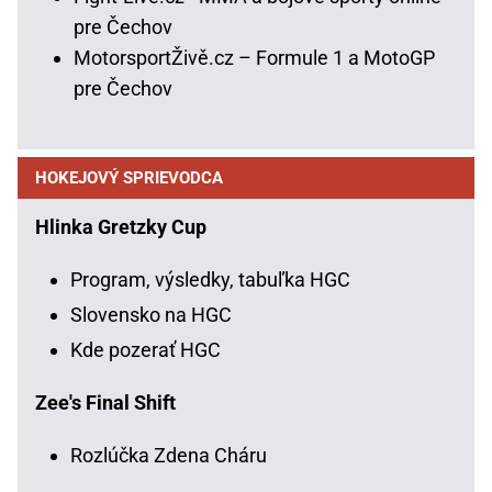
pre Čechov
MotorsportŽivě.cz – Formule 1 a MotoGP
pre Čechov
HOKEJOVÝ SPRIEVODCA
Hlinka Gretzky Cup
Program, výsledky, tabuľka HGC
Slovensko na HGC
Kde pozerať HGC
Zee's Final Shift
Rozlúčka Zdena Cháru