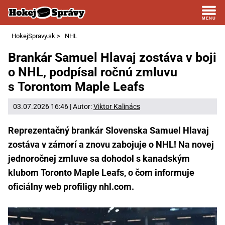
HokejSpravy.sk
>
NHL
Brankár Samuel Hlavaj zostáva v boji
o NHL, podpísal ročnú zmluvu
s Torontom Maple Leafs
03.07.2026 16:46 | Autor:
Viktor Kalinács
Reprezentačný brankár Slovenska Samuel Hlavaj
zostáva v zámorí a znovu zabojuje o NHL! Na novej
jednoročnej zmluve sa dohodol s kanadským
klubom Toronto Maple Leafs, o čom informuje
oficiálny web profiligy nhl.com.