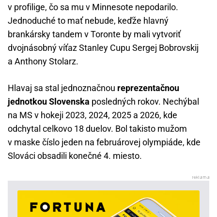
v profilige, čo sa mu v Minnesote nepodarilo.
Jednoduché to mať nebude, keďže hlavný
brankársky tandem v Toronte by mali vytvoriť
dvojnásobný víťaz Stanley Cupu Sergej Bobrovskij
a Anthony Stolarz.
Hlavaj sa stal jednoznačnou
reprezentačnou
jednotkou Slovenska
posledných rokov. Nechýbal
na MS v hokeji 2023, 2024, 2025 a 2026, kde
odchytal celkovo 18 duelov. Bol takisto mužom
v maske číslo jeden na februárovej olympiáde, kde
Slováci obsadili konečné 4. miesto.