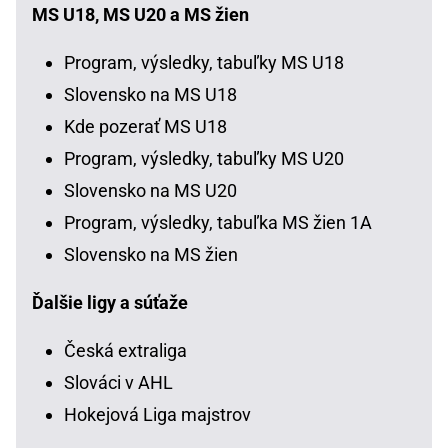
MS U18, MS U20 a MS žien
Program, výsledky, tabuľky MS U18
Slovensko na MS U18
Kde pozerať MS U18
Program, výsledky, tabuľky MS U20
Slovensko na MS U20
Program, výsledky, tabuľka MS žien 1A
Slovensko na MS žien
Ďalšie ligy a súťaže
Česká extraliga
Slováci v AHL
Hokejová Liga majstrov