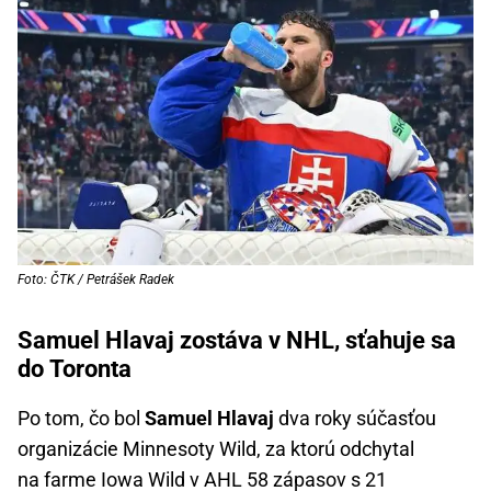
Foto: ČTK / Petrášek Radek
Samuel Hlavaj zostáva v NHL, sťahuje sa
do Toronta
Po tom, čo bol
Samuel Hlavaj
dva roky súčasťou
organizácie Minnesoty Wild, za ktorú odchytal
na farme Iowa Wild v AHL 58 zápasov s 21