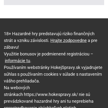
18+ Hazardné hry predstavujú riziko finančných
strát a vzniku závislosti.
Hrajte zodpovedne
a pre
zábavu!
Využitie bonusov je podmienené registráciou –
informácie tu
.
Používaním webstránky HokejSpravy.sk vyjadrujete
súhlas s používaním cookies v súlade s nastavením
vášho prehliadača.
Na webových
stránkach https://www.hokespravy.sk/ nie sú
prevádzkované hazardné hry ani tu neprebieha
sprostredkovanie akýchkoľvek platieb.