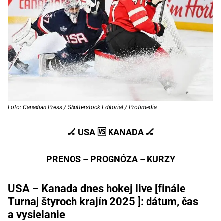
Foto: Canadian Press / Shutterstock Editorial / Profimedia
🏒
USA 🆚 KANADA
🏒
PRENOS
–
PROGNÓZA
–
KURZY
USA – Kanada dnes hokej live [finále
Turnaj štyroch krajín 2025 ]: dátum, čas
a vysielanie