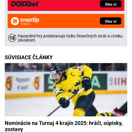
Stav si
Stav si
Hazardné hry predstavujú riziko finančných strát a vzniku
závislosti.
SÚVISIACE ČLÁNKY
Nominácie na Turnaj 4 krajín 2025: hráči, súpisky,
zostavy