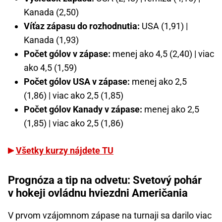
Kanada (2,50)
Víťaz zápasu do rozhodnutia:
USA (1,91) |
Kanada (1,93)
Počet gólov v zápase:
menej ako 4,5 (2,40) | viac
ako 4,5 (1,59)
Počet gólov USA v zápase:
menej ako 2,5
(1,86) | viac ako 2,5 (1,85)
Počet gólov Kanady v zápase:
menej ako 2,5
(1,85) | viac ako 2,5 (1,86)
Všetky kurzy nájdete TU
Prognóza a tip na odvetu: Svetový pohár
v hokeji ovládnu hviezdni Američania
V prvom vzájomnom zápase na turnaji sa darilo viac