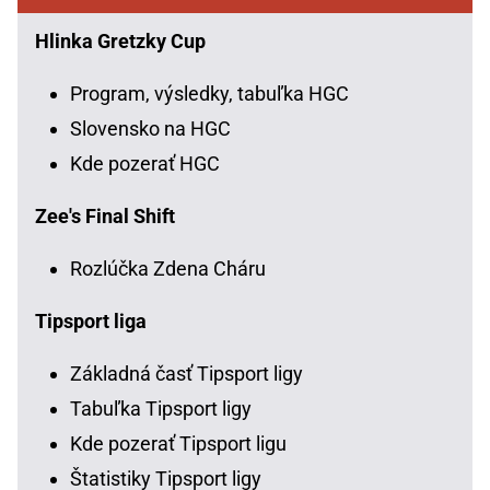
Hlinka Gretzky Cup
Program, výsledky, tabuľka HGC
Slovensko na HGC
Kde pozerať HGC
Zee's Final Shift
Rozlúčka Zdena Cháru
Tipsport liga
Základná časť Tipsport ligy
Tabuľka Tipsport ligy
Kde pozerať Tipsport ligu
Štatistiky Tipsport ligy