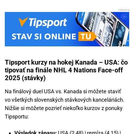
Tipsport kurzy na hokej Kanada – USA: čo
tipovať na finále NHL 4 Nations Face-off
2025 (stávky)
Na finálový duel USA vs. Kanada si môžete staviť
vo všetkých slovenských stávkových kanceláriách.
Nižšie si môžete pozrieť niekoľko kurzov z ponuky
Tipsportu:
Výsledok zápasu:
USA (2,48) | remíza (4,15) |