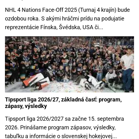
NHL 4 Nations Face-Off 2025 (Turnaj 4 krajín) bude
ozdobou roka. S akými hráčmi prídu na podujatie
reprezentácie Fínska, Švédska, USA či...
Tipsport liga 2026/27, základná časť: program,
zápasy, výsledky
Tipsport liga 2026/2027 sa začne 15. septembra
2026. Prinášame program zápasov, výsledky,
tabuľku a informácie o slovenskej hokejovej...