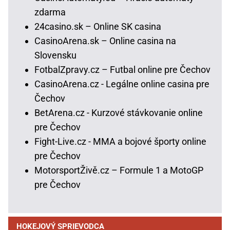
zdarma
24casino.sk – Online SK casina
CasinoArena.sk – Online casina na
Slovensku
FotbalZpravy.cz – Futbal online pre Čechov
CasinoArena.cz - Legálne online casina pre
Čechov
BetArena.cz - Kurzové stávkovanie online
pre Čechov
Fight-Live.cz - MMA a bojové športy online
pre Čechov
MotorsportŽivě.cz – Formule 1 a MotoGP
pre Čechov
HOKEJOVÝ SPRIEVODCA