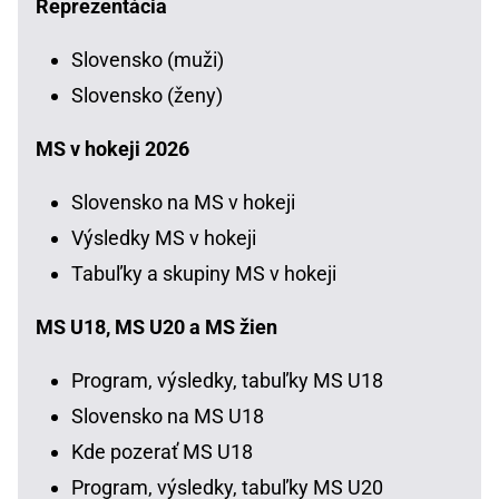
Reprezentácia
Slovensko (muži)
Slovensko (ženy)
MS v hokeji 2026
Slovensko na MS v hokeji
Výsledky MS v hokeji
Tabuľky a skupiny MS v hokeji
MS U18, MS U20 a MS žien
Program, výsledky, tabuľky MS U18
Slovensko na MS U18
Kde pozerať MS U18
Program, výsledky, tabuľky MS U20