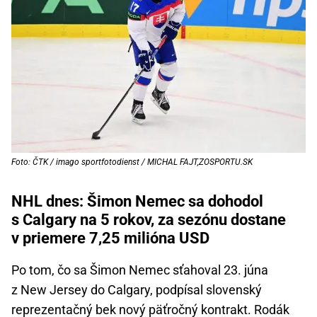
Foto: ČTK / imago sportfotodienst / MICHAL FAJT,ZOSPORTU.SK
NHL dnes: Šimon Nemec sa dohodol
s Calgary na 5 rokov, za sezónu dostane
v priemere 7,25 milióna USD
Po tom, čo sa Šimon Nemec sťahoval 23. júna
z New Jersey do Calgary, podpísal slovenský
reprezentačný bek nový päťročný kontrakt. Rodák