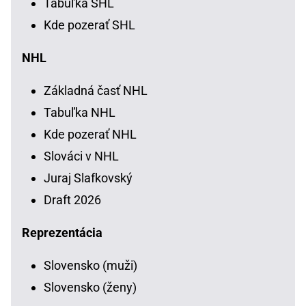
Tabuľka SHL
Kde pozerať SHL
NHL
Základná časť NHL
Tabuľka NHL
Kde pozerať NHL
Slováci v NHL
Juraj Slafkovský
Draft 2026
Reprezentácia
Slovensko (muži)
Slovensko (ženy)