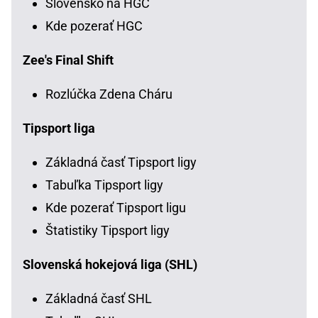
Slovensko na HGC
Kde pozerať HGC
Zee's Final Shift
Rozlúčka Zdena Cháru
Tipsport liga
Základná časť Tipsport ligy
Tabuľka Tipsport ligy
Kde pozerať Tipsport ligu
Štatistiky Tipsport ligy
Slovenská hokejová liga (SHL)
Základná časť SHL