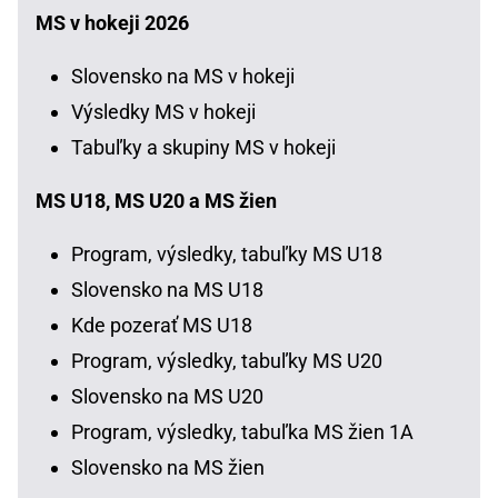
MS v hokeji 2026
Slovensko na MS v hokeji
Výsledky MS v hokeji
Tabuľky a skupiny MS v hokeji
MS U18, MS U20 a MS žien
Program, výsledky, tabuľky MS U18
Slovensko na MS U18
Kde pozerať MS U18
Program, výsledky, tabuľky MS U20
Slovensko na MS U20
Program, výsledky, tabuľka MS žien 1A
Slovensko na MS žien