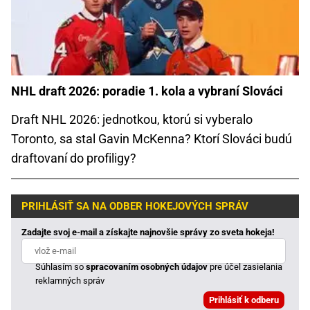
NHL draft 2026: poradie 1. kola a vybraní Slováci
Draft NHL 2026: jednotkou, ktorú si vyberalo
Toronto, sa stal Gavin McKenna? Ktorí Slováci budú
draftovaní do profiligy?
PRIHLÁSIŤ SA NA ODBER HOKEJOVÝCH SPRÁV
Zadajte svoj e-mail a získajte najnovšie správy zo sveta hokeja!
Súhlasím so
spracovaním osobných údajov
pre účel zasielania
reklamných správ