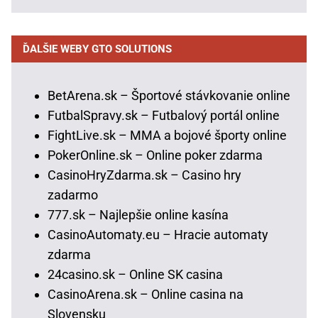
ĎALŠIE WEBY GTO SOLUTIONS
BetArena.sk – Športové stávkovanie online
FutbalSpravy.sk – Futbalový portál online
FightLive.sk – MMA a bojové športy online
PokerOnline.sk – Online poker zdarma
CasinoHryZdarma.sk – Casino hry
zadarmo
777.sk – Najlepšie online kasína
CasinoAutomaty.eu – Hracie automaty
zdarma
24casino.sk – Online SK casina
CasinoArena.sk – Online casina na
Slovensku