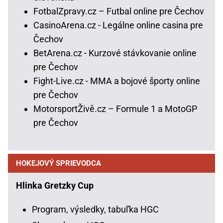
FotbalZpravy.cz – Futbal online pre Čechov
CasinoArena.cz - Legálne online casina pre
Čechov
BetArena.cz - Kurzové stávkovanie online
pre Čechov
Fight-Live.cz - MMA a bojové športy online
pre Čechov
MotorsportŽivě.cz – Formule 1 a MotoGP
pre Čechov
HOKEJOVÝ SPRIEVODCA
Hlinka Gretzky Cup
Program, výsledky, tabuľka HGC