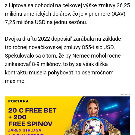
z Liptova sa dohodol na celkovej výške zmluvy 36,25
milióna amerických dolárov, čo je v priemere (AAV)
7,25 milióna USD na jednu sezónu.
Dvojka draftu 2022 doposiaľ zarábala na základe
trojročnej nováčikovskej zmluvy 855-tisíc USD.
Špekulovalo sa o tom, že by Nemec mohol ročne
zinkasovať 8-9 miliónov, to by sa však dĺžka
kontraktu musela pohybovať na osemročnom
maxime.