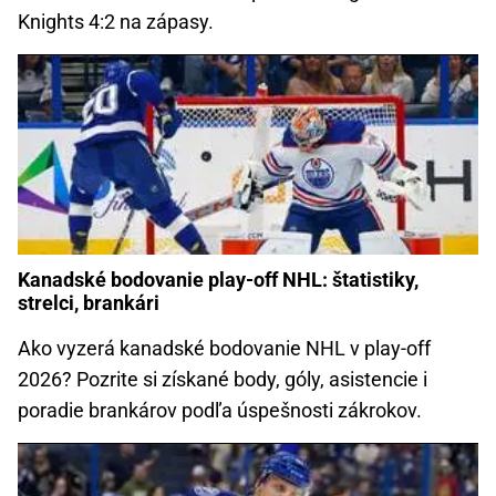
Knights 4:2 na zápasy.
Kanadské bodovanie play-off NHL: štatistiky,
strelci, brankári
Ako vyzerá kanadské bodovanie NHL v play-off
2026? Pozrite si získané body, góly, asistencie i
poradie brankárov podľa úspešnosti zákrokov.