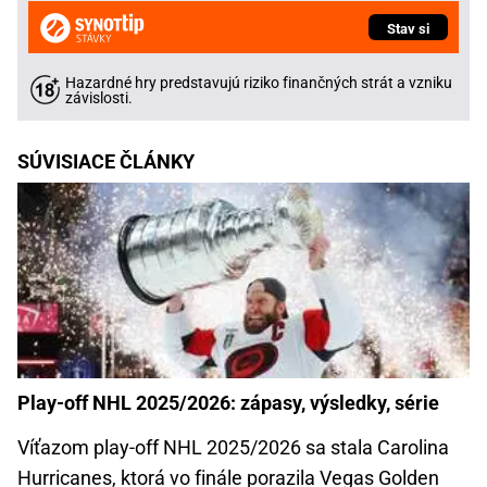
Stav si
Hazardné hry predstavujú riziko finančných strát a vzniku
závislosti.
SÚVISIACE ČLÁNKY
Play-off NHL 2025/2026: zápasy, výsledky, série
Víťazom play-off NHL 2025/2026 sa stala Carolina
Hurricanes, ktorá vo finále porazila Vegas Golden