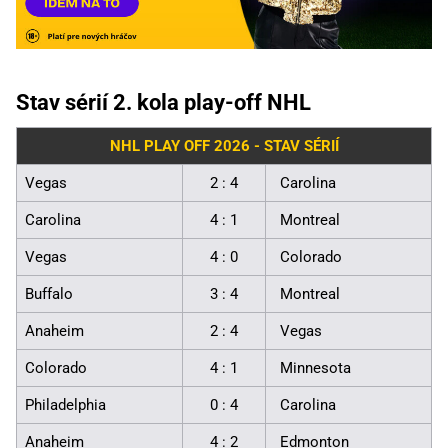
Stav sérií 2. kola play-off NHL
NHL PLAY OFF 2026 - STAV SÉRIÍ
Vegas
2 : 4
Carolina
Carolina
4 : 1
Montreal
Vegas
4 : 0
Colorado
Buffalo
3 : 4
Montreal
Anaheim
2 : 4
Vegas
Colorado
4 : 1
Minnesota
Philadelphia
0 : 4
Carolina
Anaheim
4 : 2
Edmonton