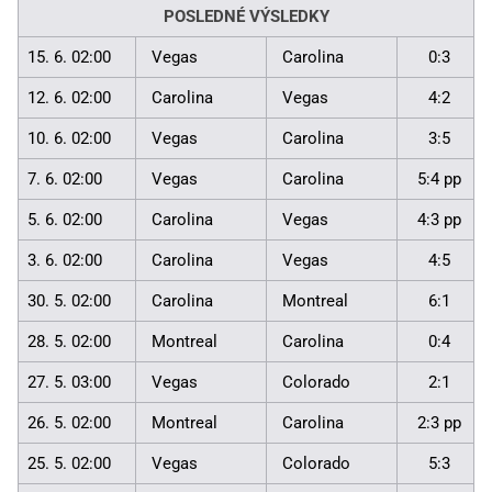
POSLEDNÉ VÝSLEDKY
15. 6. 02:00
Vegas
Carolina
0:3
12. 6. 02:00
Carolina
Vegas
4:2
10. 6. 02:00
Vegas
Carolina
3:5
7. 6. 02:00
Vegas
Carolina
5:4 pp
5. 6. 02:00
Carolina
Vegas
4:3 pp
3. 6. 02:00
Carolina
Vegas
4:5
30. 5. 02:00
Carolina
Montreal
6:1
28. 5. 02:00
Montreal
Carolina
0:4
27. 5. 03:00
Vegas
Colorado
2:1
26. 5. 02:00
Montreal
Carolina
2:3 pp
25. 5. 02:00
Vegas
Colorado
5:3