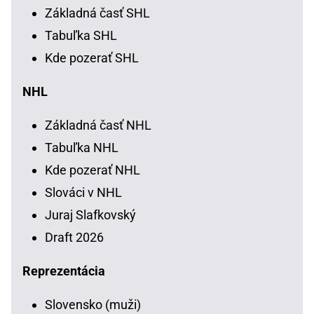
Základná časť SHL
Tabuľka SHL
Kde pozerať SHL
NHL
Základná časť NHL
Tabuľka NHL
Kde pozerať NHL
Slováci v NHL
Juraj Slafkovský
Draft 2026
Reprezentácia
Slovensko (muži)