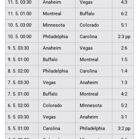
11. 5. 03:30
Anaheim
Vegas
4:3
11. 5. 01:00
Montreal
Buffalo
6:2
10. 5. 03:00
Minnesota
Colorado
5:1
10. 5. 00:00
Philadelphia
Carolina
2:3 pp
9. 5. 03:30
Anaheim
Vegas
2:6
9. 5. 01:00
Buffalo
Montreal
1:5
8. 5. 02:00
Philadelphia
Carolina
1:4
7. 5. 03:30
Vegas
Anaheim
1:3
7. 5. 01:00
Buffalo
Montreal
4:2
6. 5. 02:00
Colorado
Minnesota
5:2
5. 5. 03:30
Vegas
Anaheim
3:1
5. 5. 01:00
Carolina
Philadelphia
3:2 pp