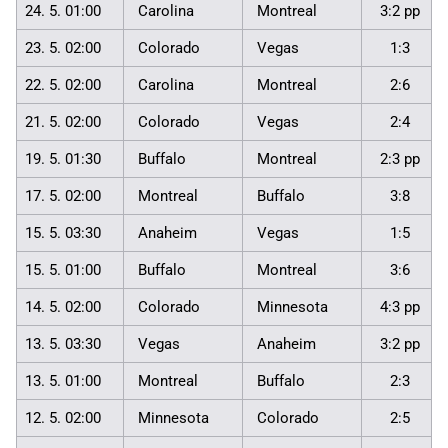
24. 5. 01:00
Carolina
Montreal
3:2 pp
23. 5. 02:00
Colorado
Vegas
1:3
22. 5. 02:00
Carolina
Montreal
2:6
21. 5. 02:00
Colorado
Vegas
2:4
19. 5. 01:30
Buffalo
Montreal
2:3 pp
17. 5. 02:00
Montreal
Buffalo
3:8
15. 5. 03:30
Anaheim
Vegas
1:5
15. 5. 01:00
Buffalo
Montreal
3:6
14. 5. 02:00
Colorado
Minnesota
4:3 pp
13. 5. 03:30
Vegas
Anaheim
3:2 pp
13. 5. 01:00
Montreal
Buffalo
2:3
12. 5. 02:00
Minnesota
Colorado
2:5