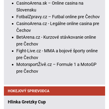
CasinoArena.sk – Online casina na
Slovensku
FotbalZpravy.cz – Futbal online pre Čechov
CasinoArena.cz - Legálne online casina pre
Čechov
BetArena.cz - Kurzové stávkovanie online
pre Čechov
Fight-Live.cz - MMA a bojové športy online
pre Čechov
MotorsportŽivě.cz – Formule 1 a MotoGP
pre Čechov
HOKEJOVÝ SPRIEVODCA
Hlinka Gretzky Cup