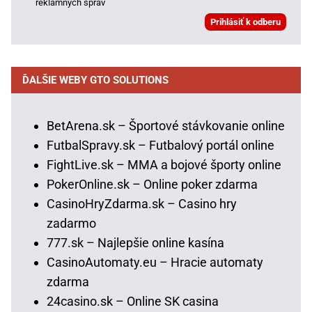
reklamných správ
ĎALŠIE WEBY GTO SOLUTIONS
BetArena.sk – Športové stávkovanie online
FutbalSpravy.sk – Futbalový portál online
FightLive.sk – MMA a bojové športy online
PokerOnline.sk – Online poker zdarma
CasinoHryZdarma.sk – Casino hry
zadarmo
777.sk – Najlepšie online kasína
CasinoAutomaty.eu – Hracie automaty
zdarma
24casino.sk – Online SK casina