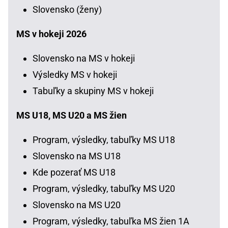
Slovensko (ženy)
MS v hokeji 2026
Slovensko na MS v hokeji
Výsledky MS v hokeji
Tabuľky a skupiny MS v hokeji
MS U18, MS U20 a MS žien
Program, výsledky, tabuľky MS U18
Slovensko na MS U18
Kde pozerať MS U18
Program, výsledky, tabuľky MS U20
Slovensko na MS U20
Program, výsledky, tabuľka MS žien 1A