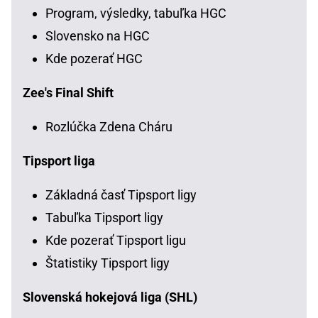
Program, výsledky, tabuľka HGC
Slovensko na HGC
Kde pozerať HGC
Zee's Final Shift
Rozlúčka Zdena Cháru
Tipsport liga
Základná časť Tipsport ligy
Tabuľka Tipsport ligy
Kde pozerať Tipsport ligu
Štatistiky Tipsport ligy
Slovenská hokejová liga (SHL)