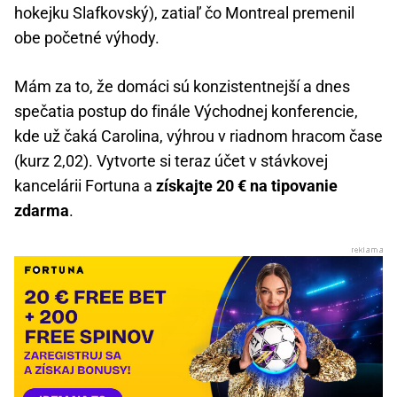
hokejku Slafkovský), zatiaľ čo Montreal premenil
obe početné výhody.
Mám za to, že domáci sú konzistentnejší a dnes
spečatia postup do finále Východnej konferencie,
kde už čaká Carolina, výhrou v riadnom hracom čase
(kurz 2,02). Vytvorte si teraz účet v stávkovej
kancelárii Fortuna a
získajte 20 € na tipovanie
zdarma
.