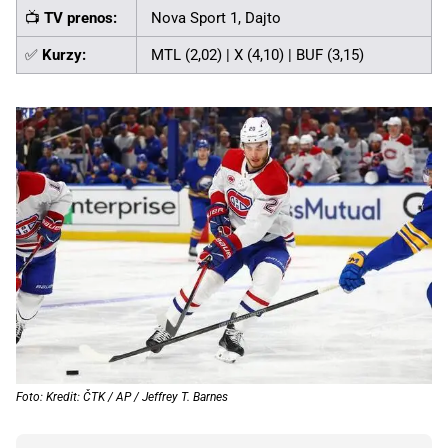
📺
TV prenos:
Nova Sport 1, Dajto
✅
Kurzy:
MTL (2,02) | X (4,10) | BUF (3,15)
Foto: Kredit: ČTK / AP / Jeffrey T. Barnes