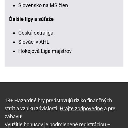
Slovensko na MS žien
Ďalšie ligy a súťaže
Česká extraliga
Slováci v AHL
Hokejová Liga majstrov
18+ Hazardné hry predstavujú riziko finančných
strát a vzniku závislosti.
Hrajte zodpovedne
a pre
zábavu!
Využitie bonusov je podmienené registráciou –