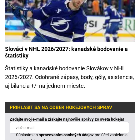
Slováci v NHL 2026/2027: kanadské bodovanie a
štatistiky
Štatistiky a kanadské bodovanie Slovákov v NHL
2026/2027. Odohrané zápasy, body, góly, asistencie,
aj bilancia +/- na jednom mieste.
PRIHLÁSIŤ SA NA ODBER HOKEJOVÝCH SPRÁV
Zadajte svoj e-mail a získajte najnovšie správy zo sveta hokeja!
Súhlasím so
spracovaním osobných údajov
pre účel zasielania