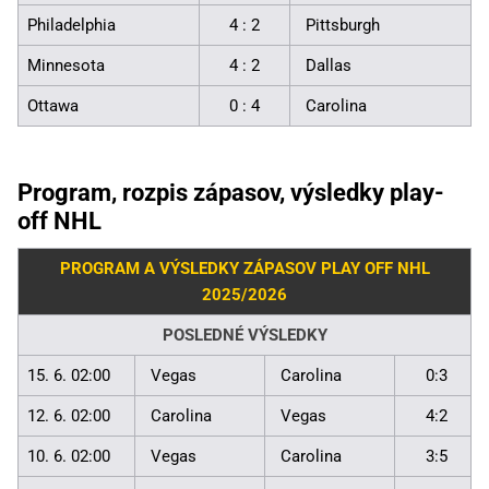
Philadelphia
4 : 2
Pittsburgh
Minnesota
4 : 2
Dallas
Ottawa
0 : 4
Carolina
Program, rozpis zápasov, výsledky play-
off NHL
PROGRAM A VÝSLEDKY ZÁPASOV PLAY OFF NHL
2025/2026
POSLEDNÉ VÝSLEDKY
15. 6. 02:00
Vegas
Carolina
0:3
12. 6. 02:00
Carolina
Vegas
4:2
10. 6. 02:00
Vegas
Carolina
3:5