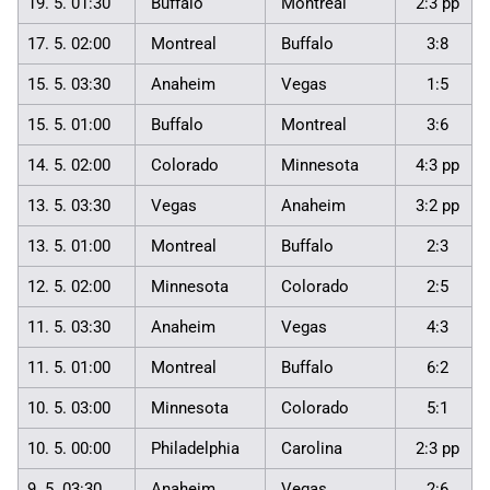
19. 5. 01:30
Buffalo
Montreal
2:3 pp
17. 5. 02:00
Montreal
Buffalo
3:8
15. 5. 03:30
Anaheim
Vegas
1:5
15. 5. 01:00
Buffalo
Montreal
3:6
14. 5. 02:00
Colorado
Minnesota
4:3 pp
13. 5. 03:30
Vegas
Anaheim
3:2 pp
13. 5. 01:00
Montreal
Buffalo
2:3
12. 5. 02:00
Minnesota
Colorado
2:5
11. 5. 03:30
Anaheim
Vegas
4:3
11. 5. 01:00
Montreal
Buffalo
6:2
10. 5. 03:00
Minnesota
Colorado
5:1
10. 5. 00:00
Philadelphia
Carolina
2:3 pp
9. 5. 03:30
Anaheim
Vegas
2:6