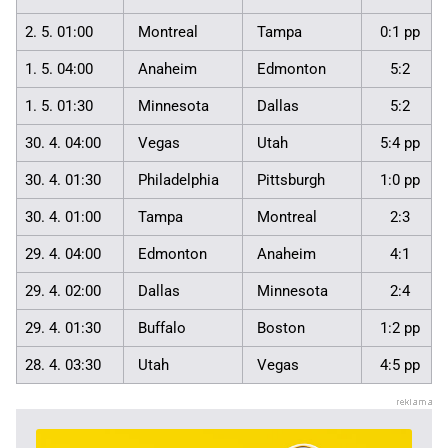
2. 5. 01:00
Montreal
Tampa
0:1 pp
1. 5. 04:00
Anaheim
Edmonton
5:2
1. 5. 01:30
Minnesota
Dallas
5:2
30. 4. 04:00
Vegas
Utah
5:4 pp
30. 4. 01:30
Philadelphia
Pittsburgh
1:0 pp
30. 4. 01:00
Tampa
Montreal
2:3
29. 4. 04:00
Edmonton
Anaheim
4:1
29. 4. 02:00
Dallas
Minnesota
2:4
29. 4. 01:30
Buffalo
Boston
1:2 pp
28. 4. 03:30
Utah
Vegas
4:5 pp