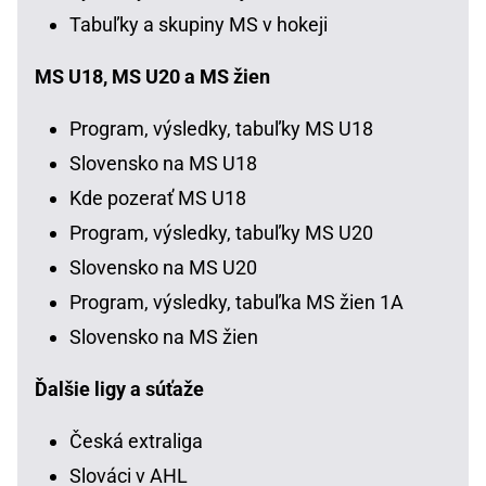
Tabuľky a skupiny MS v hokeji
MS U18, MS U20 a MS žien
Program, výsledky, tabuľky MS U18
Slovensko na MS U18
Kde pozerať MS U18
Program, výsledky, tabuľky MS U20
Slovensko na MS U20
Program, výsledky, tabuľka MS žien 1A
Slovensko na MS žien
Ďalšie ligy a súťaže
Česká extraliga
Slováci v AHL