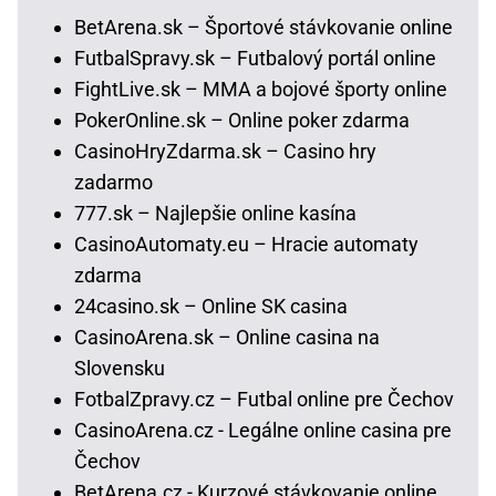
BetArena.sk – Športové stávkovanie online
FutbalSpravy.sk – Futbalový portál online
FightLive.sk – MMA a bojové športy online
PokerOnline.sk – Online poker zdarma
CasinoHryZdarma.sk – Casino hry
zadarmo
777.sk – Najlepšie online kasína
CasinoAutomaty.eu – Hracie automaty
zdarma
24casino.sk – Online SK casina
CasinoArena.sk – Online casina na
Slovensku
FotbalZpravy.cz – Futbal online pre Čechov
CasinoArena.cz - Legálne online casina pre
Čechov
BetArena.cz - Kurzové stávkovanie online