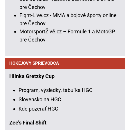
pre Čechov
Fight-Live.cz - MMA a bojové športy online
pre Čechov
MotorsportŽivě.cz – Formule 1 a MotoGP
pre Čechov
HOKEJOVÝ SPRIEVODCA
Hlinka Gretzky Cup
Program, výsledky, tabuľka HGC
Slovensko na HGC
Kde pozerať HGC
Zee's Final Shift