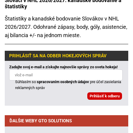
Slováci v NHL 2026/2027: kanadské bodovanie a
štatistiky
Štatistiky a kanadské bodovanie Slovákov v NHL
2026/2027. Odohrané zápasy, body, góly, asistencie,
aj bilancia +/- na jednom mieste.
PRIHLÁSIŤ SA NA ODBER HOKEJOVÝCH SPRÁV
Zadajte svoj e-mail a získajte najnovšie správy zo sveta hokeja!
Súhlasím so
spracovaním osobných údajov
pre účel zasielania
reklamných správ
ĎALŠIE WEBY GTO SOLUTIONS