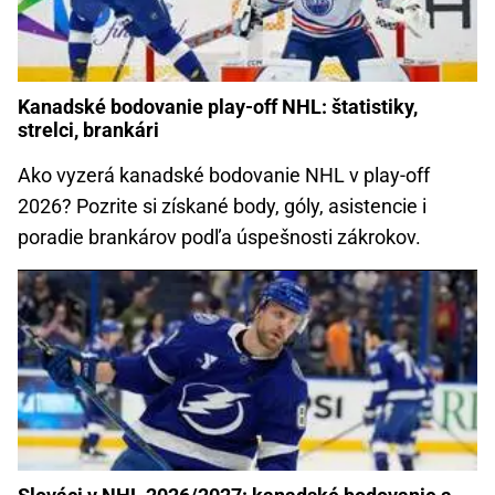
Kanadské bodovanie play-off NHL: štatistiky,
strelci, brankári
Ako vyzerá kanadské bodovanie NHL v play-off
2026? Pozrite si získané body, góly, asistencie i
poradie brankárov podľa úspešnosti zákrokov.