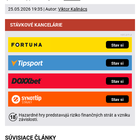
25.05.2026 19:35 | Autor:
Viktor Kalinács
STÁVKOVÉ KANCELÁRIE
Stav si
Stav si
Stav si
Stav si
Hazardné hry predstavujú riziko finančných strát a vzniku
závislosti.
SÚVISIACE ČLÁNKY