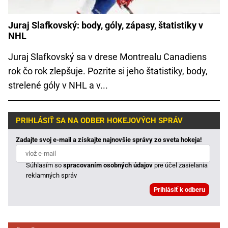
Juraj Slafkovský: body, góly, zápasy, štatistiky v
NHL
Juraj Slafkovský sa v drese Montrealu Canadiens
rok čo rok zlepšuje. Pozrite si jeho štatistiky, body,
strelené góly v NHL a v...
PRIHLÁSIŤ SA NA ODBER HOKEJOVÝCH SPRÁV
Zadajte svoj e-mail a získajte najnovšie správy zo sveta hokeja!
Súhlasím so
spracovaním osobných údajov
pre účel zasielania
reklamných správ