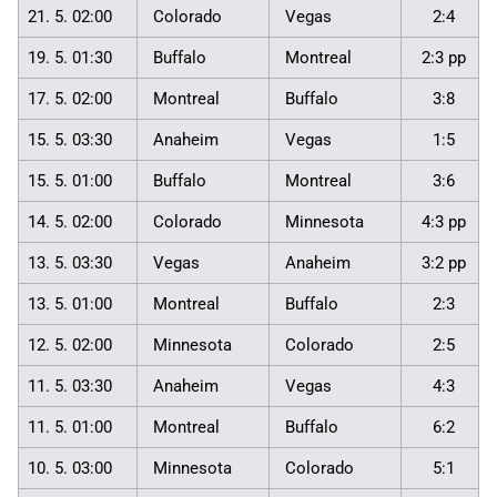
21. 5. 02:00
Colorado
Vegas
2:4
19. 5. 01:30
Buffalo
Montreal
2:3 pp
17. 5. 02:00
Montreal
Buffalo
3:8
15. 5. 03:30
Anaheim
Vegas
1:5
15. 5. 01:00
Buffalo
Montreal
3:6
14. 5. 02:00
Colorado
Minnesota
4:3 pp
13. 5. 03:30
Vegas
Anaheim
3:2 pp
13. 5. 01:00
Montreal
Buffalo
2:3
12. 5. 02:00
Minnesota
Colorado
2:5
11. 5. 03:30
Anaheim
Vegas
4:3
11. 5. 01:00
Montreal
Buffalo
6:2
10. 5. 03:00
Minnesota
Colorado
5:1