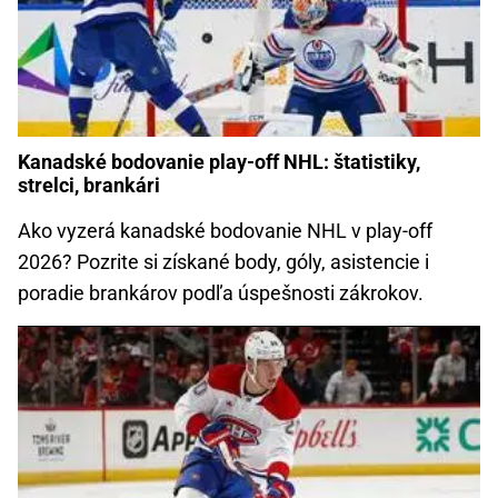
Kanadské bodovanie play-off NHL: štatistiky,
strelci, brankári
Ako vyzerá kanadské bodovanie NHL v play-off
2026? Pozrite si získané body, góly, asistencie i
poradie brankárov podľa úspešnosti zákrokov.