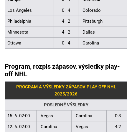
Los Angeles
0 : 4
Colorado
Philadelphia
4 : 2
Pittsburgh
Minnesota
4 : 2
Dallas
Ottawa
0 : 4
Carolina
Program, rozpis zápasov, výsledky play-
off NHL
PROGRAM A VÝSLEDKY ZÁPASOV PLAY OFF NHL
2025/2026
POSLEDNÉ VÝSLEDKY
15. 6. 02:00
Vegas
Carolina
0:3
12. 6. 02:00
Carolina
Vegas
4:2