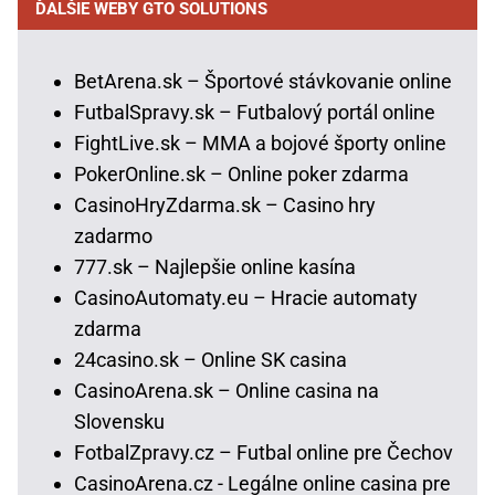
ĎALŠIE WEBY GTO SOLUTIONS
BetArena.sk – Športové stávkovanie online
FutbalSpravy.sk – Futbalový portál online
FightLive.sk – MMA a bojové športy online
PokerOnline.sk – Online poker zdarma
CasinoHryZdarma.sk – Casino hry
zadarmo
777.sk – Najlepšie online kasína
CasinoAutomaty.eu – Hracie automaty
zdarma
24casino.sk – Online SK casina
CasinoArena.sk – Online casina na
Slovensku
FotbalZpravy.cz – Futbal online pre Čechov
CasinoArena.cz - Legálne online casina pre