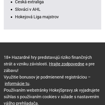
Česká extraliga
Slováci v AHL
Hokejová Liga majstrov
18+ Hazardné hry predstavujú riziko finančných
strát a vzniku závislosti.
Hrajte zodpovedne
a pre
zábavu!
Využitie bonusov je podmienené registráciou –
informácie tu
.
Používaním webstránky HokejSpravy.sk vyjadrujete
súhlas s používaním cookies v súlade s nastavením
vášho prehliadača.