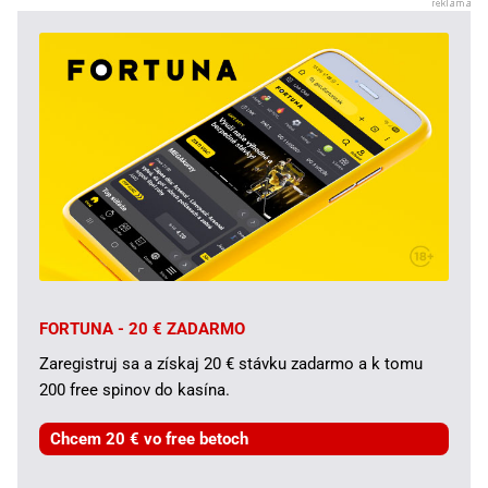
FORTUNA - 20 € ZADARMO
Zaregistruj sa a získaj 20 € stávku zadarmo a k tomu
200 free spinov do kasína.
Chcem 20 € vo free betoch