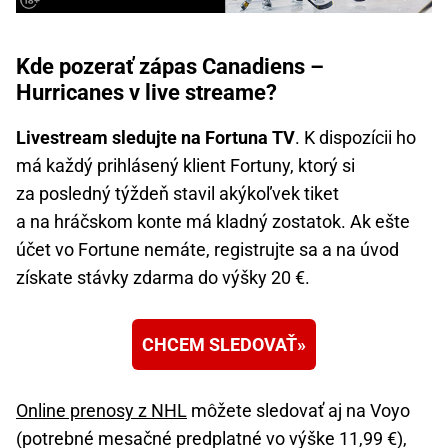
Kde pozerať zápas Canadiens –
Hurricanes v live streame?
Livestream sledujte na Fortuna TV
. K dispozícii ho
má každý prihlásený klient Fortuny, ktorý si
za posledný týždeň stavil akýkoľvek tiket
a na hráčskom konte má kladný zostatok. Ak ešte
účet vo Fortune nemáte, registrujte sa a na úvod
získate stávky zdarma do výšky 20 €.
CHCEM SLEDOVAŤ
Online prenosy z NHL
môžete sledovať aj na Voyo
(potrebné mesačné predplatné vo výške 11,99 €),