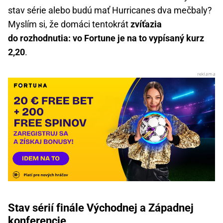
stav série alebo budú mať Hurricanes dva mečbaly?
Myslím si, že domáci tentokrát
zvíťazia
do rozhodnutia: vo Fortune je na to vypísaný kurz
2,20
.
Stav sérií finále Východnej a Západnej
konferencie