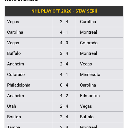
NHL PLAY OFF 2026 - STAV SÉRIÍ
Vegas
2 : 4
Carolina
Carolina
4 : 1
Montreal
Vegas
4 : 0
Colorado
Buffalo
3 : 4
Montreal
Anaheim
2 : 4
Vegas
Colorado
4 : 1
Minnesota
Philadelphia
0 : 4
Carolina
Anaheim
4 : 2
Edmonton
Utah
2 : 4
Vegas
Boston
2 : 4
Buffalo
Tampa
3 : 4
Montreal