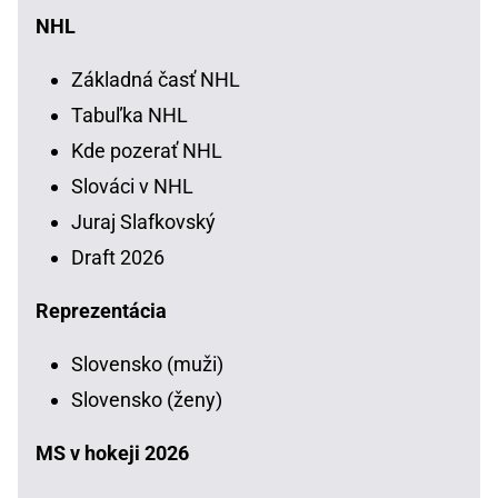
NHL
Základná časť NHL
Tabuľka NHL
Kde pozerať NHL
Slováci v NHL
Juraj Slafkovský
Draft 2026
Reprezentácia
Slovensko (muži)
Slovensko (ženy)
MS v hokeji 2026