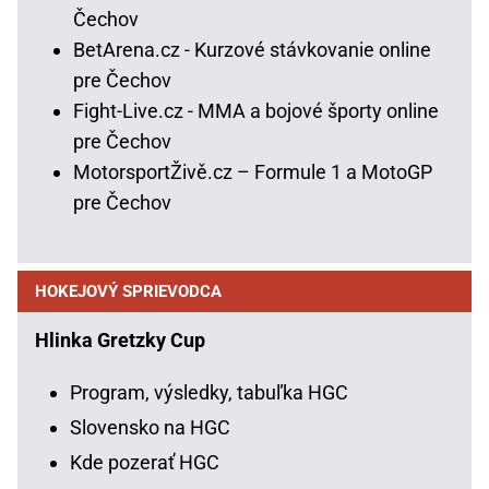
Čechov
BetArena.cz - Kurzové stávkovanie online
pre Čechov
Fight-Live.cz - MMA a bojové športy online
pre Čechov
MotorsportŽivě.cz – Formule 1 a MotoGP
pre Čechov
HOKEJOVÝ SPRIEVODCA
Hlinka Gretzky Cup
Program, výsledky, tabuľka HGC
Slovensko na HGC
Kde pozerať HGC