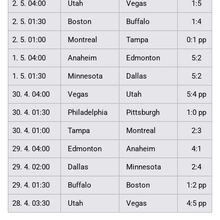
2. 5. 04:00
Utah
Vegas
1:5
2. 5. 01:30
Boston
Buffalo
1:4
2. 5. 01:00
Montreal
Tampa
0:1 pp
1. 5. 04:00
Anaheim
Edmonton
5:2
1. 5. 01:30
Minnesota
Dallas
5:2
30. 4. 04:00
Vegas
Utah
5:4 pp
30. 4. 01:30
Philadelphia
Pittsburgh
1:0 pp
30. 4. 01:00
Tampa
Montreal
2:3
29. 4. 04:00
Edmonton
Anaheim
4:1
29. 4. 02:00
Dallas
Minnesota
2:4
29. 4. 01:30
Buffalo
Boston
1:2 pp
28. 4. 03:30
Utah
Vegas
4:5 pp