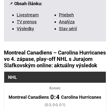
📌
Obsah článku:
Livestream
Priebeh
TV prenos
Analýza
Výsledky
Stav sérií
Montreal Canadiens – Carolina Hurricanes
vo 4. zápase, play-off NHL s Jurajom
Slafkovským online: aktuálny výsledok
NHL
Koniec
0:4
Montreal Canadiens
Carolina Hurricanes
(0:3, 0:0, 0:1)