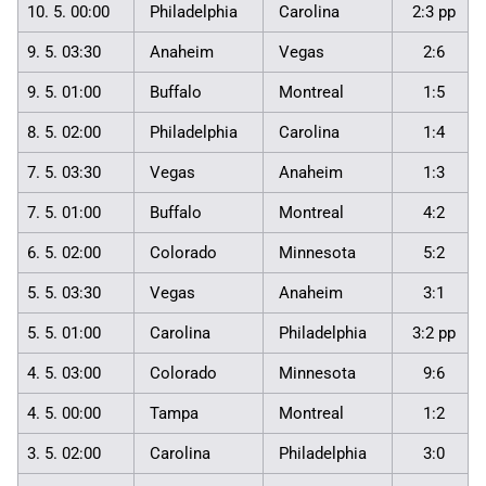
10. 5. 00:00
Philadelphia
Carolina
2:3 pp
9. 5. 03:30
Anaheim
Vegas
2:6
9. 5. 01:00
Buffalo
Montreal
1:5
8. 5. 02:00
Philadelphia
Carolina
1:4
7. 5. 03:30
Vegas
Anaheim
1:3
7. 5. 01:00
Buffalo
Montreal
4:2
6. 5. 02:00
Colorado
Minnesota
5:2
5. 5. 03:30
Vegas
Anaheim
3:1
5. 5. 01:00
Carolina
Philadelphia
3:2 pp
4. 5. 03:00
Colorado
Minnesota
9:6
4. 5. 00:00
Tampa
Montreal
1:2
3. 5. 02:00
Carolina
Philadelphia
3:0