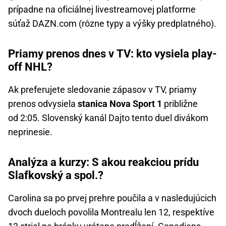
prípadne na oficiálnej livestreamovej platforme
súťaž DAZN.com (rôzne typy a výšky predplatného).
Priamy prenos dnes v TV: kto vysiela play-
off NHL?
Ak preferujete sledovanie zápasov v TV, priamy
prenos odvysiela
stanica Nova Sport 1
približne
od 2:05. Slovenský kanál Dajto tento duel divákom
neprinesie.
Analýza a kurzy: S akou reakciou prídu
Slafkovský a spol.?
Carolina sa po prvej prehre poučila a v nasledujúcich
dvoch dueloch povolila Montrealu len 12, respektíve