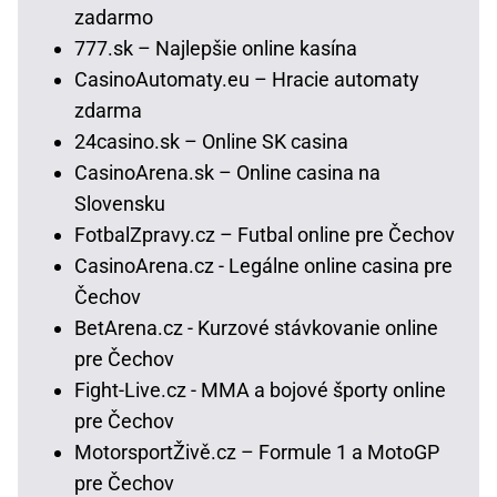
zadarmo
777.sk – Najlepšie online kasína
CasinoAutomaty.eu – Hracie automaty
zdarma
24casino.sk – Online SK casina
CasinoArena.sk – Online casina na
Slovensku
FotbalZpravy.cz – Futbal online pre Čechov
CasinoArena.cz - Legálne online casina pre
Čechov
BetArena.cz - Kurzové stávkovanie online
pre Čechov
Fight-Live.cz - MMA a bojové športy online
pre Čechov
MotorsportŽivě.cz – Formule 1 a MotoGP
pre Čechov