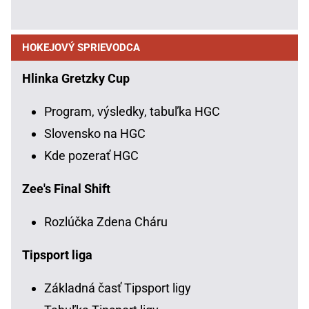
HOKEJOVÝ SPRIEVODCA
Hlinka Gretzky Cup
Program, výsledky, tabuľka HGC
Slovensko na HGC
Kde pozerať HGC
Zee's Final Shift
Rozlúčka Zdena Cháru
Tipsport liga
Základná časť Tipsport ligy