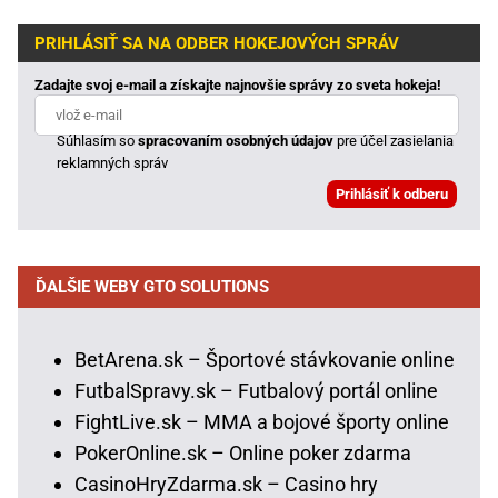
PRIHLÁSIŤ SA NA ODBER HOKEJOVÝCH SPRÁV
Zadajte svoj e-mail a získajte najnovšie správy zo sveta hokeja!
Súhlasím so
spracovaním osobných údajov
pre účel zasielania
reklamných správ
ĎALŠIE WEBY GTO SOLUTIONS
BetArena.sk – Športové stávkovanie online
FutbalSpravy.sk – Futbalový portál online
FightLive.sk – MMA a bojové športy online
PokerOnline.sk – Online poker zdarma
CasinoHryZdarma.sk – Casino hry