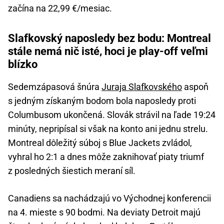
začína na 22,99 €/mesiac.
Slafkovský naposledy bez bodu: Montreal
stále nemá nič isté, hoci je play-off veľmi
blízko
Sedemzápasová šnúra
Juraja Slafkovského
aspoň
s jedným získaným bodom bola naposledy proti
Columbusom ukončená. Slovák strávil na ľade 19:24
minúty, nepripísal si však na konto ani jednu strelu.
Montreal dôležitý súboj s Blue Jackets zvládol,
vyhral ho 2:1 a dnes môže zaknihovať piaty triumf
z posledných šiestich meraní síl.
Canadiens sa nachádzajú vo Východnej konferencii
na 4. mieste s 90 bodmi. Na deviaty Detroit majú