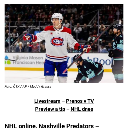
Foto: ČTK / AP / Maddy Grassy
Livestream
–
Prenos v TV
Preview a tip
–
NHL dnes
NHL online, Nashville Predators –