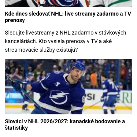
Kde dnes sledovať NHL: live streamy zadarmo a TV
prenosy
Sledujte livestreamy z NHL zadarmo v stávkových
kanceláriách. Kto vysiela prenosy v TV a aké
streamovacie služby existujú?
Slováci v NHL 2026/2027: kanadské bodovanie a
štatistiky