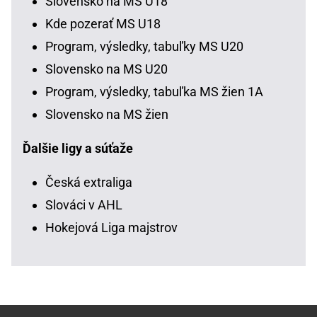
Slovensko na MS U18
Kde pozerať MS U18
Program, výsledky, tabuľky MS U20
Slovensko na MS U20
Program, výsledky, tabuľka MS žien 1A
Slovensko na MS žien
Ďalšie ligy a súťaže
Česká extraliga
Slováci v AHL
Hokejová Liga majstrov