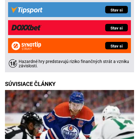
Stav si
Stav si
Stav si
Hazardné hry predstavujú riziko finančných strát a vzniku
závislosti.
SÚVISIACE ČLÁNKY