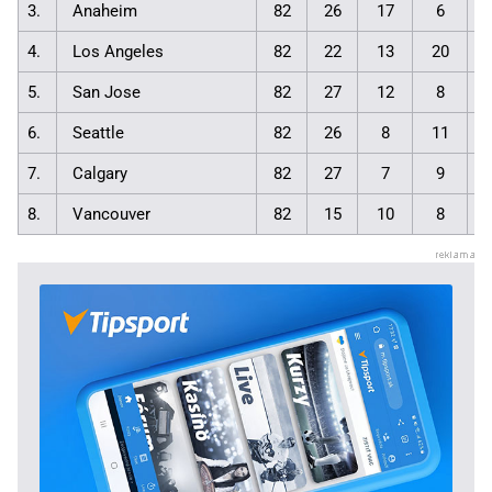
3.
Anaheim
82
26
17
6
4.
Los Angeles
82
22
13
20
5.
San Jose
82
27
12
8
6.
Seattle
82
26
8
11
7.
Calgary
82
27
7
9
8.
Vancouver
82
15
10
8