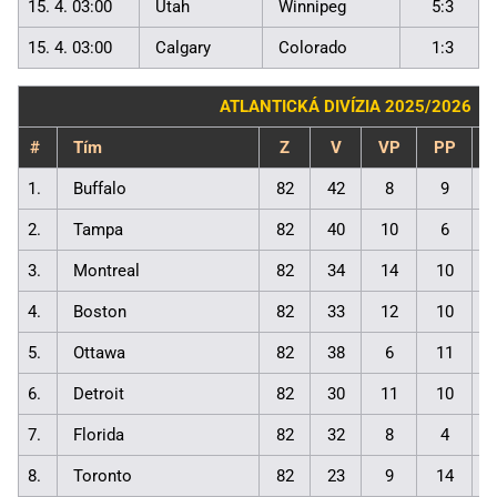
15. 4. 03:00
Utah
Winnipeg
5:3
15. 4. 03:00
Calgary
Colorado
1:3
ATLANTICKÁ DIVÍZIA 2025/2026
#
Tím
Z
V
VP
PP
1.
Buffalo
82
42
8
9
2.
Tampa
82
40
10
6
3.
Montreal
82
34
14
10
4.
Boston
82
33
12
10
5.
Ottawa
82
38
6
11
6.
Detroit
82
30
11
10
7.
Florida
82
32
8
4
8.
Toronto
82
23
9
14