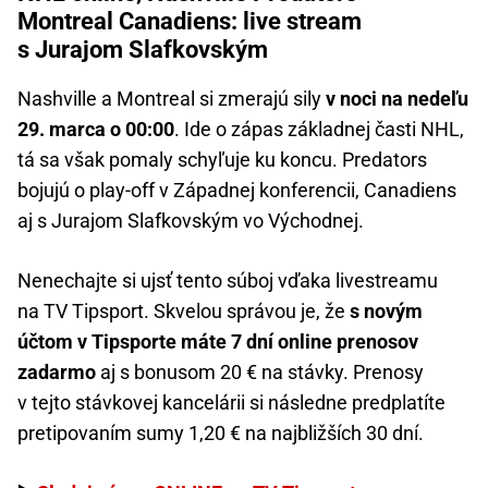
Montreal Canadiens: live stream
s Jurajom Slafkovským
Nashville a Montreal si zmerajú sily
v noci na nedeľu
29. marca o 00:00
. Ide o zápas základnej časti NHL,
tá sa však pomaly schyľuje ku koncu. Predators
bojujú o play-off v Západnej konferencii, Canadiens
aj s Jurajom Slafkovským vo Východnej.
Nenechajte si ujsť tento súboj vďaka livestreamu
na TV Tipsport. Skvelou správou je, že
s novým
účtom v Tipsporte máte 7 dní online prenosov
zadarmo
aj s bonusom 20 € na stávky. Prenosy
v tejto stávkovej kancelárii si následne predplatíte
pretipovaním sumy 1,20 € na najbližších 30 dní.