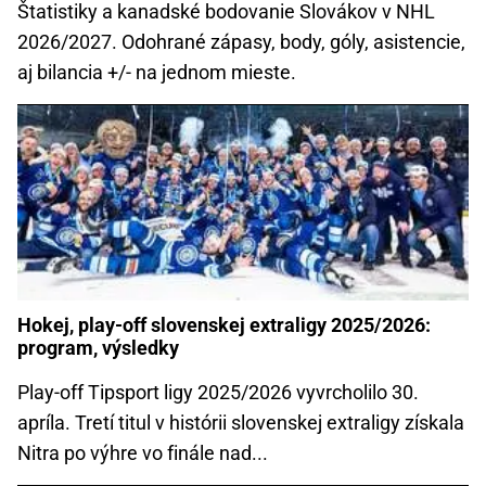
Štatistiky a kanadské bodovanie Slovákov v NHL
2026/2027. Odohrané zápasy, body, góly, asistencie,
aj bilancia +/- na jednom mieste.
Hokej, play-off slovenskej extraligy 2025/2026:
program, výsledky
Play-off Tipsport ligy 2025/2026 vyvrcholilo 30.
apríla. Tretí titul v histórii slovenskej extraligy získala
Nitra po výhre vo finále nad...