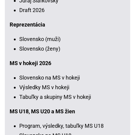
Juraj Slafkovský
Draft 2026
Reprezentácia
Slovensko (muži)
Slovensko (ženy)
MS v hokeji 2026
Slovensko na MS v hokeji
Výsledky MS v hokeji
Tabuľky a skupiny MS v hokeji
MS U18, MS U20 a MS žien
Program, výsledky, tabuľky MS U18