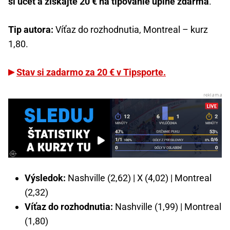
si účet a získajte 20 € na tipovanie úplne zdarma
.
Tip autora:
Víťaz do rozhodnutia, Montreal – kurz
1,80.
Stav si zadarmo za 20 € v Tipsporte.
Výsledok:
Nashville (2,62) | X (4,02) | Montreal
(2,32)
Víťaz do rozhodnutia:
Nashville (1,99) | Montreal
(1,80)