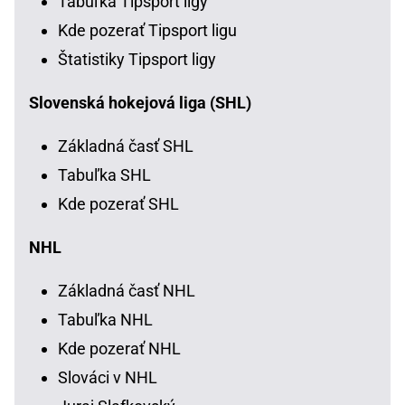
Tabuľka Tipsport ligy
Kde pozerať Tipsport ligu
Štatistiky Tipsport ligy
Slovenská hokejová liga (SHL)
Základná časť SHL
Tabuľka SHL
Kde pozerať SHL
NHL
Základná časť NHL
Tabuľka NHL
Kde pozerať NHL
Slováci v NHL