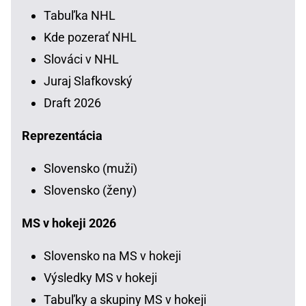
Tabuľka NHL
Kde pozerať NHL
Slováci v NHL
Juraj Slafkovský
Draft 2026
Reprezentácia
Slovensko (muži)
Slovensko (ženy)
MS v hokeji 2026
Slovensko na MS v hokeji
Výsledky MS v hokeji
Tabuľky a skupiny MS v hokeji