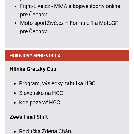
Fight-Live.cz - MMA a bojové športy online
pre Čechov
MotorsportŽivě.cz – Formule 1 a MotoGP
pre Čechov
HOKEJOVÝ SPRIEVODCA
Hlinka Gretzky Cup
Program, výsledky, tabuľka HGC
Slovensko na HGC
Kde pozerať HGC
Zee's Final Shift
Rozlúčka Zdena Cháru