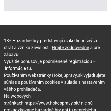
18+ Hazardné hry predstavujú riziko finančných
strát a vzniku závislosti.
Hrajte zodpovedne
a pre
zábavu!
Využitie bonusov je podmienené registráciou –
informácie tu
.
Používaním webstránky HokejSpravy.sk vyjadrujete
súhlas s používaním cookies v súlade s nastavením
vášho prehliadača.
Na webových
stránkach https://www.hokespravy.sk/ nie sú
prevádzkované hazardné hry ani tu neprebieha