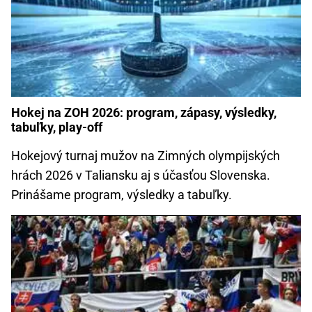
Hokej na ZOH 2026: program, zápasy, výsledky,
tabuľky, play-off
Hokejový turnaj mužov na Zimných olympijských
hrách 2026 v Taliansku aj s účasťou Slovenska.
Prinášame program, výsledky a tabuľky.