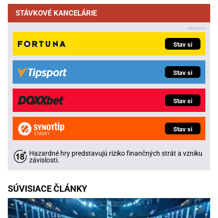
STÁVKOVÉ KANCELÁRIE
Stav si
Stav si
Stav si
Stav si
Hazardné hry predstavujú riziko finančných strát a vzniku
závislosti.
SÚVISIACE ČLÁNKY