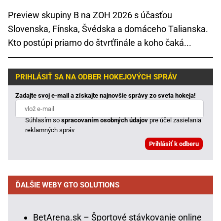
Preview skupiny B na ZOH 2026 s účasťou
Slovenska, Fínska, Švédska a domáceho Talianska.
Kto postúpi priamo do štvrťfinále a koho čaká...
PRIHLÁSIŤ SA NA ODBER HOKEJOVÝCH SPRÁV
Zadajte svoj e-mail a získajte najnovšie správy zo sveta hokeja!
Súhlasím so
spracovaním osobných údajov
pre účel zasielania
reklamných správ
ĎALŠIE WEBY GTO SOLUTIONS
BetArena.sk – Športové stávkovanie online