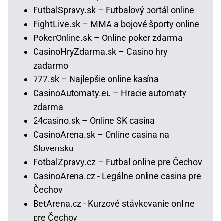
FutbalSpravy.sk – Futbalový portál online
FightLive.sk – MMA a bojové športy online
PokerOnline.sk – Online poker zdarma
CasinoHryZdarma.sk – Casino hry
zadarmo
777.sk – Najlepšie online kasína
CasinoAutomaty.eu – Hracie automaty
zdarma
24casino.sk – Online SK casina
CasinoArena.sk – Online casina na
Slovensku
FotbalZpravy.cz – Futbal online pre Čechov
CasinoArena.cz - Legálne online casina pre
Čechov
BetArena.cz - Kurzové stávkovanie online
pre Čechov