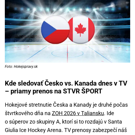
Foto: Hokejspravy.sk
Kde sledovať Česko vs. Kanada dnes v TV
– priamy prenos na STVR ŠPORT
Hokejové stretnutie Česka a Kanady je druhé počas
štvrtkového dňa na
ZOH 2026 v Taliansku
. Ide
o súperov zo skupiny A, ktorí si to rozdajú v Santa
Giulia Ice Hockey Arena. TV prenosy zabezpečí náš