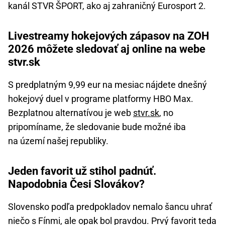
kanál STVR ŠPORT, ako aj zahraničný Eurosport 2.
Livestreamy hokejových zápasov na ZOH
2026 môžete sledovať aj online na webe
stvr.sk
S predplatným 9,99 eur na mesiac nájdete dnešný
hokejový duel v programe platformy HBO Max.
Bezplatnou alternatívou je web
stvr.sk
, no
pripomíname, že sledovanie bude možné iba
na území našej republiky.
Jeden favorit už stihol padnúť.
Napodobnia Česi Slovákov?
Slovensko podľa predpokladov nemalo šancu uhrať
niečo s Fínmi, ale opak bol pravdou. Prvý favorit teda