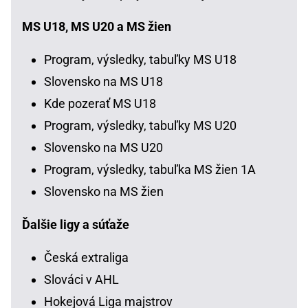
MS U18, MS U20 a MS žien
Program, výsledky, tabuľky MS U18
Slovensko na MS U18
Kde pozerať MS U18
Program, výsledky, tabuľky MS U20
Slovensko na MS U20
Program, výsledky, tabuľka MS žien 1A
Slovensko na MS žien
Ďalšie ligy a súťaže
Česká extraliga
Slováci v AHL
Hokejová Liga majstrov