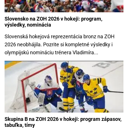
Slovensko na ZOH 2026 v hokeji: program,
výsledky, nominácia
Slovenská hokejová reprezentácia bronz na ZOH
2026 neobhájila. Pozrite si kompletné výsledky i
olympijskú nomináciu trénera Vladimíra...
Skupina B na ZOH 2026 v hokeji: program zápasov,
tabuľka, tímy