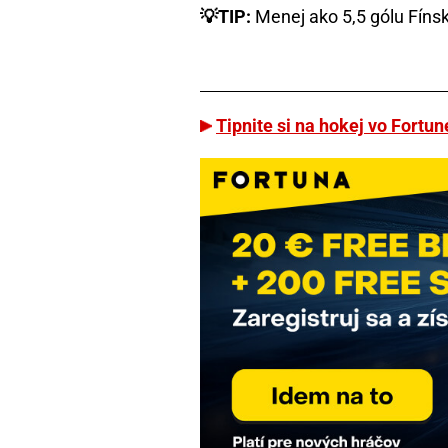
💡TIP:
Menej ako 5,5 gólu Fíns
Tipnite si na hokej vo Fortu