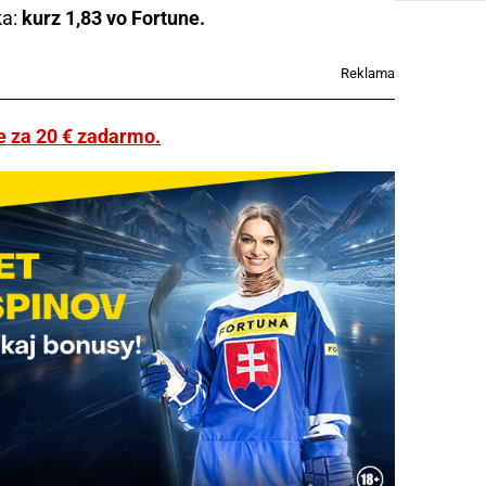
ka:
kurz 1,83 vo Fortune.
Reklama
ne za 20 € zadarmo.