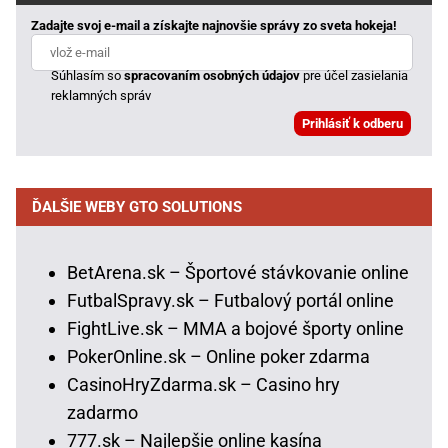
Zadajte svoj e-mail a získajte najnovšie správy zo sveta hokeja!
Súhlasím so
spracovaním osobných údajov
pre účel zasielania
reklamných správ
ĎALŠIE WEBY GTO SOLUTIONS
BetArena.sk – Športové stávkovanie online
FutbalSpravy.sk – Futbalový portál online
FightLive.sk – MMA a bojové športy online
PokerOnline.sk – Online poker zdarma
CasinoHryZdarma.sk – Casino hry
zadarmo
777.sk – Najlepšie online kasína