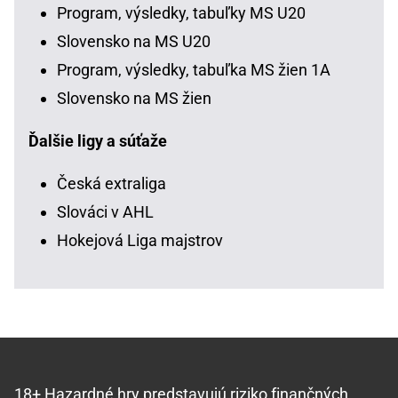
Program, výsledky, tabuľky MS U20
Slovensko na MS U20
Program, výsledky, tabuľka MS žien 1A
Slovensko na MS žien
Ďalšie ligy a súťaže
Česká extraliga
Slováci v AHL
Hokejová Liga majstrov
18+ Hazardné hry predstavujú riziko finančných