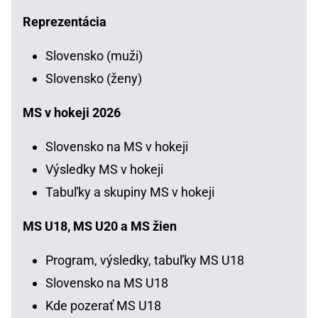
Reprezentácia
Slovensko (muži)
Slovensko (ženy)
MS v hokeji 2026
Slovensko na MS v hokeji
Výsledky MS v hokeji
Tabuľky a skupiny MS v hokeji
MS U18, MS U20 a MS žien
Program, výsledky, tabuľky MS U18
Slovensko na MS U18
Kde pozerať MS U18