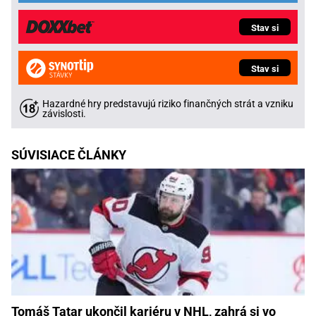
Stav si
Stav si
Hazardné hry predstavujú riziko finančných strát a vzniku
závislosti.
SÚVISIACE ČLÁNKY
Tomáš Tatar ukončil kariéru v NHL, zahrá si vo