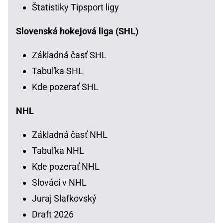
Štatistiky Tipsport ligy
Slovenská hokejová liga (SHL)
Základná časť SHL
Tabuľka SHL
Kde pozerať SHL
NHL
Základná časť NHL
Tabuľka NHL
Kde pozerať NHL
Slováci v NHL
Juraj Slafkovský
Draft 2026