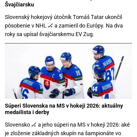
Švajčiarsku
Slovenský hokejový útočník Tomáš Tatar ukončil
pôsobenie v NHL 🏒 a zamieril do Európy. Na dva
roky sa upísal švajčiarskemu EV Zug.
Súperi Slovenska na MS v hokeji 2026: aktuálny
medailista i derby
Slovensko 🏒 a jeho súperi na MS v hokeji 2026: aké
je zloženie základných skupín na šampionáte vo