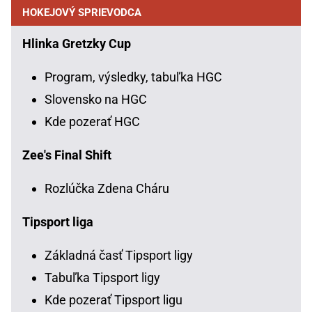
HOKEJOVÝ SPRIEVODCA
Hlinka Gretzky Cup
Program, výsledky, tabuľka HGC
Slovensko na HGC
Kde pozerať HGC
Zee's Final Shift
Rozlúčka Zdena Cháru
Tipsport liga
Základná časť Tipsport ligy
Tabuľka Tipsport ligy
Kde pozerať Tipsport ligu