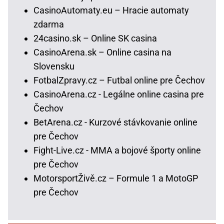
CasinoAutomaty.eu – Hracie automaty
zdarma
24casino.sk – Online SK casina
CasinoArena.sk – Online casina na
Slovensku
FotbalZpravy.cz – Futbal online pre Čechov
CasinoArena.cz - Legálne online casina pre
Čechov
BetArena.cz - Kurzové stávkovanie online
pre Čechov
Fight-Live.cz - MMA a bojové športy online
pre Čechov
MotorsportŽivě.cz – Formule 1 a MotoGP
pre Čechov