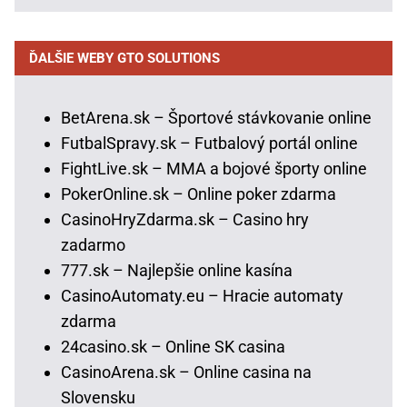
ĎALŠIE WEBY GTO SOLUTIONS
BetArena.sk – Športové stávkovanie online
FutbalSpravy.sk – Futbalový portál online
FightLive.sk – MMA a bojové športy online
PokerOnline.sk – Online poker zdarma
CasinoHryZdarma.sk – Casino hry
zadarmo
777.sk – Najlepšie online kasína
CasinoAutomaty.eu – Hracie automaty
zdarma
24casino.sk – Online SK casina
CasinoArena.sk – Online casina na
Slovensku