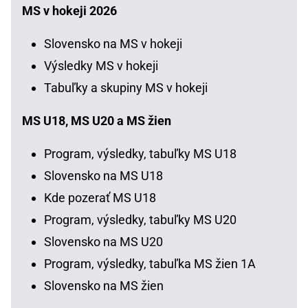
MS v hokeji 2026
Slovensko na MS v hokeji
Výsledky MS v hokeji
Tabuľky a skupiny MS v hokeji
MS U18, MS U20 a MS žien
Program, výsledky, tabuľky MS U18
Slovensko na MS U18
Kde pozerať MS U18
Program, výsledky, tabuľky MS U20
Slovensko na MS U20
Program, výsledky, tabuľka MS žien 1A
Slovensko na MS žien