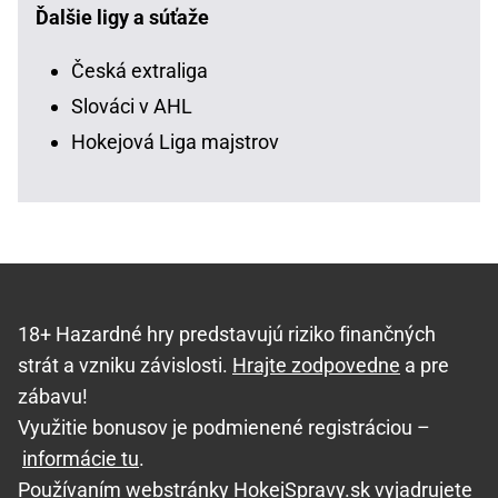
Ďalšie ligy a súťaže
Česká extraliga
Slováci v AHL
Hokejová Liga majstrov
18+ Hazardné hry predstavujú riziko finančných
strát a vzniku závislosti.
Hrajte zodpovedne
a pre
zábavu!
Využitie bonusov je podmienené registráciou –
informácie tu
.
Používaním webstránky HokejSpravy.sk vyjadrujete