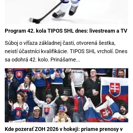
Program 42. kola TIPOS SHL dnes: livestream a TV
Súboj o víťaza základnej časti, otvorená šestka,
neistí účastníci kvalifikácie. TIPOS SHL vrcholí. Dnes
sa odohrá 42. kolo. Prinášame...
Kde pozerať ZOH 2026 v hokeji: priame prenosy v