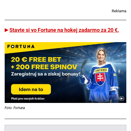
Reklama
Stavte si vo Fortune na hokej zadarmo za 20 €.
Foto: Fortuna