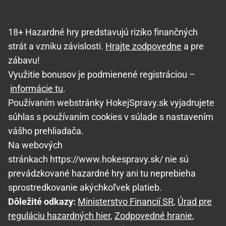
18+ Hazardné hry predstavujú riziko finančných
strát a vzniku závislosti.
Hrajte zodpovedne
a pre
zábavu!
Využitie bonusov je podmienené registráciou –
informácie tu
.
Používaním webstránky HokejSpravy.sk vyjadrujete
súhlas s používaním cookies v súlade s nastavením
vášho prehliadača.
Na webových
stránkach https://www.hokespravy.sk/ nie sú
prevádzkované hazardné hry ani tu neprebieha
sprostredkovanie akýchkoľvek platieb.
Dôležité odkazy:
Ministerstvo Financií SR
,
Úrad pre
reguláciu hazardných hier
,
Zodpovedné hranie
,