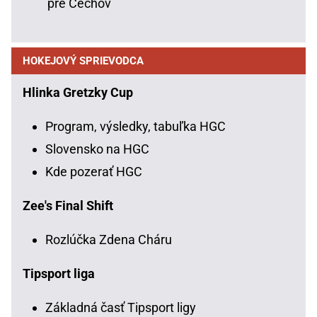
pre Čechov
HOKEJOVÝ SPRIEVODCA
Hlinka Gretzky Cup
Program, výsledky, tabuľka HGC
Slovensko na HGC
Kde pozerať HGC
Zee's Final Shift
Rozlúčka Zdena Cháru
Tipsport liga
Základná časť Tipsport ligy