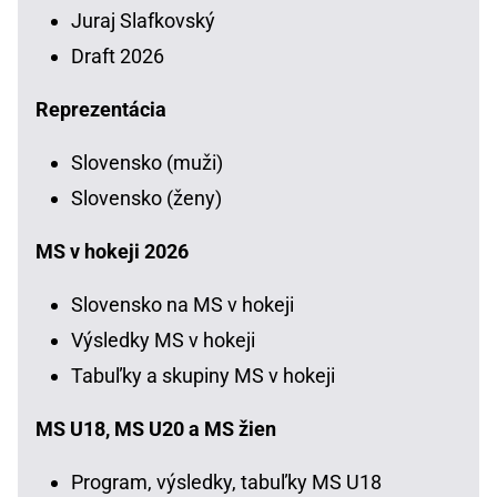
Juraj Slafkovský
Draft 2026
Reprezentácia
Slovensko (muži)
Slovensko (ženy)
MS v hokeji 2026
Slovensko na MS v hokeji
Výsledky MS v hokeji
Tabuľky a skupiny MS v hokeji
MS U18, MS U20 a MS žien
Program, výsledky, tabuľky MS U18