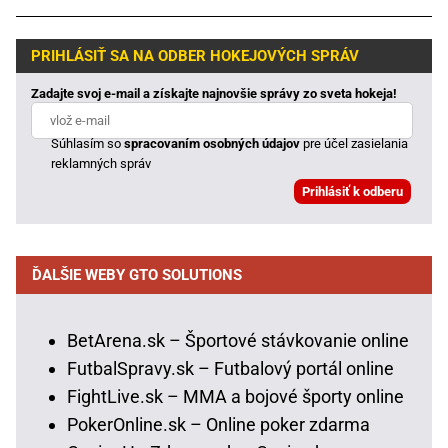
PRIHLÁSIŤ SA NA ODBER HOKEJOVÝCH SPRÁV
Zadajte svoj e-mail a získajte najnovšie správy zo sveta hokeja!
Súhlasím so
spracovaním osobných údajov
pre účel zasielania
reklamných správ
ĎALŠIE WEBY GTO SOLUTIONS
BetArena.sk – Športové stávkovanie online
FutbalSpravy.sk – Futbalový portál online
FightLive.sk – MMA a bojové športy online
PokerOnline.sk – Online poker zdarma