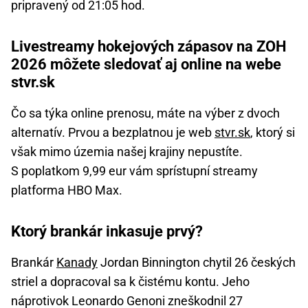
pripravený od 21:05 hod.
Livestreamy hokejových zápasov na ZOH
2026 môžete sledovať aj online na webe
stvr.sk
Čo sa týka online prenosu, máte na výber z dvoch
alternatív. Prvou a bezplatnou je web
stvr.sk
, ktorý si
však mimo územia našej krajiny nepustíte.
S poplatkom 9,99 eur vám sprístupní streamy
platforma HBO Max.
Ktorý brankár inkasuje prvý?
Brankár
Kanady
Jordan Binnington chytil 26 českých
striel a dopracoval sa k čistému kontu. Jeho
náprotivok Leonardo Genoni zneškodnil 27