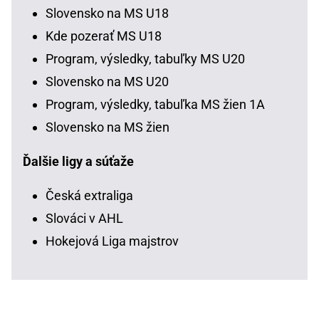
Slovensko na MS U18
Kde pozerať MS U18
Program, výsledky, tabuľky MS U20
Slovensko na MS U20
Program, výsledky, tabuľka MS žien 1A
Slovensko na MS žien
Ďalšie ligy a súťaže
Česká extraliga
Slováci v AHL
Hokejová Liga majstrov