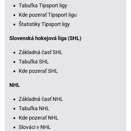
Tabuľka Tipsport ligy
Kde pozerať Tipsport ligu
Štatistiky Tipsport ligy
Slovenská hokejová liga (SHL)
Základná časť SHL
Tabuľka SHL
Kde pozerať SHL
NHL
Základná časť NHL
Tabuľka NHL
Kde pozerať NHL
Slováci v NHL