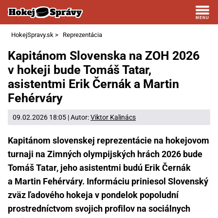
HokejSpravy.sk
>
Reprezentácia
Kapitánom Slovenska na ZOH 2026
v hokeji bude Tomáš Tatar,
asistentmi Erik Černák a Martin
Fehérváry
09.02.2026 18:05 | Autor:
Viktor Kalinács
Kapitánom slovenskej reprezentácie na hokejovom
turnaji na Zimných olympijských hrách 2026 bude
Tomáš Tatar, jeho asistentmi budú Erik Černák
a Martin Fehérváry. Informáciu priniesol Slovenský
zväz ľadového hokeja v pondelok popoludní
prostredníctvom svojich profilov na sociálnych