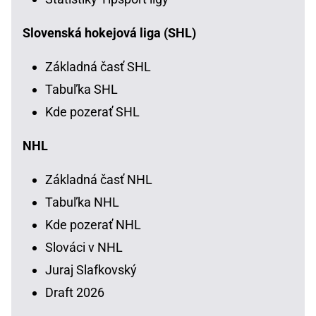
Slovenská hokejová liga (SHL)
Základná časť SHL
Tabuľka SHL
Kde pozerať SHL
NHL
Základná časť NHL
Tabuľka NHL
Kde pozerať NHL
Slováci v NHL
Juraj Slafkovský
Draft 2026