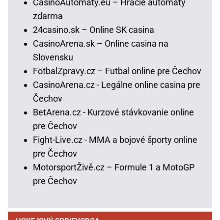
CasinoAutomaty.eu – Hracie automaty
zdarma
24casino.sk – Online SK casina
CasinoArena.sk – Online casina na
Slovensku
FotbalZpravy.cz – Futbal online pre Čechov
CasinoArena.cz - Legálne online casina pre
Čechov
BetArena.cz - Kurzové stávkovanie online
pre Čechov
Fight-Live.cz - MMA a bojové športy online
pre Čechov
MotorsportŽivě.cz – Formule 1 a MotoGP
pre Čechov