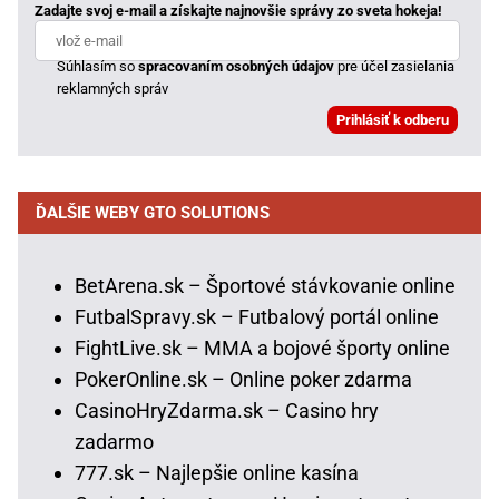
Zadajte svoj e-mail a získajte najnovšie správy zo sveta hokeja!
Súhlasím so
spracovaním osobných údajov
pre účel zasielania
reklamných správ
ĎALŠIE WEBY GTO SOLUTIONS
BetArena.sk – Športové stávkovanie online
FutbalSpravy.sk – Futbalový portál online
FightLive.sk – MMA a bojové športy online
PokerOnline.sk – Online poker zdarma
CasinoHryZdarma.sk – Casino hry
zadarmo
777.sk – Najlepšie online kasína