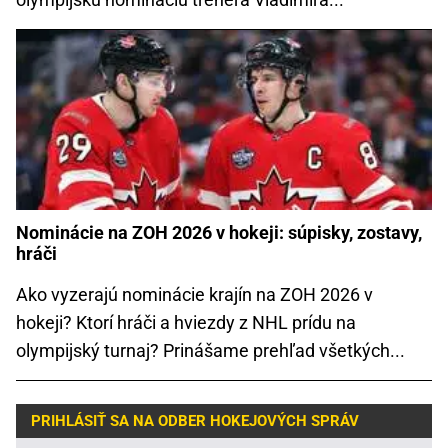
Nominácie na ZOH 2026 v hokeji: súpisky, zostavy,
hráči
Ako vyzerajú nominácie krajín na ZOH 2026 v
hokeji? Ktorí hráči a hviezdy z NHL prídu na
olympijský turnaj? Prinášame prehľad všetkých...
PRIHLÁSIŤ SA NA ODBER HOKEJOVÝCH SPRÁV