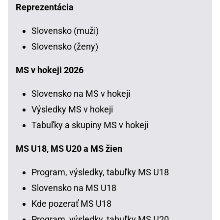
Reprezentácia
Slovensko (muži)
Slovensko (ženy)
MS v hokeji 2026
Slovensko na MS v hokeji
Výsledky MS v hokeji
Tabuľky a skupiny MS v hokeji
MS U18, MS U20 a MS žien
Program, výsledky, tabuľky MS U18
Slovensko na MS U18
Kde pozerať MS U18
Program, výsledky, tabuľky MS U20