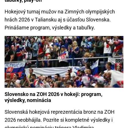
Hokejový turnaj mužov na Zimných olympijských
hrách 2026 v Taliansku aj s účasťou Slovenska.
Prinášame program, výsledky a tabuľky.
Slovensko na ZOH 2026 v hokeji: program,
výsledky, nominácia
Slovenská hokejová reprezentácia bronz na ZOH
2026 neobhájila. Pozrite si kompletné výsledky i
olympijskú nomináciu trénera Vladimíra...