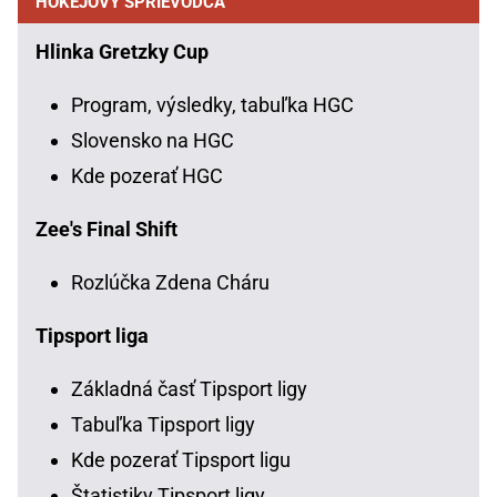
HOKEJOVÝ SPRIEVODCA
Hlinka Gretzky Cup
Program, výsledky, tabuľka HGC
Slovensko na HGC
Kde pozerať HGC
Zee's Final Shift
Rozlúčka Zdena Cháru
Tipsport liga
Základná časť Tipsport ligy
Tabuľka Tipsport ligy
Kde pozerať Tipsport ligu
Štatistiky Tipsport ligy