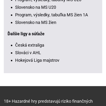
Slovensko na MS U20
Program, výsledky, tabuľka MS žien 1A
Slovensko na MS žien
Ďalšie ligy a súťaže
Česká extraliga
Slováci v AHL
Hokejová Liga majstrov
18+ Hazardné hry predstavujú riziko finančných