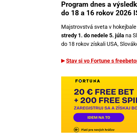
Program dnes a výsledk
do 18 a 16 rokov 2026 
Majstrovstvá sveta v hokejbale
stredy 1. do nedele 5. júla
na Sl
do 18 rokov získali USA, Slovák
Stav si vo Fortune s freebet