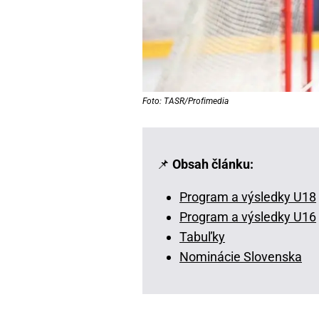
Foto: TASR/Profimedia
📌
Obsah článku:
Program a výsledky U18
Program a výsledky U16
Tabuľky
Nominácie Slovenska