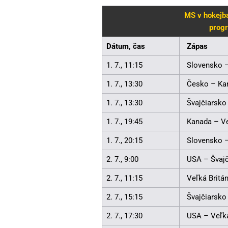
MS v hokejba
progr
Dátum, čas
Zápas
1. 7., 11:15
Slovensko 
1. 7., 13:30
Česko – Ka
1. 7., 13:30
Švajčiarsko
1. 7., 19:45
Kanada – Ve
1. 7., 20:15
Slovensko 
2. 7., 9:00
USA – Švajč
2. 7., 11:15
Veľká Britá
2. 7., 15:15
Švajčiarsko
2. 7., 17:30
USA – Veľká