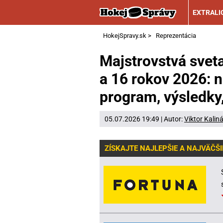
EXTRALI
HokejSpravy.sk
>
Reprezentácia
Majstrovstvá sveta
a 16 rokov 2026: 
program, výsledky
05.07.2026 19:49 | Autor:
Viktor Kalin
ZÍSKAJTE NAJLEPŠIE A NAJVÄČŠI