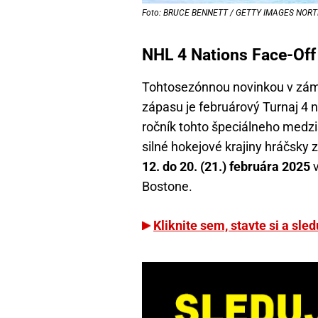
Foto: BRUCE BENNETT / GETTY IMAGES NORTH 
NHL 4 Nations Face-Off 
Tohtosezónnou novinkou v zámo
zápasu je februárový Turnaj 4 n
ročník tohto špeciálneho medziš
silné hokejové krajiny hráčsky 
12. do 20. (21.) februára 2025
v
Bostone.
Kliknite sem, stavte si a sle