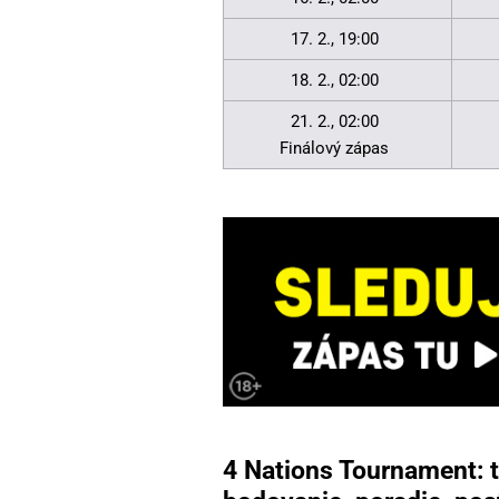
17. 2., 19:00
18. 2., 02:00
21. 2., 02:00
Finálový zápas
4 Nations Tournament: t