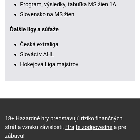
Program, výsledky, tabuľka MS žien 1A
Slovensko na MS žien
Ďalšie ligy a súťaže
Česká extraliga
Slováci v AHL
Hokejová Liga majstrov
18+ Hazardné hry predstavujú riziko finančných
strát a vzniku závislosti.
Hrajte zodpovedne
a pre
zábavu!