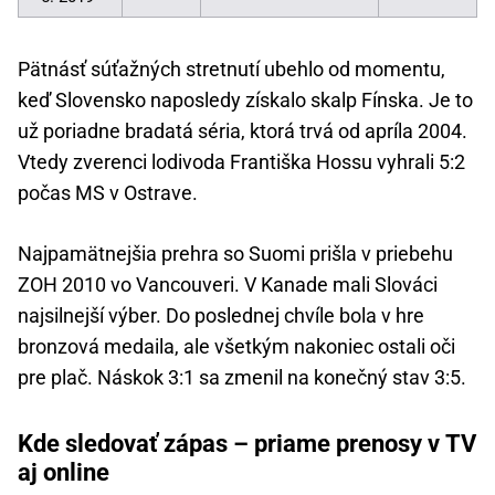
Pätnásť súťažných stretnutí ubehlo od momentu,
keď Slovensko naposledy získalo skalp Fínska. Je to
už poriadne bradatá séria, ktorá trvá od apríla 2004.
Vtedy zverenci lodivoda Františka Hossu vyhrali 5:2
počas MS v Ostrave.
Najpamätnejšia prehra so Suomi prišla v priebehu
ZOH 2010 vo Vancouveri. V Kanade mali Slováci
najsilnejší výber. Do poslednej chvíle bola v hre
bronzová medaila, ale všetkým nakoniec ostali oči
pre plač. Náskok 3:1 sa zmenil na konečný stav 3:5.
Kde sledovať zápas – priame prenosy v TV
aj online