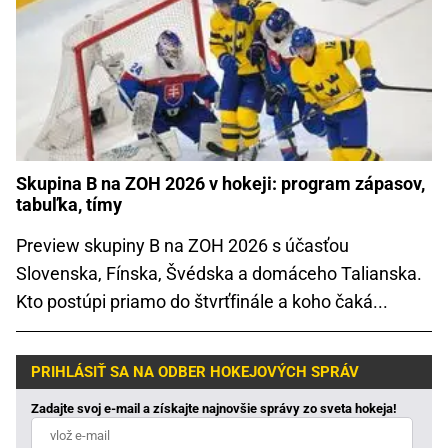
Skupina B na ZOH 2026 v hokeji: program zápasov,
tabuľka, tímy
Preview skupiny B na ZOH 2026 s účasťou
Slovenska, Fínska, Švédska a domáceho Talianska.
Kto postúpi priamo do štvrťfinále a koho čaká...
PRIHLÁSIŤ SA NA ODBER HOKEJOVÝCH SPRÁV
Zadajte svoj e-mail a získajte najnovšie správy zo sveta hokeja!