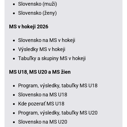
Slovensko (muži)
Slovensko (ženy)
MS v hokeji 2026
Slovensko na MS v hokeji
Výsledky MS v hokeji
Tabuľky a skupiny MS v hokeji
MS U18, MS U20 a MS žien
Program, výsledky, tabuľky MS U18
Slovensko na MS U18
Kde pozerať MS U18
Program, výsledky, tabuľky MS U20
Slovensko na MS U20