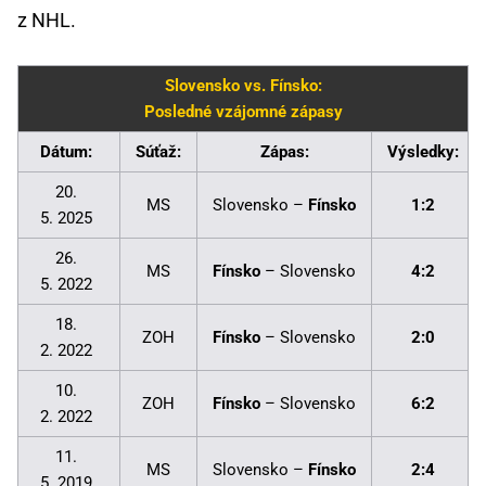
z NHL.
Slovensko vs. Fínsko:
Posledné vzájomné zápasy
Dátum:
Súťaž:
Zápas:
Výsledky:
20.
MS
Slovensko –
Fínsko
1:2
5. 2025
26.
MS
Fínsko
– Slovensko
4:2
5. 2022
18.
ZOH
Fínsko
– Slovensko
2:0
2. 2022
10.
ZOH
Fínsko
– Slovensko
6:2
2. 2022
11.
MS
Slovensko –
Fínsko
2:4
5. 2019