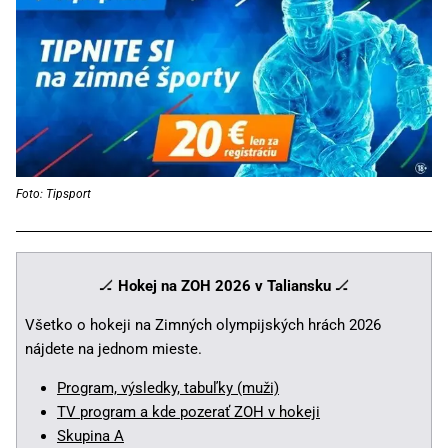
Foto: Tipsport
🏒
Hokej na ZOH 2026 v Taliansku
🏒
Všetko o hokeji na Zimných olympijských hrách 2026
nájdete na jednom mieste.
Program, výsledky, tabuľky (muži)
TV program a kde pozerať ZOH v hokeji
Skupina A