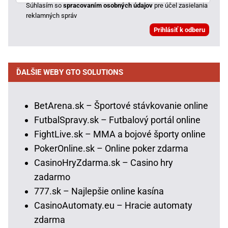
Súhlasím so
spracovaním osobných údajov
pre účel zasielania
reklamných správ
ĎALŠIE WEBY GTO SOLUTIONS
BetArena.sk – Športové stávkovanie online
FutbalSpravy.sk – Futbalový portál online
FightLive.sk – MMA a bojové športy online
PokerOnline.sk – Online poker zdarma
CasinoHryZdarma.sk – Casino hry
zadarmo
777.sk – Najlepšie online kasína
CasinoAutomaty.eu – Hracie automaty
zdarma