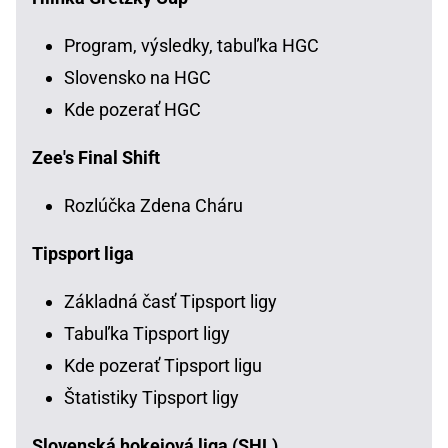
Program, výsledky, tabuľka HGC
Slovensko na HGC
Kde pozerať HGC
Zee's Final Shift
Rozlúčka Zdena Cháru
Tipsport liga
Základná časť Tipsport ligy
Tabuľka Tipsport ligy
Kde pozerať Tipsport ligu
Štatistiky Tipsport ligy
Slovenská hokejová liga (SHL)