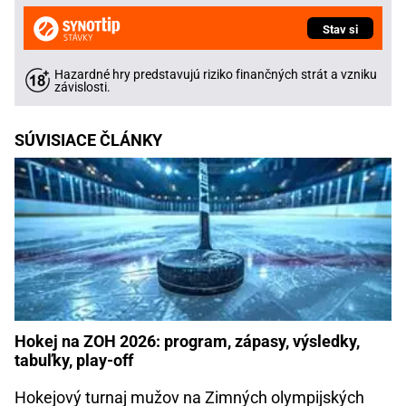
Stav si
Hazardné hry predstavujú riziko finančných strát a vzniku
závislosti.
SÚVISIACE ČLÁNKY
Hokej na ZOH 2026: program, zápasy, výsledky,
tabuľky, play-off
Hokejový turnaj mužov na Zimných olympijských