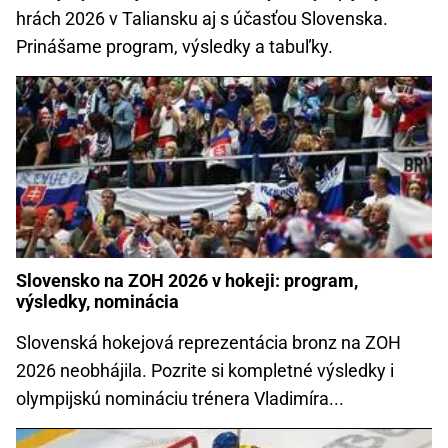
hrách 2026 v Taliansku aj s účasťou Slovenska.
Prinášame program, výsledky a tabuľky.
Slovensko na ZOH 2026 v hokeji: program,
výsledky, nominácia
Slovenská hokejová reprezentácia bronz na ZOH
2026 neobhájila. Pozrite si kompletné výsledky i
olympijskú nomináciu trénera Vladimíra...