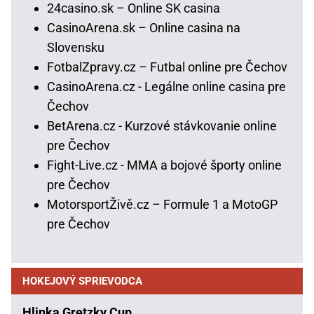
24casino.sk – Online SK casina
CasinoArena.sk – Online casina na
Slovensku
FotbalZpravy.cz – Futbal online pre Čechov
CasinoArena.cz - Legálne online casina pre
Čechov
BetArena.cz - Kurzové stávkovanie online
pre Čechov
Fight-Live.cz - MMA a bojové športy online
pre Čechov
MotorsportŽivě.cz – Formule 1 a MotoGP
pre Čechov
HOKEJOVÝ SPRIEVODCA
Hlinka Gretzky Cup