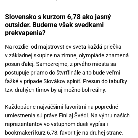
Slovensko s kurzom 6,78 ako jasný
outsider. Budeme však svedkami
prekvapenia?
Na rozdiel od majstrovstiev sveta každá priečka
v základnej skupine na zimnej olympiáde znamená
posun ďalej. Samozrejme, z prvého miesta sa
postupuje priamo do štvrťfinále a to bude veľmi
ťažké v prípade Slovákov splniť. Presun do tabuľky
tzv. druhých tímov by aj možno bol reálny.
Každopádne najväčšími favoritmi na popredné
umiestnenia sú práve Fíni aj Švédi. Na výhru našich
reprezentantov vo vstupnom dueli vypísali
bookmakeri kurz 6,78, favorit je na druhej strane.