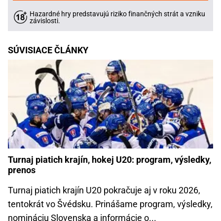
Hazardné hry predstavujú riziko finančných strát a vzniku
závislosti.
SÚVISIACE ČLÁNKY
Turnaj piatich krajín, hokej U20: program, výsledky,
prenos
Turnaj piatich krajín U20 pokračuje aj v roku 2026,
tentokrát vo Švédsku. Prinášame program, výsledky,
nomináciu Slovenska a informácie o...