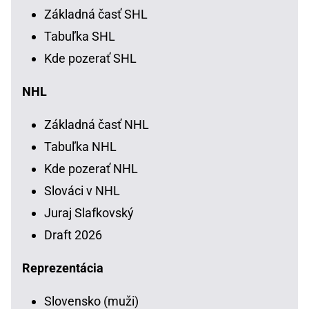
Základná časť SHL
Tabuľka SHL
Kde pozerať SHL
NHL
Základná časť NHL
Tabuľka NHL
Kde pozerať NHL
Slováci v NHL
Juraj Slafkovský
Draft 2026
Reprezentácia
Slovensko (muži)