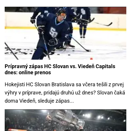
Prípravný zápas HC Slovan vs. Viedeň Capitals
dnes: online prenos
Hokejisti HC Slovan Bratislava sa včera tešili z prvej
výhry v príprave, pridajú druhú už dnes? Slovan čaká
doma Viedeň, sleduje zápas...