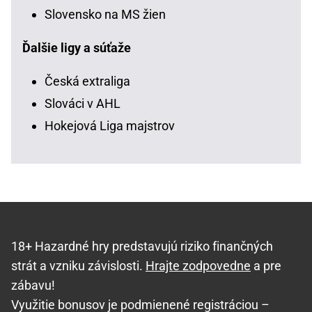
Slovensko na MS žien
Ďalšie ligy a súťaže
Česká extraliga
Slováci v AHL
Hokejová Liga majstrov
18+ Hazardné hry predstavujú riziko finančných
strát a vzniku závislosti.
Hrajte zodpovedne
a pre
zábavu!
Využitie bonusov je podmienené registráciou –