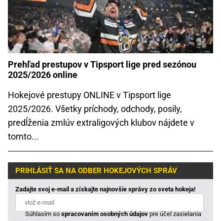
Prehľad prestupov v Tipsport lige pred sezónou
2025/2026 online
Hokejové prestupy ONLINE v Tipsport lige
2025/2026. Všetky príchody, odchody, posily,
predĺženia zmlúv extraligových klubov nájdete v
tomto...
PRIHLÁSIŤ SA NA ODBER HOKEJOVÝCH SPRÁV
Zadajte svoj e-mail a získajte najnovšie správy zo sveta hokeja!
Súhlasím so
spracovaním osobných údajov
pre účel zasielania