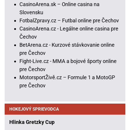
CasinoArena.sk – Online casina na
Slovensku
FotbalZpravy.cz – Futbal online pre Čechov
CasinoArena.cz - Legálne online casina pre
Čechov
BetArena.cz - Kurzové stávkovanie online
pre Čechov
Fight-Live.cz - MMA a bojové športy online
pre Čechov
MotorsportŽivě.cz – Formule 1 a MotoGP
pre Čechov
HOKEJOVÝ SPRIEVODCA
Hlinka Gretzky Cup