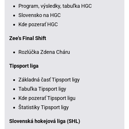
Program, výsledky, tabuľka HGC
Slovensko na HGC
Kde pozerať HGC
Zee's Final Shift
Rozlúčka Zdena Cháru
Tipsport liga
Základná časť Tipsport ligy
Tabuľka Tipsport ligy
Kde pozerať Tipsport ligu
Štatistiky Tipsport ligy
Slovenská hokejová liga (SHL)