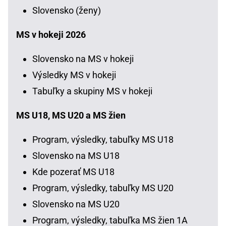
Slovensko (ženy)
MS v hokeji 2026
Slovensko na MS v hokeji
Výsledky MS v hokeji
Tabuľky a skupiny MS v hokeji
MS U18, MS U20 a MS žien
Program, výsledky, tabuľky MS U18
Slovensko na MS U18
Kde pozerať MS U18
Program, výsledky, tabuľky MS U20
Slovensko na MS U20
Program, výsledky, tabuľka MS žien 1A