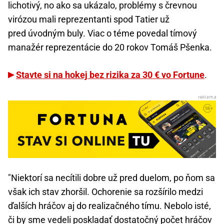
lichotivý, no ako sa ukázalo, problémy s črevnou
virózou mali reprezentanti spod Tatier už
pred úvodným buly. Viac o téme povedal tímový
manažér reprezentácie do 20 rokov Tomáš Pšenka.
Stavte si na hokej bez rizika za 30 € vo Fortune
.
"Niektorí sa necítili dobre už pred duelom, po ňom sa
však ich stav zhoršil. Ochorenie sa rozšírilo medzi
ďalších hráčov aj do realizačného tímu. Nebolo isté,
či by sme vedeli poskladať dostatočný počet hráčov