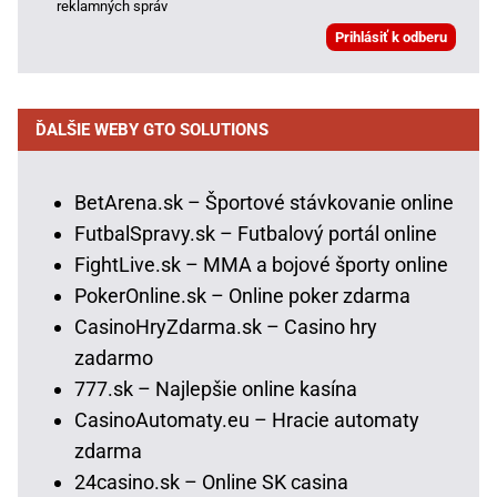
reklamných správ
ĎALŠIE WEBY GTO SOLUTIONS
BetArena.sk – Športové stávkovanie online
FutbalSpravy.sk – Futbalový portál online
FightLive.sk – MMA a bojové športy online
PokerOnline.sk – Online poker zdarma
CasinoHryZdarma.sk – Casino hry
zadarmo
777.sk – Najlepšie online kasína
CasinoAutomaty.eu – Hracie automaty
zdarma
24casino.sk – Online SK casina