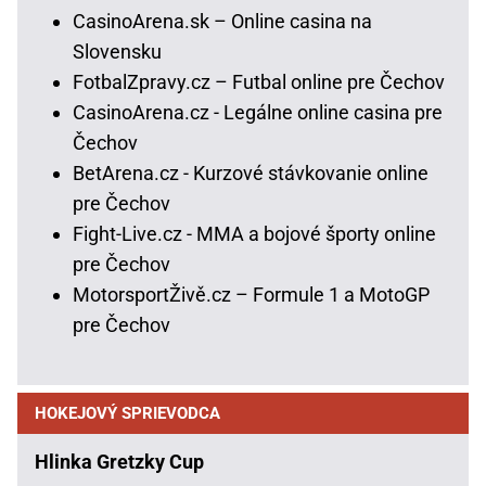
CasinoArena.sk – Online casina na
Slovensku
FotbalZpravy.cz – Futbal online pre Čechov
CasinoArena.cz - Legálne online casina pre
Čechov
BetArena.cz - Kurzové stávkovanie online
pre Čechov
Fight-Live.cz - MMA a bojové športy online
pre Čechov
MotorsportŽivě.cz – Formule 1 a MotoGP
pre Čechov
HOKEJOVÝ SPRIEVODCA
Hlinka Gretzky Cup