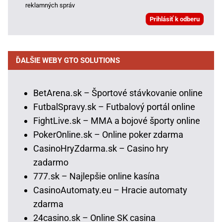
reklamných správ
ĎALŠIE WEBY GTO SOLUTIONS
BetArena.sk – Športové stávkovanie online
FutbalSpravy.sk – Futbalový portál online
FightLive.sk – MMA a bojové športy online
PokerOnline.sk – Online poker zdarma
CasinoHryZdarma.sk – Casino hry
zadarmo
777.sk – Najlepšie online kasína
CasinoAutomaty.eu – Hracie automaty
zdarma
24casino.sk – Online SK casina