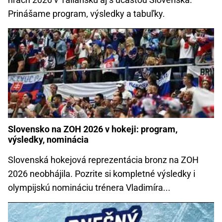
Prinášame program, výsledky a tabuľky.
Slovensko na ZOH 2026 v hokeji: program,
výsledky, nominácia
Slovenská hokejová reprezentácia bronz na ZOH
2026 neobhájila. Pozrite si kompletné výsledky i
olympijskú nomináciu trénera Vladimíra...