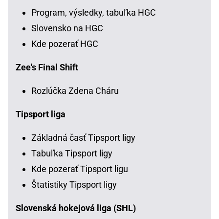
Program, výsledky, tabuľka HGC
Slovensko na HGC
Kde pozerať HGC
Zee's Final Shift
Rozlúčka Zdena Cháru
Tipsport liga
Základná časť Tipsport ligy
Tabuľka Tipsport ligy
Kde pozerať Tipsport ligu
Štatistiky Tipsport ligy
Slovenská hokejová liga (SHL)