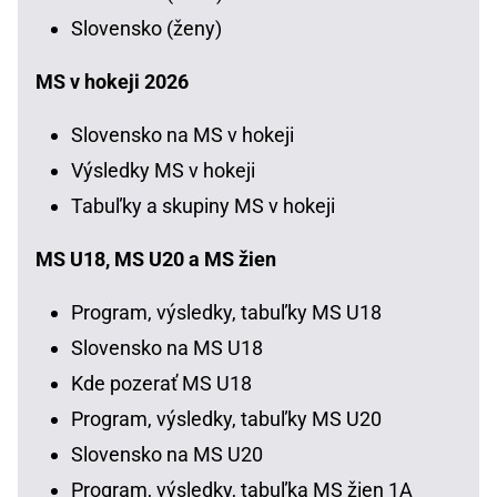
Slovensko (ženy)
MS v hokeji 2026
Slovensko na MS v hokeji
Výsledky MS v hokeji
Tabuľky a skupiny MS v hokeji
MS U18, MS U20 a MS žien
Program, výsledky, tabuľky MS U18
Slovensko na MS U18
Kde pozerať MS U18
Program, výsledky, tabuľky MS U20
Slovensko na MS U20
Program, výsledky, tabuľka MS žien 1A