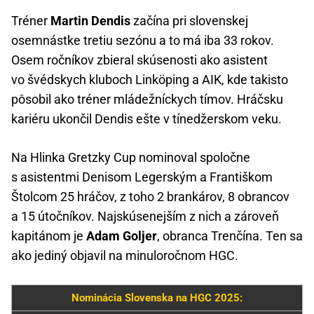
Tréner
Martin Dendis
začína pri slovenskej
osemnástke tretiu sezónu a to má iba 33 rokov.
Osem ročníkov zbieral skúsenosti ako asistent
vo švédskych kluboch Linköping a AIK, kde takisto
pôsobil ako tréner mládežníckych tímov. Hráčsku
kariéru ukončil Dendis ešte v tínedžerskom veku.
Na Hlinka Gretzky Cup nominoval spoločne
s asistentmi Denisom Legerským a Františkom
Štolcom 25 hráčov, z toho 2 brankárov, 8 obrancov
a 15 útočníkov. Najskúsenejším z nich a zároveň
kapitánom je
Adam Goljer
, obranca Trenčína. Ten sa
ako jediný objavil na minuloročnom HGC.
Nominácia Slovenska na HGC 2025: