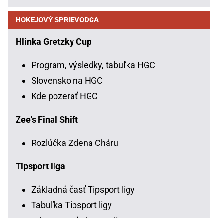
HOKEJOVÝ SPRIEVODCA
Hlinka Gretzky Cup
Program, výsledky, tabuľka HGC
Slovensko na HGC
Kde pozerať HGC
Zee's Final Shift
Rozlúčka Zdena Cháru
Tipsport liga
Základná časť Tipsport ligy
Tabuľka Tipsport ligy