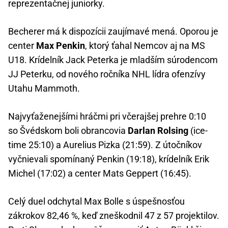
reprezentačnej juniorky.
Becherer má k dispozícii zaujímavé mená. Oporou je
center
Max Penkin
, ktorý ťahal Nemcov aj na MS
U18. Krídelník Jack Peterka je mladším súrodencom
JJ Peterku, od nového ročníka NHL lídra ofenzívy
Utahu Mammoth.
Najvyťaženejšími hráčmi pri včerajšej prehre 0:10
so Švédskom boli obrancovia
Darlan Rolsing
(ice-
time 25:10) a Aurelius Pizka (21:59). Z útočníkov
vyčnievali spomínaný Penkin (19:18), krídelník Erik
Michel (17:02) a center Mats Geppert (16:45).
Celý duel odchytal Max Bolle s úspešnosťou
zákrokov 82,46 %, keď zneškodnil 47 z 57 projektilov.