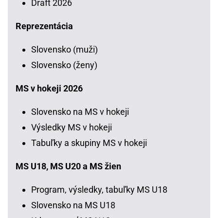
Draft 2026
Reprezentácia
Slovensko (muži)
Slovensko (ženy)
MS v hokeji 2026
Slovensko na MS v hokeji
Výsledky MS v hokeji
Tabuľky a skupiny MS v hokeji
MS U18, MS U20 a MS žien
Program, výsledky, tabuľky MS U18
Slovensko na MS U18