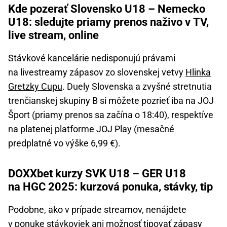
Kde pozerať Slovensko U18 – Nemecko
U18: sledujte priamy prenos naživo v TV,
live stream, online
Stávkové kancelárie nedisponujú právami
na livestreamy zápasov zo slovenskej vetvy
Hlinka
Gretzky Cupu
. Duely Slovenska a zvyšné stretnutia
trenčianskej skupiny B si môžete pozrieť iba na JOJ
Šport (priamy prenos sa začína o 18:40), respektíve
na platenej platforme JOJ Play (mesačné
predplatné vo výške 6,99 €).
DOXXbet kurzy SVK U18 – GER U18
na HGC 2025: kurzová ponuka, stávky, tip
Podobne, ako v prípade streamov, nenájdete
v ponuke stávkoviek ani možnosť tipovať zápasy