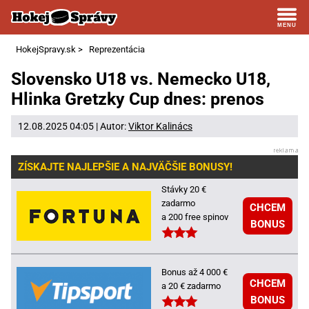
HokejSpravy.sk
>
Reprezentácia
Slovensko U18 vs. Nemecko U18,
Hlinka Gretzky Cup dnes: prenos
12.08.2025 04:05 | Autor:
Viktor Kalinács
ZÍSKAJTE NAJLEPŠIE A NAJVÄČŠIE BONUSY!
Stávky 20 €
zadarmo
CHCEM
a 200 free spinov
BONUS
Bonus až 4 000 €
CHCEM
a 20 € zadarmo
BONUS