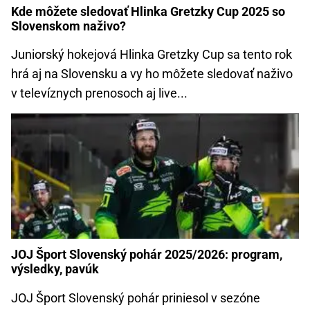
Kde môžete sledovať Hlinka Gretzky Cup 2025 so
Slovenskom naživo?
Juniorský hokejová Hlinka Gretzky Cup sa tento rok
hrá aj na Slovensku a vy ho môžete sledovať naživo
v televíznych prenosoch aj live...
JOJ Šport Slovenský pohár 2025/2026: program,
výsledky, pavúk
JOJ Šport Slovenský pohár priniesol v sezóne