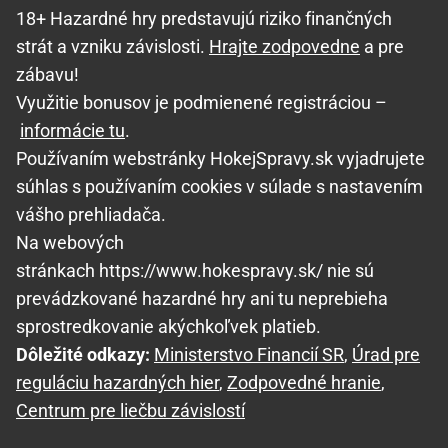
18+ Hazardné hry predstavujú riziko finančných
strát a vzniku závislosti.
Hrajte zodpovedne
a pre
zábavu!
Využitie bonusov je podmienené registráciou –
informácie tu
.
Používaním webstránky HokejSpravy.sk vyjadrujete
súhlas s používaním cookies v súlade s nastavením
vášho prehliadača.
Na webových
stránkach https://www.hokespravy.sk/ nie sú
prevádzkované hazardné hry ani tu neprebieha
sprostredkovanie akýchkoľvek platieb.
Dôležité odkazy:
Ministerstvo Financií SR
,
Úrad pre
reguláciu hazardných hier
,
Zodpovedné hranie
,
Centrum pre liečbu závislostí