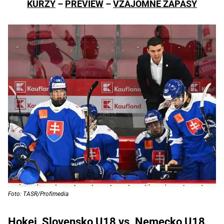
KURZY
–
PREVIEW
–
VZÁJOMNÉ ZÁPASY
Foto: TASR/Profimedia
Hokej, Slovensko U18 vs. Nemecko U18,