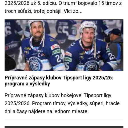
2025/2026 už 5. edíciu. O triumf bojovalo 15 tímov z
troch súťaží, trofej obhájili Vlci zo...
Prípravné zápasy klubov Tipsport ligy 2025/26:
program a výsledky
Prípravné zápasy klubov hokejovej Tipsport ligy
2025/2026. Program tímov, výsledky, súperi, hracie
dni a časy nájdete na jednom mieste.