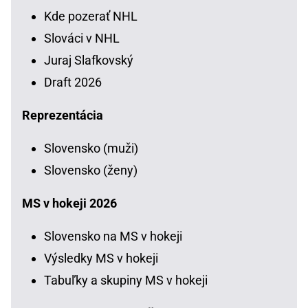
Kde pozerať NHL
Slováci v NHL
Juraj Slafkovský
Draft 2026
Reprezentácia
Slovensko (muži)
Slovensko (ženy)
MS v hokeji 2026
Slovensko na MS v hokeji
Výsledky MS v hokeji
Tabuľky a skupiny MS v hokeji