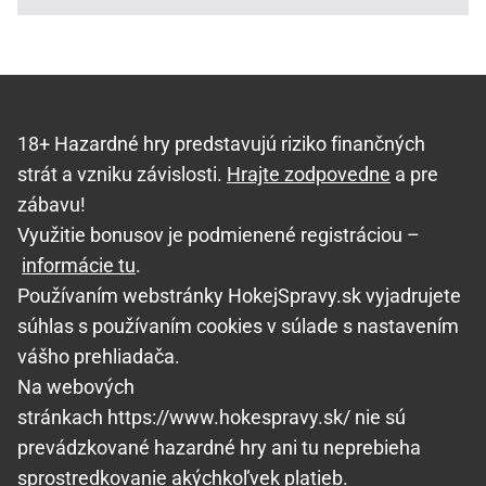
18+ Hazardné hry predstavujú riziko finančných
strát a vzniku závislosti.
Hrajte zodpovedne
a pre
zábavu!
Využitie bonusov je podmienené registráciou –
informácie tu
.
Používaním webstránky HokejSpravy.sk vyjadrujete
súhlas s používaním cookies v súlade s nastavením
vášho prehliadača.
Na webových
stránkach https://www.hokespravy.sk/ nie sú
prevádzkované hazardné hry ani tu neprebieha
sprostredkovanie akýchkoľvek platieb.