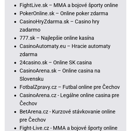
FightLive.sk – MMA a bojové športy online
PokerOnline.sk – Online poker zdarma
CasinoHryZdarma.sk – Casino hry
zadarmo
777.sk – Najlepšie online kasína
CasinoAutomaty.eu – Hracie automaty
zdarma
24casino.sk – Online SK casina
CasinoArena.sk – Online casina na
Slovensku
FotbalZpravy.cz – Futbal online pre Čechov
CasinoArena.cz - Legálne online casina pre
Čechov
BetArena.cz - Kurzové stávkovanie online
pre Čechov
Fight-Live.cz - MMA a bojové športy online