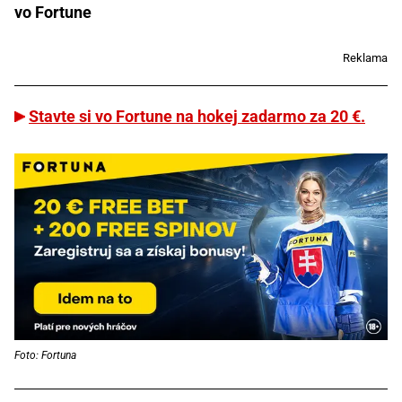
vo Fortune
Reklama
Stavte si vo Fortune na hokej zadarmo za 20 €.
Foto: Fortuna