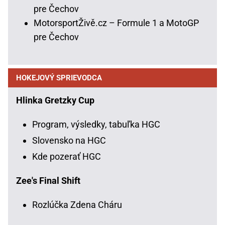
pre Čechov
MotorsportŽivě.cz – Formule 1 a MotoGP
pre Čechov
HOKEJOVÝ SPRIEVODCA
Hlinka Gretzky Cup
Program, výsledky, tabuľka HGC
Slovensko na HGC
Kde pozerať HGC
Zee's Final Shift
Rozlúčka Zdena Cháru