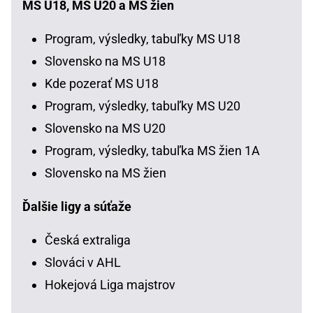
MS U18, MS U20 a MS žien
Program, výsledky, tabuľky MS U18
Slovensko na MS U18
Kde pozerať MS U18
Program, výsledky, tabuľky MS U20
Slovensko na MS U20
Program, výsledky, tabuľka MS žien 1A
Slovensko na MS žien
Ďalšie ligy a súťaže
Česká extraliga
Slováci v AHL
Hokejová Liga majstrov