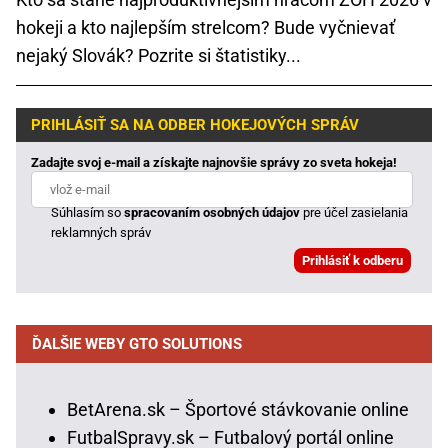
hokeji a kto najlepším strelcom? Bude vyčnievať
nejaký Slovák? Pozrite si štatistiky...
PRIHLÁSIŤ SA NA ODBER HOKEJOVÝCH SPRÁV
Zadajte svoj e-mail a získajte najnovšie správy zo sveta hokeja!
Súhlasím so
spracovaním osobných údajov
pre účel zasielania
reklamných správ
ĎALŠIE WEBY GTO SOLUTIONS
BetArena.sk – Športové stávkovanie online
FutbalSpravy.sk – Futbalový portál online