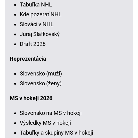
Tabuľka NHL
Kde pozerať NHL
Slováci v NHL
Juraj Slafkovský
Draft 2026
Reprezentácia
Slovensko (muži)
Slovensko (ženy)
MS v hokeji 2026
Slovensko na MS v hokeji
Výsledky MS v hokeji
Tabuľky a skupiny MS v hokeji