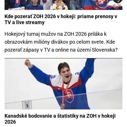
Kde pozerať ZOH 2026 v hokeji: priame prenosy v
TV a live streamy
Hokejový turnaj mužov na ZOH 2026 priláka k
obrazovkám milióny divákov po celom svete. Kde
pozerať zápasy v TV a online na území Slovenska?
Kanadské bodovanie a štatistiky na ZOH v hokeji
2026