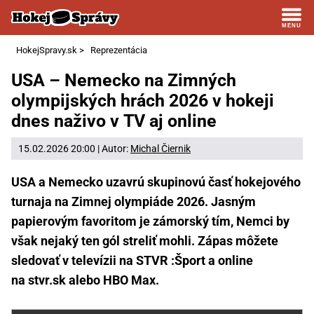
HokejSpravy.sk
>
Reprezentácia
USA – Nemecko na Zimných
olympijských hrách 2026 v hokeji
dnes naživo v TV aj online
15.02.2026 20:00 | Autor:
Michal Čiernik
USA a Nemecko uzavrú skupinovú časť hokejového
turnaja na Zimnej olympiáde 2026. Jasným
papierovým favoritom je zámorský tím, Nemci by
však nejaký ten gól streliť mohli. Zápas môžete
sledovať v televízii na STVR :Šport a online
na stvr.sk alebo HBO Max.