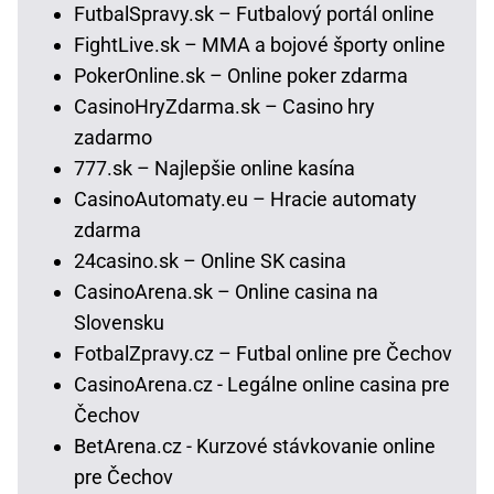
FutbalSpravy.sk – Futbalový portál online
FightLive.sk – MMA a bojové športy online
PokerOnline.sk – Online poker zdarma
CasinoHryZdarma.sk – Casino hry
zadarmo
777.sk – Najlepšie online kasína
CasinoAutomaty.eu – Hracie automaty
zdarma
24casino.sk – Online SK casina
CasinoArena.sk – Online casina na
Slovensku
FotbalZpravy.cz – Futbal online pre Čechov
CasinoArena.cz - Legálne online casina pre
Čechov
BetArena.cz - Kurzové stávkovanie online
pre Čechov