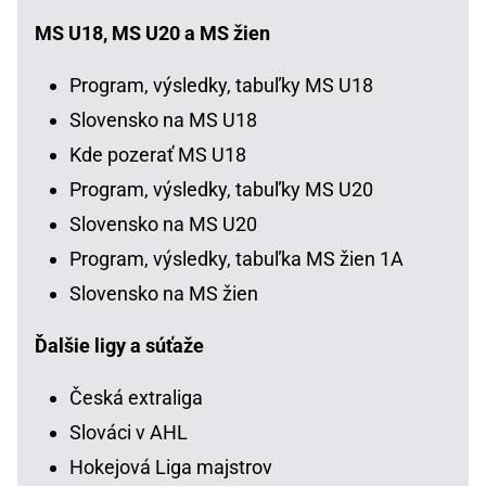
MS U18, MS U20 a MS žien
Program, výsledky, tabuľky MS U18
Slovensko na MS U18
Kde pozerať MS U18
Program, výsledky, tabuľky MS U20
Slovensko na MS U20
Program, výsledky, tabuľka MS žien 1A
Slovensko na MS žien
Ďalšie ligy a súťaže
Česká extraliga
Slováci v AHL
Hokejová Liga majstrov