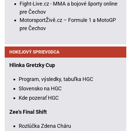
Fight-Live.cz - MMA a bojové športy online
pre Čechov
MotorsportŽivě.cz – Formule 1 a MotoGP
pre Čechov
HOKEJOVÝ SPRIEVODCA
Hlinka Gretzky Cup
Program, výsledky, tabuľka HGC
Slovensko na HGC
Kde pozerať HGC
Zee's Final Shift
Rozlúčka Zdena Cháru