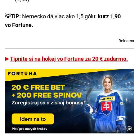
💡TIP:
Nemecko dá viac ako 1,5 gólu:
kurz 1,90
vo Fortune.
Reklama
Tipnite si na hokej vo Fortune za 20 € zadarmo.