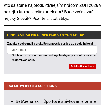
Kto sa stane najproduktívnejším hráčom ZOH 2026 v
hokeji a kto najlepším strelcom? Bude vyčnievať
nejaký Slovák? Pozrite si štatistiky...
PRIHLÁSIŤ SA NA ODBER HOKEJOVÝCH SPRÁV
Zadajte svoj e-mail a získajte najnovšie správy zo sveta hokeja!
Súhlasím so
spracovaním osobných údajov
pre účel zasielania
reklamných správ
ĎALŠIE WEBY GTO SOLUTIONS
BetArena.sk – Športové stávkovanie online