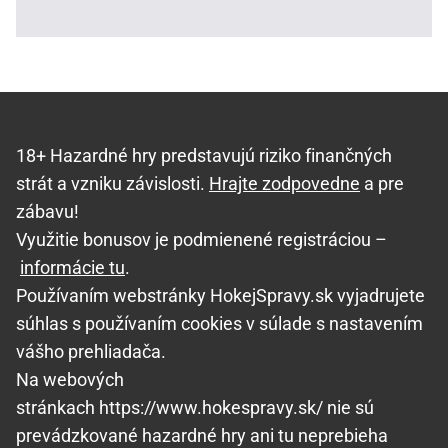
18+ Hazardné hry predstavujú riziko finančných
strát a vzniku závislosti.
Hrajte zodpovedne
a pre
zábavu!
Využitie bonusov je podmienené registráciou –
informácie tu
.
Používaním webstránky HokejSpravy.sk vyjadrujete
súhlas s používaním cookies v súlade s nastavením
vášho prehliadača.
Na webových
stránkach https://www.hokespravy.sk/ nie sú
prevádzkované hazardné hry ani tu neprebieha