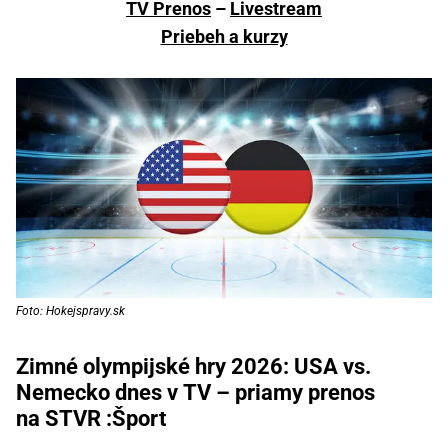
TV Prenos
–
Livestream
Priebeh a kurzy
Foto: Hokejspravy.sk
Zimné olympijské hry 2026: USA vs.
Nemecko dnes v TV – priamy prenos
na STVR :Šport