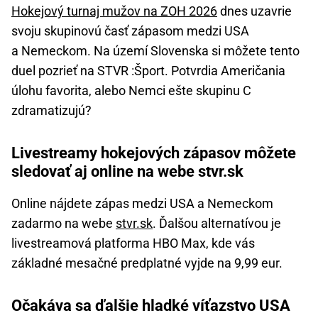
Hokejový turnaj mužov na ZOH 2026
dnes uzavrie
svoju skupinovú časť zápasom medzi USA
a Nemeckom. Na území Slovenska si môžete tento
duel pozrieť na STVR :Šport. Potvrdia Američania
úlohu favorita, alebo Nemci ešte skupinu C
zdramatizujú?
Livestreamy hokejových zápasov môžete
sledovať aj online na webe stvr.sk
Online nájdete zápas medzi USA a Nemeckom
zadarmo na webe
stvr.sk
. Ďalšou alternatívou je
livestreamová platforma HBO Max, kde vás
základné mesačné predplatné vyjde na 9,99 eur.
Očakáva sa ďalšie hladké víťazstvo USA