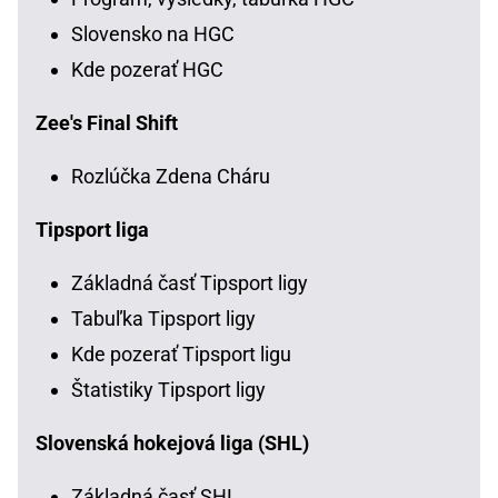
Slovensko na HGC
Kde pozerať HGC
Zee's Final Shift
Rozlúčka Zdena Cháru
Tipsport liga
Základná časť Tipsport ligy
Tabuľka Tipsport ligy
Kde pozerať Tipsport ligu
Štatistiky Tipsport ligy
Slovenská hokejová liga (SHL)
Základná časť SHL