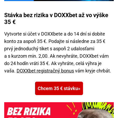
Stávka bez rizika v DOXXbet až vo výške
35 €
Vytvorte si účet v DOXXbete a do 14 dní si dobite
konto za aspoň 35 €. Podajte si následne za 35 €
prvý jednoduchý tiket s aspoň 2 udalosťami
a s kurzom min. 2,00. Ak nevyhráte, DOXXbet vám
do 24 hodín vráti 35 €. Ak vyhráte, celá výhra je
vaša.
DOXXbet registračný bonus
vám kryje chrbát.
Chcem 35 € stávku