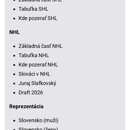
Tabuľka SHL
Kde pozerať SHL
NHL
Základná časť NHL
Tabuľka NHL
Kde pozerať NHL
Slováci v NHL
Juraj Slafkovský
Draft 2026
Reprezentácia
Slovensko (muži)
Slovensko (ženy)