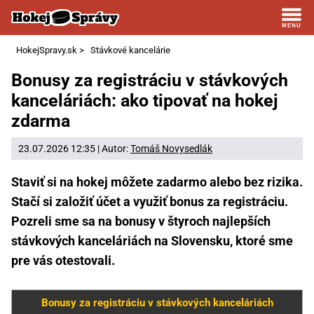
HokejSpravy.sk
>
Stávkové kancelárie
Bonusy za registráciu v stávkových
kanceláriách: ako tipovať na hokej
zdarma
23.07.2026 12:35 | Autor:
Tomáš Novysedlák
Staviť si na hokej môžete zadarmo alebo bez rizika.
Stačí si založiť účet a využiť bonus za registráciu.
Pozreli sme sa na bonusy v štyroch najlepších
stávkových kanceláriách na Slovensku, ktoré sme
pre vás otestovali.
Bonusy za registráciu v stávkových kanceláriách