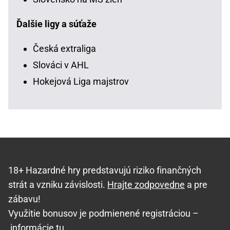
Ďalšie ligy a súťaže
Česká extraliga
Slováci v AHL
Hokejová Liga majstrov
18+ Hazardné hry predstavujú riziko finančných
strát a vzniku závislosti.
Hrajte zodpovedne
a pre
zábavu!
Využitie bonusov je podmienené registráciou –
informácie tu
.