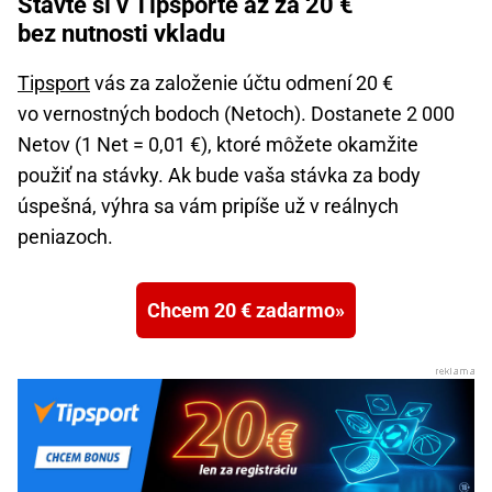
Stavte si v Tipsporte až za 20 €
bez nutnosti vkladu
Tipsport
vás za založenie účtu odmení 20 €
vo vernostných bodoch (Netoch). Dostanete 2 000
Netov (1 Net = 0,01 €), ktoré môžete okamžite
použiť na stávky. Ak bude vaša stávka za body
úspešná, výhra sa vám pripíše už v reálnych
peniazoch.
Chcem 20 € zadarmo