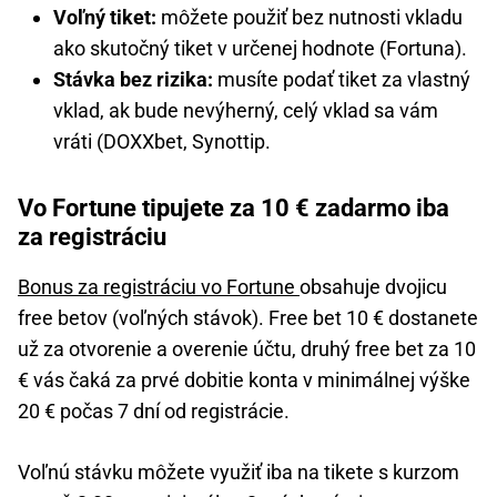
Voľný tiket:
môžete použiť bez nutnosti vkladu
ako skutočný tiket v určenej hodnote (Fortuna).
Stávka bez rizika:
musíte podať tiket za vlastný
vklad, ak bude nevýherný, celý vklad sa vám
vráti (DOXXbet, Synottip.
Vo Fortune tipujete za 10 € zadarmo iba
za registráciu
Bonus za registráciu vo Fortune
obsahuje dvojicu
free betov (voľných stávok). Free bet 10 € dostanete
už za otvorenie a overenie účtu, druhý free bet za 10
€ vás čaká za prvé dobitie konta v minimálnej výške
20 € počas 7 dní od registrácie.
Voľnú stávku môžete využiť iba na tikete s kurzom