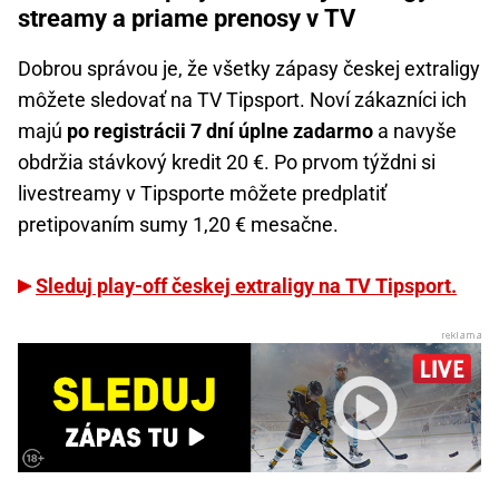
streamy a priame prenosy v TV
Dobrou správou je, že všetky zápasy českej extraligy
môžete sledovať na TV Tipsport. Noví zákazníci ich
majú
po registrácii 7 dní úplne zadarmo
a navyše
obdržia stávkový kredit 20 €. Po prvom týždni si
livestreamy v Tipsporte môžete predplatiť
pretipovaním sumy 1,20 € mesačne.
Sleduj play-off českej extraligy na TV Tipsport.