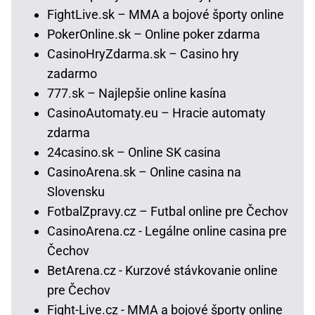
FightLive.sk – MMA a bojové športy online
PokerOnline.sk – Online poker zdarma
CasinoHryZdarma.sk – Casino hry
zadarmo
777.sk – Najlepšie online kasína
CasinoAutomaty.eu – Hracie automaty
zdarma
24casino.sk – Online SK casina
CasinoArena.sk – Online casina na
Slovensku
FotbalZpravy.cz – Futbal online pre Čechov
CasinoArena.cz - Legálne online casina pre
Čechov
BetArena.cz - Kurzové stávkovanie online
pre Čechov
Fight-Live.cz - MMA a bojové športy online