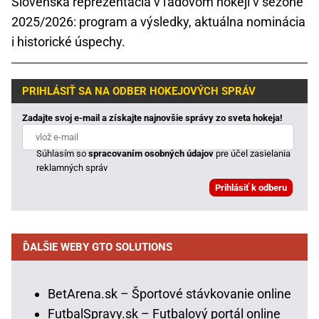
Slovenská reprezentácia v ľadovom hokeji v sezóne
2025/2026: program a výsledky, aktuálna nominácia
i historické úspechy.
PRIHLÁSIŤ SA NA ODBER HOKEJOVÝCH SPRÁV
Zadajte svoj e-mail a získajte najnovšie správy zo sveta hokeja!
Súhlasím so
spracovaním osobných údajov
pre účel zasielania
reklamných správ
ĎALŠIE WEBY GTO SOLUTIONS
BetArena.sk – Športové stávkovanie online
FutbalSpravy.sk – Futbalový portál online