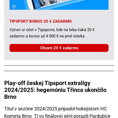
TIPSPORT BONUS 20 € ZADARMO
Vytvor si účet v Tipsporte, kde na teba čaká 20 €
zadarmo a bonus až 4 000 € na prvé stávky.
Chcem 20 € zadarmo
Play-off českej Tipsport extraligy
2024/2025: hegemóniu Třinca ukončilo
Brno
Titul v sezóne 2024/2025 pripadol hokejistom HC
Kometa Brno. Tí vo finálovej sérii porazili Pardubice