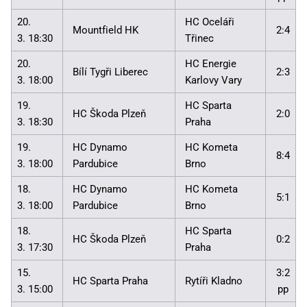
20.
HC Oceláři
Mountfield HK
2:4
3. 18:30
Třinec
20.
HC Energie
Bílí Tygři Liberec
2:3
3. 18:00
Karlovy Vary
19.
HC Sparta
HC Škoda Plzeň
2:0
3. 18:30
Praha
19.
HC Dynamo
HC Kometa
8:4
3. 18:00
Pardubice
Brno
18.
HC Dynamo
HC Kometa
5:1
3. 18:00
Pardubice
Brno
18.
HC Sparta
HC Škoda Plzeň
0:2
3. 17:30
Praha
15.
3:2
HC Sparta Praha
Rytíři Kladno
3. 15:00
pp