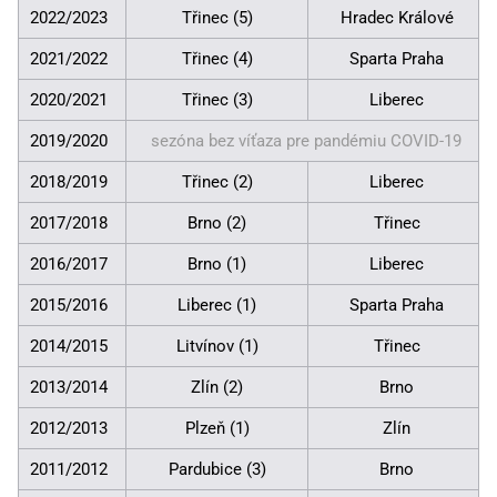
2022/2023
Třinec (5)
Hradec Králové
2021/2022
Třinec (4)
Sparta Praha
2020/2021
Třinec (3)
Liberec
2019/2020
sezóna bez víťaza pre pandémiu COVID-19
2018/2019
Třinec (2)
Liberec
2017/2018
Brno (2)
Třinec
2016/2017
Brno (1)
Liberec
2015/2016
Liberec (1)
Sparta Praha
2014/2015
Litvínov (1)
Třinec
2013/2014
Zlín (2)
Brno
2012/2013
Plzeň (1)
Zlín
2011/2012
Pardubice (3)
Brno