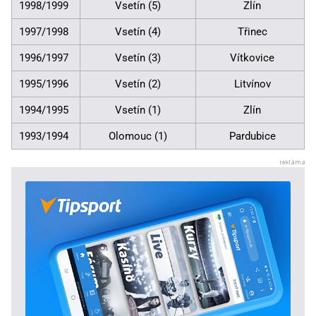
1998/1999
Vsetín (5)
Zlín
1997/1998
Vsetín (4)
Třinec
1996/1997
Vsetín (3)
Vítkovice
1995/1996
Vsetín (2)
Litvínov
1994/1995
Vsetín (1)
Zlín
1993/1994
Olomouc (1)
Pardubice