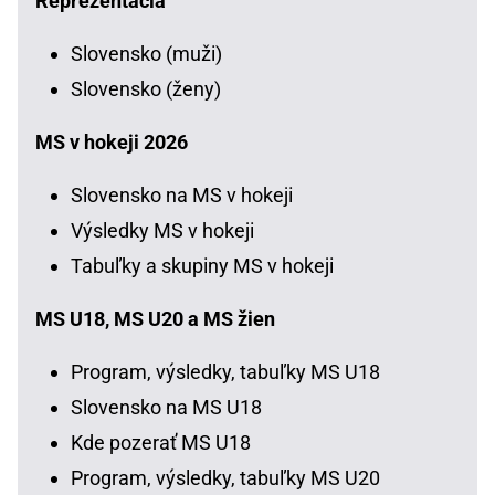
Reprezentácia
Slovensko (muži)
Slovensko (ženy)
MS v hokeji 2026
Slovensko na MS v hokeji
Výsledky MS v hokeji
Tabuľky a skupiny MS v hokeji
MS U18, MS U20 a MS žien
Program, výsledky, tabuľky MS U18
Slovensko na MS U18
Kde pozerať MS U18
Program, výsledky, tabuľky MS U20