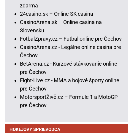
zdarma
24casino.sk – Online SK casina
CasinoArena.sk – Online casina na
Slovensku
FotbalZpravy.cz – Futbal online pre Čechov
CasinoArena.cz - Legálne online casina pre
Čechov
BetArena.cz - Kurzové stávkovanie online
pre Čechov
Fight-Live.cz - MMA a bojové športy online
pre Čechov
MotorsportŽivě.cz – Formule 1 a MotoGP
pre Čechov
HOKEJOVÝ SPRIEVODCA