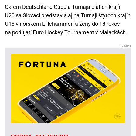
Okrem Deutschland Cupu a Turnaja piatich krajín
U20 sa Slováci predstavia aj na
Turnaji štyroch krajín
U18
v nórskom Lillehammeri a ženy do 18 rokov
na podujatí Euro Hockey Tournament v Malackách.