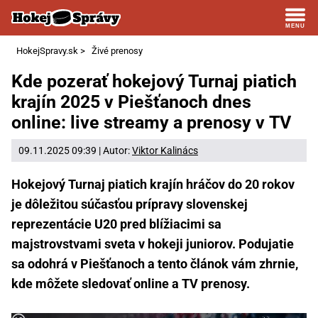
HokejSpravy.sk
>
Živé prenosy
Kde pozerať hokejový Turnaj piatich
krajín 2025 v Piešťanoch dnes
online: live streamy a prenosy v TV
09.11.2025 09:39 | Autor:
Viktor Kalinács
Hokejový Turnaj piatich krajín hráčov do 20 rokov
je dôležitou súčasťou prípravy slovenskej
reprezentácie U20 pred blížiacimi sa
majstrovstvami sveta v hokeji juniorov. Podujatie
sa odohrá v Piešťanoch a tento článok vám zhrnie,
kde môžete sledovať online a TV prenosy.