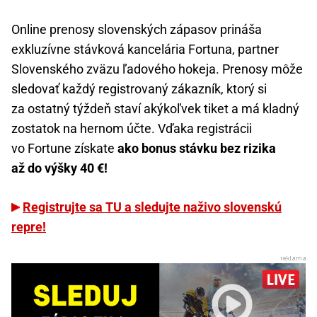
Online prenosy slovenských zápasov prináša
exkluzívne stávková kancelária Fortuna, partner
Slovenského zväzu ľadového hokeja. Prenosy môže
sledovať každý registrovaný zákazník, ktorý si
za ostatný týždeň staví akýkoľvek tiket a má kladný
zostatok na hernom účte. Vďaka registrácii
vo Fortune získate
ako bonus stávku bez rizika
až do výšky 40 €!
Registrujte sa TU a sledujte naživo slovenskú
repre!