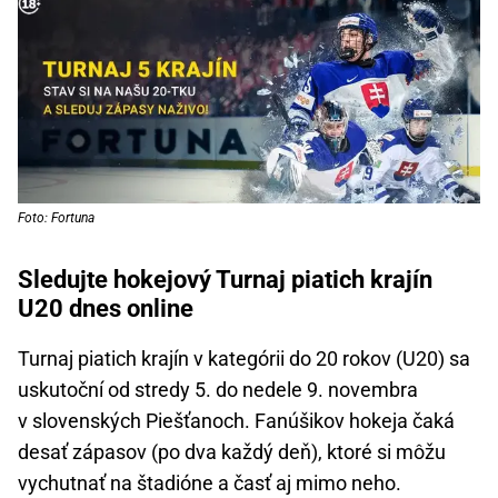
Foto: Fortuna
Sledujte hokejový Turnaj piatich krajín
U20 dnes online
Turnaj piatich krajín v kategórii do 20 rokov (U20) sa
uskutoční od stredy 5. do nedele 9. novembra
v slovenských Piešťanoch. Fanúšikov hokeja čaká
desať zápasov (po dva každý deň), ktoré si môžu
vychutnať na štadióne a časť aj mimo neho.