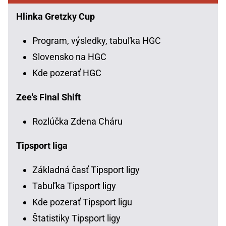
Hlinka Gretzky Cup
Program, výsledky, tabuľka HGC
Slovensko na HGC
Kde pozerať HGC
Zee's Final Shift
Rozlúčka Zdena Cháru
Tipsport liga
Základná časť Tipsport ligy
Tabuľka Tipsport ligy
Kde pozerať Tipsport ligu
Štatistiky Tipsport ligy