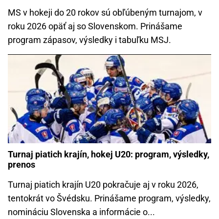
MS v hokeji do 20 rokov sú obľúbeným turnajom, v
roku 2026 opäť aj so Slovenskom. Prinášame
program zápasov, výsledky i tabuľku MSJ.
Turnaj piatich krajín, hokej U20: program, výsledky,
prenos
Turnaj piatich krajín U20 pokračuje aj v roku 2026,
tentokrát vo Švédsku. Prinášame program, výsledky,
nomináciu Slovenska a informácie o...