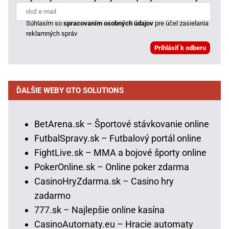
Súhlasím so
spracovaním osobných údajov
pre účel zasielania
reklamných správ
ĎALŠIE WEBY GTO SOLUTIONS
BetArena.sk – Športové stávkovanie online
FutbalSpravy.sk – Futbalový portál online
FightLive.sk – MMA a bojové športy online
PokerOnline.sk – Online poker zdarma
CasinoHryZdarma.sk – Casino hry
zadarmo
777.sk – Najlepšie online kasína
CasinoAutomaty.eu – Hracie automaty