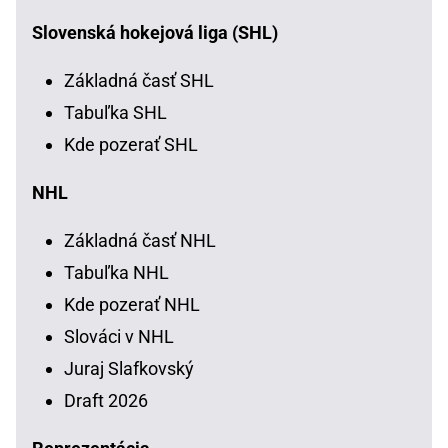
Slovenská hokejová liga (SHL)
Základná časť SHL
Tabuľka SHL
Kde pozerať SHL
NHL
Základná časť NHL
Tabuľka NHL
Kde pozerať NHL
Slováci v NHL
Juraj Slafkovský
Draft 2026