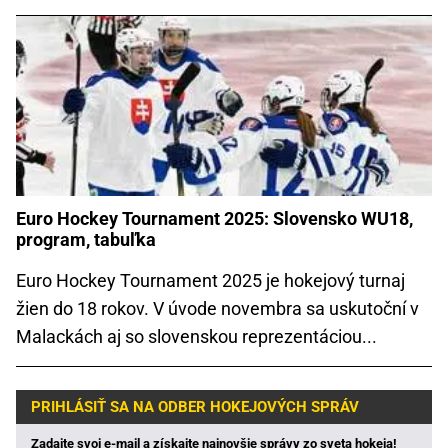
Euro Hockey Tournament 2025: Slovensko WU18,
program, tabuľka
Euro Hockey Tournament 2025 je hokejový turnaj
žien do 18 rokov. V úvode novembra sa uskutoční v
Malackách aj so slovenskou reprezentáciou...
PRIHLÁSIŤ SA NA ODBER HOKEJOVÝCH SPRÁV
Zadajte svoj e-mail a získajte najnovšie správy zo sveta hokeja!