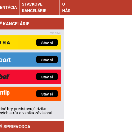
STÁVKOVÉ
O
ENTÁCIA
KANCELÁRIE
NÁS
É KANCELÁRIE
Stav si
Stav si
Stav si
Stav si
né hry predstavujú riziko
ných strát a vzniku závislosti.
Ý SPRIEVODCA