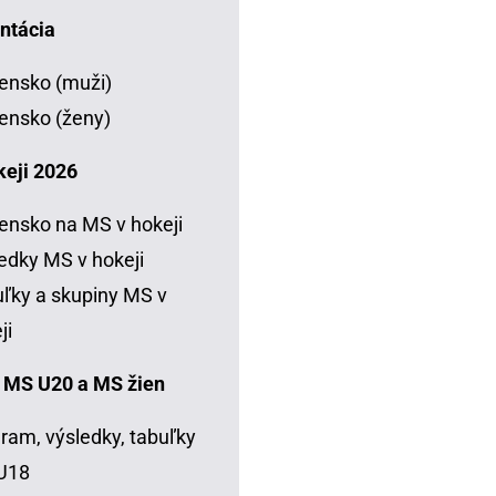
ntácia
ensko (muži)
ensko (ženy)
keji 2026
ensko na MS v hokeji
edky MS v hokeji
ľky a skupiny MS v
ji
 MS U20 a MS žien
ram, výsledky, tabuľky
U18