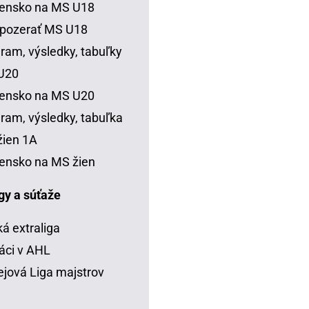
vensko na MS U18
 pozerať MS U18
ram, výsledky, tabuľky
U20
vensko na MS U20
ram, výsledky, tabuľka
ien 1A
ensko na MS žien
igy a súťaže
á extraliga
áci v AHL
jová Liga majstrov