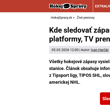
EXTRALI
HokejSpravy.sk
>
Živé prenosy
Kde sledovať zápas
platformy, TV pre
05.03.2026 12:00 | Autor:
Ivan Harčár
Všetky hokejové zápasy vysiela
stanice. Článok obsahuje info
z Tipsport ligy, TIPOS SHL, sl
americkej NHL.
Sle