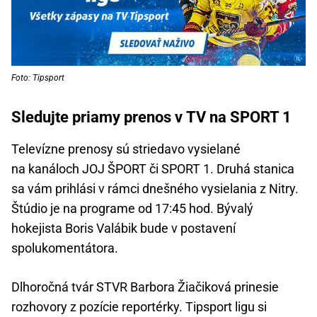
Foto: Tipsport
Sledujte priamy prenos v TV na SPORT 1
Televízne prenosy sú striedavo vysielané
na kanáloch JOJ ŠPORT či SPORT 1. Druhá stanica
sa vám prihlási v rámci dnešného vysielania z Nitry.
Štúdio je na programe od 17:45 hod. Bývalý
hokejista Boris Valábik bude v postavení
spolukomentátora.
Dlhoročná tvár STVR Barbora Žiačiková prinesie
rozhovory z pozície reportérky. Tipsport ligu si