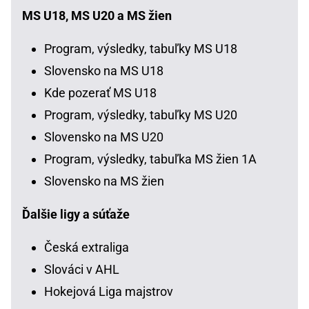
MS U18, MS U20 a MS žien
Program, výsledky, tabuľky MS U18
Slovensko na MS U18
Kde pozerať MS U18
Program, výsledky, tabuľky MS U20
Slovensko na MS U20
Program, výsledky, tabuľka MS žien 1A
Slovensko na MS žien
Ďalšie ligy a súťaže
Česká extraliga
Slováci v AHL
Hokejová Liga majstrov