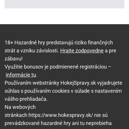
18+ Hazardné hry predstavujú riziko finančných
strát a vzniku závislosti.
Hrajte zodpovedne
a pre
zábavu!
Využitie bonusov je podmienené registráciou –
informácie tu
.
Používaním webstránky HokejSpravy.sk vyjadrujete
súhlas s používaním cookies v súlade s nastavením
vášho prehliadača.
Na webových
stránkach https://www.hokespravy.sk/ nie sú
prevádzkované hazardné hry ani tu neprebieha