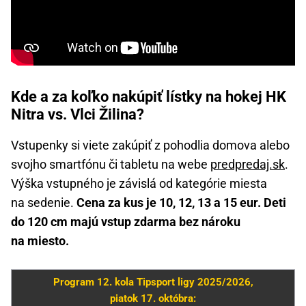
Kde a za koľko nakúpiť lístky na hokej HK
Nitra vs. Vlci Žilina?
Vstupenky si viete zakúpiť z pohodlia domova alebo
svojho smartfónu či tabletu na webe
predpredaj.sk
.
Výška vstupného je závislá od kategórie miesta
na sedenie.
Cena za kus je 10, 12, 13 a 15 eur. Deti
do 120 cm majú vstup zdarma bez nároku
na miesto.
Program 12. kola Tipsport ligy 2025/2026,
piatok 17. októbra: