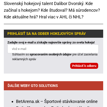
Slovenský hokejový talent Dalibor Dvorský. Kde
začínal s hokejom? Kde študoval? Má súrodencov?
Kde aktuálne hrá? Hral viac v AHL či NHL?
PRIHLÁSIŤ SA NA ODBER HOKEJOVÝCH SPRÁV
Zadajte svoj e-mail a získajte najnovšie správy zo sveta hokeja!
Súhlasím so
spracovaním osobných údajov
pre účel zasielania
reklamných správ
ĎALŠIE WEBY GTO SOLUTIONS
BetArena.sk – Športové stávkovanie online