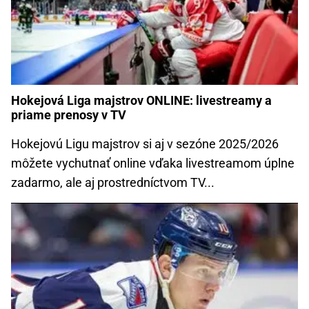
Hokejová Liga majstrov ONLINE: livestreamy a
priame prenosy v TV
Hokejovú Ligu majstrov si aj v sezóne 2025/2026
môžete vychutnať online vďaka livestreamom úplne
zadarmo, ale aj prostredníctvom TV...