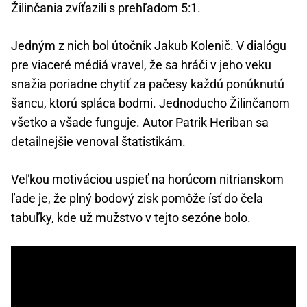
Žilinčania zvíťazili s prehľadom 5:1.
Jedným z nich bol útočník Jakub Kolenič. V dialógu
pre viaceré médiá vravel, že sa hráči v jeho veku
snažia poriadne chytiť za pačesy každú ponúknutú
šancu, ktorú spláca bodmi. Jednoducho Žilinčanom
všetko a všade funguje. Autor Patrik Heriban sa
detailnejšie venoval
štatistikám
.
Veľkou motiváciou uspieť na horúcom nitrianskom
ľade je, že plný bodový zisk pomôže ísť do čela
tabuľky, kde už mužstvo v tejto sezóne bolo.