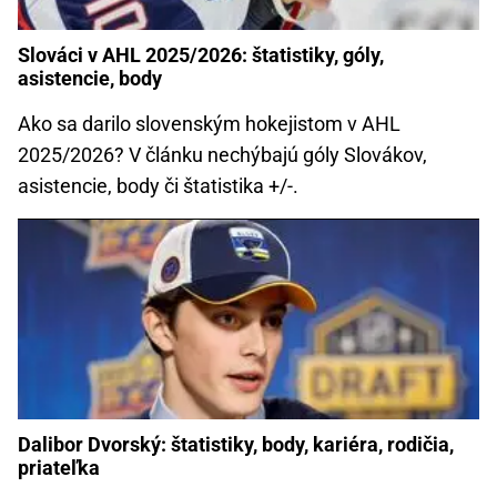
Slováci v AHL 2025/2026: štatistiky, góly,
asistencie, body
Ako sa darilo slovenským hokejistom v AHL
2025/2026? V článku nechýbajú góly Slovákov,
asistencie, body či štatistika +/-.
Dalibor Dvorský: štatistiky, body, kariéra, rodičia,
priateľka