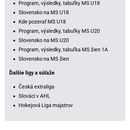
Program, výsledky, tabuľky MS U18
Slovensko na MS U18
Kde pozerať MS U18
Program, výsledky, tabuľky MS U20
Slovensko na MS U20
Program, výsledky, tabuľka MS žien 1A
Slovensko na MS žien
Ďalšie ligy a súťaže
Česká extraliga
Slováci v AHL
Hokejová Liga majstrov