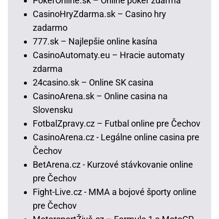
PokerOnline.sk – Online poker zdarma
CasinoHryZdarma.sk – Casino hry
zadarmo
777.sk – Najlepšie online kasína
CasinoAutomaty.eu – Hracie automaty
zdarma
24casino.sk – Online SK casina
CasinoArena.sk – Online casina na
Slovensku
FotbalZpravy.cz – Futbal online pre Čechov
CasinoArena.cz - Legálne online casina pre
Čechov
BetArena.cz - Kurzové stávkovanie online
pre Čechov
Fight-Live.cz - MMA a bojové športy online
pre Čechov