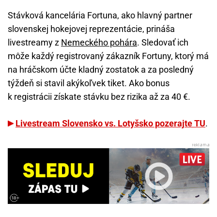
Stávková kancelária Fortuna, ako hlavný partner
slovenskej hokejovej reprezentácie, prináša
livestreamy z
Nemeckého pohára
. Sledovať ich
môže každý registrovaný zákazník Fortuny, ktorý má
na hráčskom účte kladný zostatok a za posledný
týždeň si stavil akýkoľvek tiket. Ako bonus
k registrácii získate stávku bez rizika až za 40 €.
Livestream Slovensko vs. Lotyšsko pozerajte TU
.