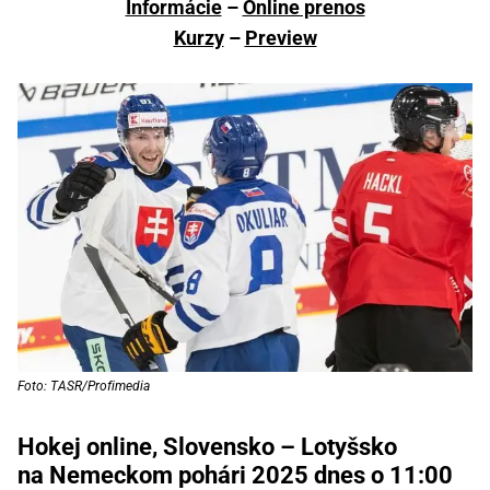
Informácie
–
Online prenos
Kurzy
–
Preview
Foto: TASR/Profimedia
Hokej online, Slovensko – Lotyšsko
na Nemeckom pohári 2025 dnes o 11:00