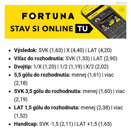
Výsledok:
SVK (1,63) | X (4,40) | LAT (4,20)
Víťaz do rozhodnutia:
SVK (1,33) | LAT (2,90)
Dvojtip:
1/X (1,20) | 1/2 (1,19) | X/2 (2,02)
5,5 gólu do rozhodnutia:
menej (1,61) | viac
(2,18)
SVK 3,5 gólu do rozhodnutia:
menej (1,60) | viac
(2,19)
LAT 1,5 gólu do rozhodnuta:
menej (2,38) | viac
(1,52)
Handicap:
SVK -1,5 (2,11) | LAT +1,5 (1,65)