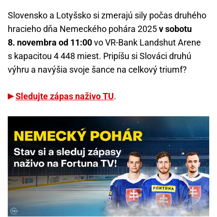
Slovensko a Lotyšsko si zmerajú sily počas druhého
hracieho dňa Nemeckého pohára 2025
v sobotu
8. novembra od 11:00
vo VR-Bank Landshut Arene
s kapacitou 4 448 miest. Pripíšu si Slováci druhú
výhru a navýšia svoje šance na celkový triumf?
Sledujte zápas naživo TU
.