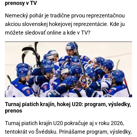
prenosy v TV
Nemecký pohár je tradične prvou reprezentačnou
akciou slovenskej hokejovej reprezentácie. Kde ju
môžete sledovať online a kde v TV?
Turnaj piatich krajín, hokej U20: program, výsledky,
prenos
Turnaj piatich krajín U20 pokračuje aj v roku 2026,
tentokrát vo Švédsku. Prinášame program, výsledky,