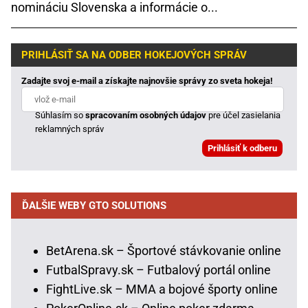
nomináciu Slovenska a informácie o...
PRIHLÁSIŤ SA NA ODBER HOKEJOVÝCH SPRÁV
Zadajte svoj e-mail a získajte najnovšie správy zo sveta hokeja!
Súhlasím so
spracovaním osobných údajov
pre účel zasielania
reklamných správ
ĎALŠIE WEBY GTO SOLUTIONS
BetArena.sk – Športové stávkovanie online
FutbalSpravy.sk – Futbalový portál online
FightLive.sk – MMA a bojové športy online