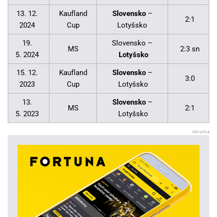
13. 12.
Kaufland
Slovensko
–
2:1
2024
Cup
Lotyšsko
19.
Slovensko –
MS
2:3 sn
5. 2024
Lotyšsko
15. 12.
Kaufland
Slovensko
–
3:0
2023
Cup
Lotyšsko
13.
Slovensko
–
MS
2:1
5. 2023
Lotyšsko