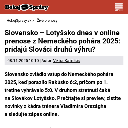
HokejSpravy.sk
>
Živé prenosy
Slovensko – Lotyšsko dnes v online
prenose z Nemeckého pohára 2025:
pridajú Slováci druhú výhru?
08.11.2025 10:10 | Autor:
Viktor Kalinács
Slovensko zvládlo vstup do Nemeckého pohára
2025, keď porazilo Rakúsko 6:2, pričom po 1.
tretine vyhrávalo 5:0. V druhom stretnutí čaká
na Slovákov Lotyšsko. Prečítajte si preview, zistite
novinky z kádra trénera Vladimíra Országha
a sledujte zápas online.