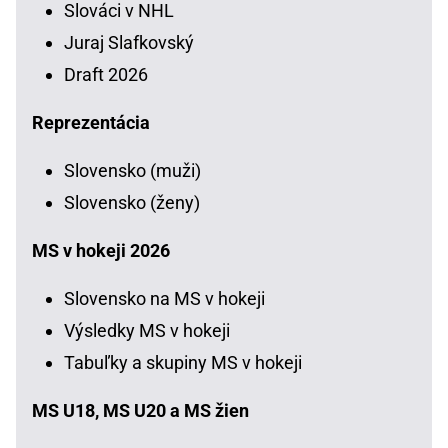
Slováci v NHL
Juraj Slafkovský
Draft 2026
Reprezentácia
Slovensko (muži)
Slovensko (ženy)
MS v hokeji 2026
Slovensko na MS v hokeji
Výsledky MS v hokeji
Tabuľky a skupiny MS v hokeji
MS U18, MS U20 a MS žien