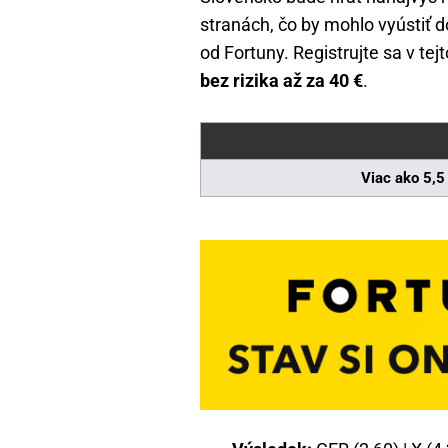
stranách, čo by mohlo vyústiť d
od Fortuny. Registrujte sa v tej
bez rizika až za 40 €
.
Viac ako 5,5