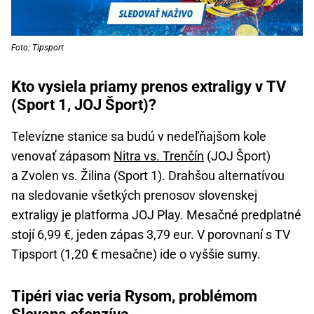
Foto: Tipsport
Kto vysiela priamy prenos extraligy v TV
(Sport 1, JOJ Šport)?
Televízne stanice sa budú v nedeľňajšom kole
venovať zápasom
Nitra vs. Trenčín
(JOJ Šport)
a Zvolen vs. Žilina (Sport 1). Drahšou alternatívou
na sledovanie všetkých prenosov slovenskej
extraligy je platforma JOJ Play. Mesačné predplatné
stojí 6,99 €, jeden zápas 3,79 eur. V porovnaní s TV
Tipsport (1,20 € mesačne) ide o vyššie sumy.
Tipéri viac veria Rysom, problémom