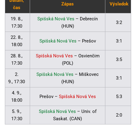
Dátum,
Zápas
Výsledok
čas
19. 8.,
Spišská Nová Ves
– Debrecín
3:2
17:30
(HUN)
22. 8.,
Spišská Nová Ves
– Prešov
3:1
18:00
28. 8.,
Spišská Nová Ves
– Osvienčim
3:5
17:30
(POL)
2.
Spišská Nová Ves
– Miškovec
3:1
9., 17:30
(HUN)
4. 9.,
Prešov –
Spišská Nová Ves
5:3
18:00
5. 9.,
Spišská Nová Ves
– Univ. of
2:0
17:30
Saskat. (CAN)