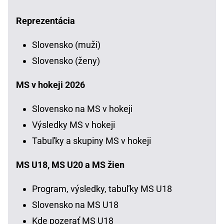
Reprezentácia
Slovensko (muži)
Slovensko (ženy)
MS v hokeji 2026
Slovensko na MS v hokeji
Výsledky MS v hokeji
Tabuľky a skupiny MS v hokeji
MS U18, MS U20 a MS žien
Program, výsledky, tabuľky MS U18
Slovensko na MS U18
Kde pozerať MS U18