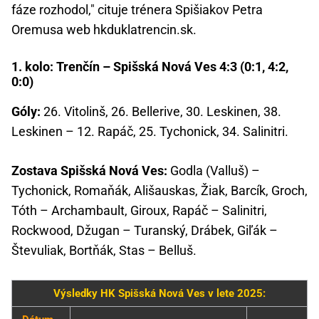
fáze rozhodol," cituje trénera Spišiakov Petra
Oremusa web hkduklatrencin.sk.
1. kolo: Trenčín – Spišská Nová Ves 4:3 (0:1, 4:2,
0:0)
Góly:
26. Vitolinš, 26. Bellerive, 30. Leskinen, 38.
Leskinen – 12. Rapáč, 25. Tychonick, 34. Salinitri.
Zostava Spišská Nová Ves:
Godla (Valluš) –
Tychonick, Romaňák, Ališauskas, Žiak, Barcík, Groch,
Tóth – Archambault, Giroux, Rapáč – Salinitri,
Rockwood, Džugan – Turanský, Drábek, Giľák –
Števuliak, Bortňák, Stas – Belluš.
Výsledky HK Spišská Nová Ves v lete 2025: