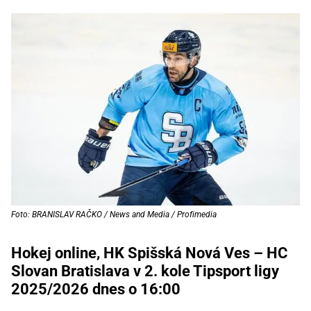
Foto: BRANISLAV RAČKO / News and Media / Profimedia
Hokej online, HK Spišská Nová Ves – HC
Slovan Bratislava v 2. kole Tipsport ligy
2025/2026 dnes o 16:00