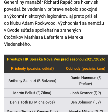
Generálny manažér Richard Rapáč pre hksnv.sk
povedal, že vedenie v príprave nebolo spokojné
s výkonmi niektorých legionárov, aj preto prišiel
do klubu Adam Rockwood. Východniari sa nemôžu
v úvode súťaže spoliehať na zranených
útočníkov Mathiasa Laferrièra a Mareka
Viedenského.
Prestupy HK Spišská Nová Ves pred sezónou 2025/2026:
Príchody (pozícia, odkiaľ)
Odchody (pozícia, kam)
Dante Hannoun (F,
Anthony Salinitri (F, Bolzano)
Prešov)
Martin Belluš (F, Žilina)
Josh Kestner (F, ?)
Denis Tóth (D, Michalovce)
Ben Johnson (F, ?)
Damien Giroux (F, Kansas City)
Mareks Mitens (G, ?)