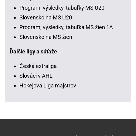
Program, výsledky, tabuľky MS U20
Slovensko na MS U20
Program, výsledky, tabuľka MS žien 1A
Slovensko na MS žien
Ďalšie ligy a súťaže
Česká extraliga
Slováci v AHL
Hokejová Liga majstrov