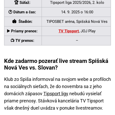
🏆 Súťaž:
Tipsport liga 2025/2026, 2. kolo
🕐 Dátum a čas:
14. 9. 2025 o 16:00
🏟 Štadión:
TIPOSBET aréna, Spišská Nová Ves
▶️ Priamy prenos:
TV Tipsport
, JOJ Play
📺 TV prenos:
–
Kde zadarmo pozerať live stream Spišská
Nová Ves vs. Slovan?
Klub zo Spiša informoval na svojom webe a profiloch
na sociálnych sieťach, že do novembra sa z jeho
domácich zápasov
Tipsport ligy
nebudú vysielať
priame prenosy. Stávková kancelária TV Tipsport
však dnešný duel uvádza v ponuke livestreamov.