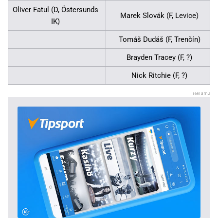
Oliver Fatul (D, Östersunds
Marek Slovák (F, Levice)
IK)
Tomáš Dudáš (F, Trenčín)
Brayden Tracey (F, ?)
Nick Ritchie (F, ?)