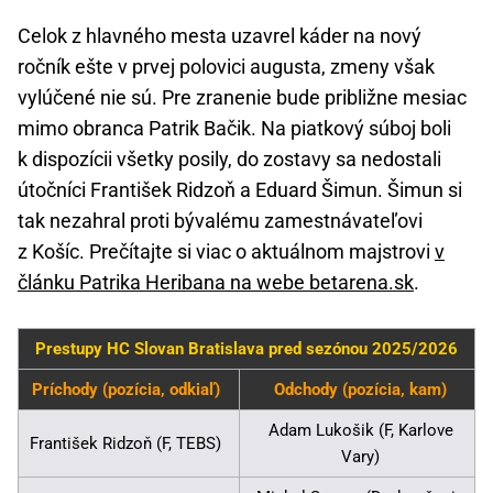
Celok z hlavného mesta uzavrel káder na nový
ročník ešte v prvej polovici augusta, zmeny však
vylúčené nie sú. Pre zranenie bude približne mesiac
mimo obranca Patrik Bačik. Na piatkový súboj boli
k dispozícii všetky posily, do zostavy sa nedostali
útočníci František Ridzoň a Eduard Šimun. Šimun si
tak nezahral proti bývalému zamestnávateľovi
z Košíc. Prečítajte si viac o aktuálnom majstrovi
v
článku Patrika Heribana na webe betarena.sk
.
Prestupy HC Slovan Bratislava pred sezónou 2025/2026
Príchody (pozícia, odkiaľ)
Odchody (pozícia, kam)
Adam Lukošik (F, Karlove
František Ridzoň (F, TEBS)
Vary)