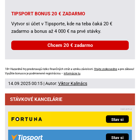
TIPSPORT BONUS 20 € ZADARMO
Vytvor si účet v Tipsporte, kde na teba čaká 20 €
zadarmo a bonus až 4 000 € na prvé stávky.
Chcem 20 € zadarmo
18+ Hazardné hry predstavujú riziko finančných strát a vzniku závislosti.
Hrajte zodpovedne
a pre zábavu!
Využitie bonusov je podmienené registráciou –
informácie tu
.
14.09.2025 00:15 | Autor:
Viktor Kalinács
STÁVKOVÉ KANCELÁRIE
Stav si
Stav si