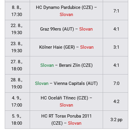
8. 8.,
HC Dynamo Pardubice (CZE) –
7:1
17:30
Slovan
22. 8.,
Graz 99ers (AUT) –
Slovan
4:1
19:30
23. 8.,
Kölner Haie (GER) –
Slovan
3:1
19:30
27. 8.,
Slovan
– Berani Zlín (CZE)
4:1
18:00
28. 8.,
Slovan
– Vienna Capitals (AUT)
7:0
19:00
4. 9.,
HC Oceláři Třinec (CZE) –
4:2
17:00
Slovan
5. 9.,
HC RT Torax Poruba 2011
3:2 pp
18:00
(CZE) –
Slovan