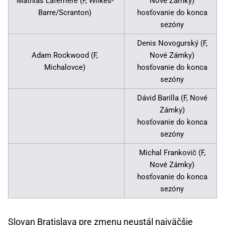
Mathias Laferrière (F, Wilkes-
Nové Zámky)
Barre/Scranton)
hosťovanie do konca
sezóny
Denis Novogurský (F,
Adam Rockwood (F,
Nové Zámky)
Michalovce)
hosťovanie do konca
sezóny
Dávid Barilla (F, Nové
Zámky)
hosťovanie do konca
sezóny
Michal Frankovič (F,
Nové Zámky)
hosťovanie do konca
sezóny
Slovan Bratislava
pre zmenu neustál najväčšie