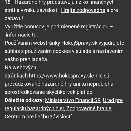
18+ Hazardné hry predstavujú riziko finančných
strát a vzniku závislosti.
Hrajte zodpovedne
a pre
zábavu!
Využitie bonusov je podmienené registráciou –
informácie tu
.
Používaním webstránky HokejSpravy.sk vyjadrujete
súhlas s používaním cookies v súlade s nastavením
vášho prehliadača.
Na webových
stránkach https://www.hokespravy.sk/ nie sú
prevádzkované hazardné hry ani tu neprebieha
sprostredkovanie akýchkoľvek platieb.
Dôležité odkazy:
Ministerstvo Financií SR
,
Úrad pre
reguláciu hazardných hier
,
Zodpovedné hranie
,
Centrum pre liečbu závislostí