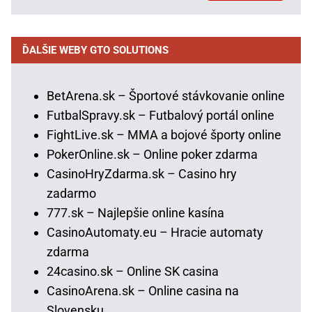
ĎALŠIE WEBY GTO SOLUTIONS
BetArena.sk – Športové stávkovanie online
FutbalSpravy.sk – Futbalový portál online
FightLive.sk – MMA a bojové športy online
PokerOnline.sk – Online poker zdarma
CasinoHryZdarma.sk – Casino hry
zadarmo
777.sk – Najlepšie online kasína
CasinoAutomaty.eu – Hracie automaty
zdarma
24casino.sk – Online SK casina
CasinoArena.sk – Online casina na
Slovensku