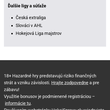
Ďalšie ligy a súťaže
Česká extraliga
Slováci v AHL
Hokejová Liga majstrov
18+ Hazardné hry predstavujú riziko finančných
strát a vzniku závislosti.
Hrajte zodpovedne
a pre
zábavu!
Využitie bonusov je podmienené registráciou –
informácie tu
.