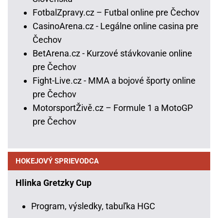
FotbalZpravy.cz – Futbal online pre Čechov
CasinoArena.cz - Legálne online casina pre
Čechov
BetArena.cz - Kurzové stávkovanie online
pre Čechov
Fight-Live.cz - MMA a bojové športy online
pre Čechov
MotorsportŽivě.cz – Formule 1 a MotoGP
pre Čechov
HOKEJOVÝ SPRIEVODCA
Hlinka Gretzky Cup
Program, výsledky, tabuľka HGC