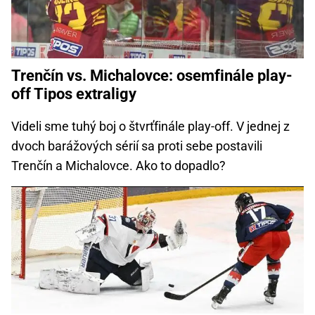
Trenčín vs. Michalovce: osemfinále play-
off Tipos extraligy
Videli sme tuhý boj o štvrťfinále play-off. V jednej z
dvoch barážových sérií sa proti sebe postavili
Trenčín a Michalovce. Ako to dopadlo?