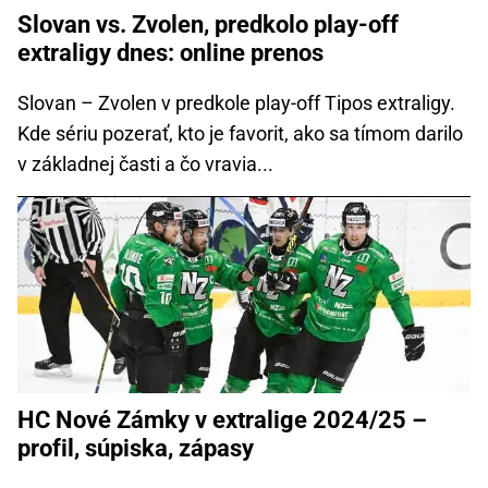
Slovan vs. Zvolen, predkolo play-off
extraligy dnes: online prenos
Slovan – Zvolen v predkole play-off Tipos extraligy.
Kde sériu pozerať, kto je favorit, ako sa tímom darilo
v základnej časti a čo vravia...
HC Nové Zámky v extralige 2024/25 –
profil, súpiska, zápasy