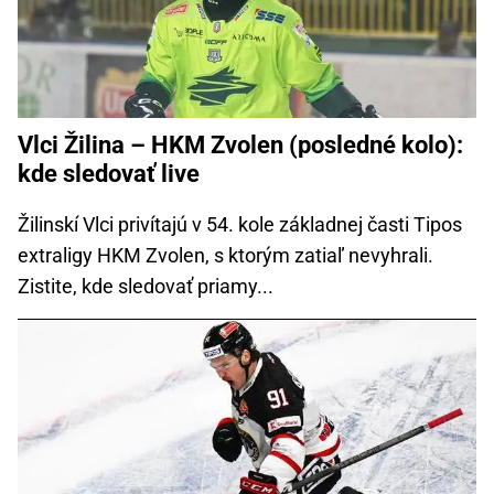
Vlci Žilina – HKM Zvolen (posledné kolo):
kde sledovať live
Žilinskí Vlci privítajú v 54. kole základnej časti Tipos
extraligy HKM Zvolen, s ktorým zatiaľ nevyhrali.
Zistite, kde sledovať priamy...