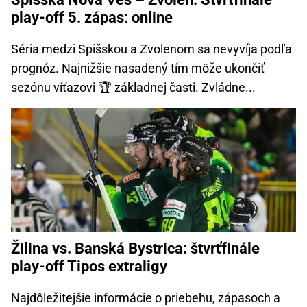
play-off 5. zápas: online
Séria medzi Spišskou a Zvolenom sa nevyvíja podľa
prognóz. Najnižšie nasadený tím môže ukončiť
sezónu víťazovi 🏆 základnej časti. Zvládne...
Žilina vs. Banská Bystrica: štvrťfinále
play-off Tipos extraligy
Najdôležitejšie informácie o priebehu, zápasoch a