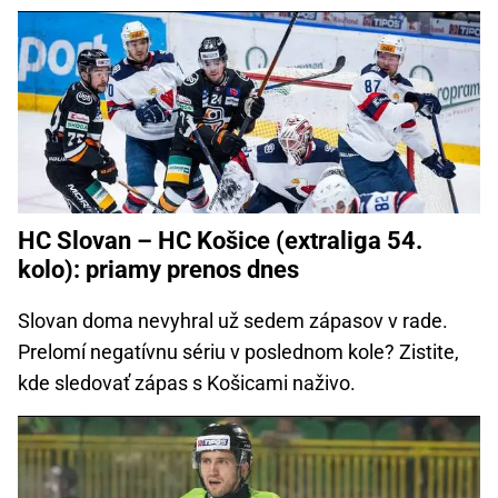
HC Slovan – HC Košice (extraliga 54.
kolo): priamy prenos dnes
Slovan doma nevyhral už sedem zápasov v rade.
Prelomí negatívnu sériu v poslednom kole? Zistite,
kde sledovať zápas s Košicami naživo.