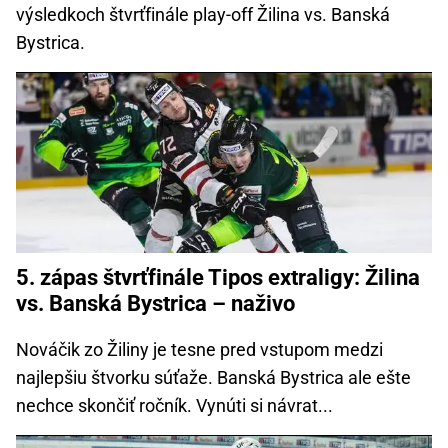
výsledkoch štvrťfinále play-off Žilina vs. Banská
Bystrica.
5. zápas štvrťfinále Tipos extraligy: Žilina
vs. Banská Bystrica – naživo
Nováčik zo Žiliny je tesne pred vstupom medzi
najlepšiu štvorku súťaže. Banská Bystrica ale ešte
nechce skončiť ročník. Vynúti si návrat...