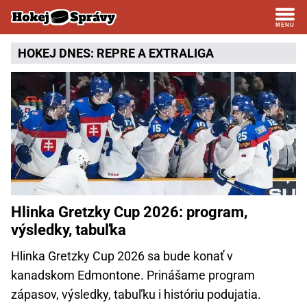
HOKEJ DNES:
REPRE
A
EXTRALIGA
Hlinka Gretzky Cup 2026: program,
výsledky, tabuľka
Hlinka Gretzky Cup 2026 sa bude konať v
kanadskom Edmontone. Prinášame program
zápasov, výsledky, tabuľku i históriu podujatia.