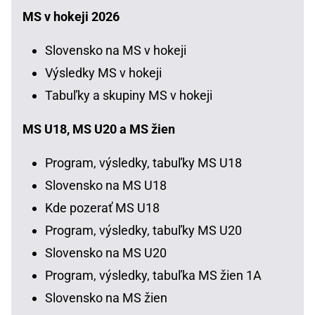
MS v hokeji 2026
Slovensko na MS v hokeji
Výsledky MS v hokeji
Tabuľky a skupiny MS v hokeji
MS U18, MS U20 a MS žien
Program, výsledky, tabuľky MS U18
Slovensko na MS U18
Kde pozerať MS U18
Program, výsledky, tabuľky MS U20
Slovensko na MS U20
Program, výsledky, tabuľka MS žien 1A
Slovensko na MS žien