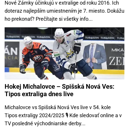
Nové Zámky účinkujú v extralige od roku 2016. Ich
doteraz najlepším umiestnením je 7. miesto. Dokážu
ho prekonať? Prečítajte si všetky info...
Hokej Michalovce – Spišská Nová Ves:
Tipos extraliga dnes live
Michalovce vs Spišská Nová Ves live v 54. kole
Tipos extraligy 2024/2025 🎙️ Kde sledovať online a v
TV posledné východniarske derby...