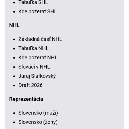
Tabuľka SHL
Kde pozerať SHL
NHL
Základná časť NHL
Tabuľka NHL
Kde pozerať NHL
Slováci v NHL
Juraj Slafkovský
Draft 2026
Reprezentácia
Slovensko (muži)
Slovensko (ženy)