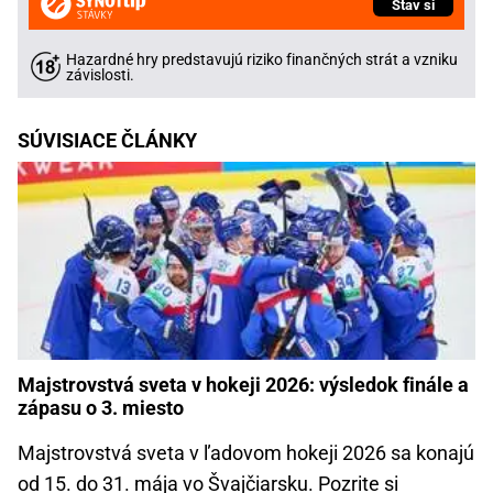
Stav si
Hazardné hry predstavujú riziko finančných strát a vzniku
závislosti.
SÚVISIACE ČLÁNKY
Majstrovstvá sveta v hokeji 2026: výsledok finále a
zápasu o 3. miesto
Majstrovstvá sveta v ľadovom hokeji 2026 sa konajú
od 15. do 31. mája vo Švajčiarsku. Pozrite si