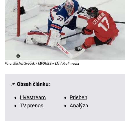
Foto: Michal Sváček / MFDNES + LN / Profimedia
📌
Obsah článku:
Livestream
Priebeh
TV prenos
Analýza