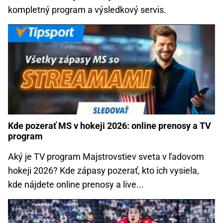
kompletný program a výsledkový servis.
Kde pozerať MS v hokeji 2026: online prenosy a TV
program
Aký je TV program Majstrovstiev sveta v ľadovom
hokeji 2026? Kde zápasy pozerať, kto ich vysiela,
kde nájdete online prenosy a live...