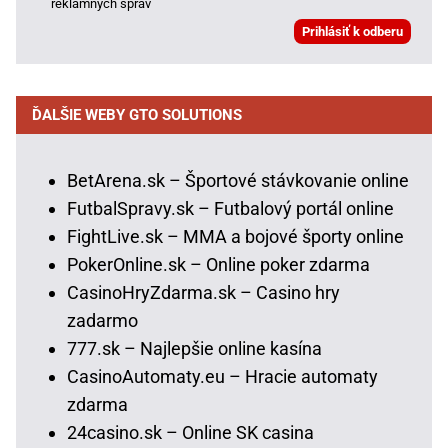
reklamných správ
ĎALŠIE WEBY GTO SOLUTIONS
BetArena.sk – Športové stávkovanie online
FutbalSpravy.sk – Futbalový portál online
FightLive.sk – MMA a bojové športy online
PokerOnline.sk – Online poker zdarma
CasinoHryZdarma.sk – Casino hry
zadarmo
777.sk – Najlepšie online kasína
CasinoAutomaty.eu – Hracie automaty
zdarma
24casino.sk – Online SK casina