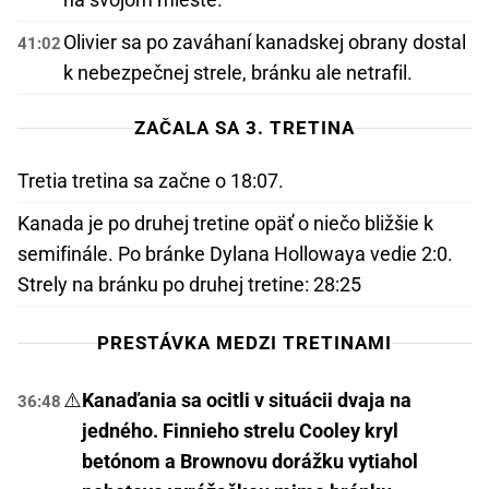
Olivier sa po zaváhaní kanadskej obrany dostal
41:02
k nebezpečnej strele, bránku ale netrafil.
ZAČALA SA 3. TRETINA
Tretia tretina sa začne o 18:07.
Kanada je po druhej tretine opäť o niečo bližšie k
semifinále. Po bránke Dylana Hollowaya vedie 2:0.
Strely na bránku po druhej tretine: 28:25
PRESTÁVKA MEDZI TRETINAMI
⚠️
Kanaďania sa ocitli v situácii dvaja na
36:48
jedného. Finnieho strelu Cooley kryl
betónom a Brownovu dorážku vytiahol