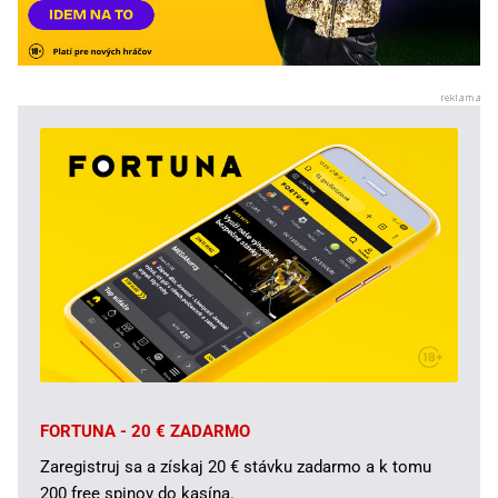
FORTUNA - 20 € ZADARMO
Zaregistruj sa a získaj 20 € stávku zadarmo a k tomu
200 free spinov do kasína.