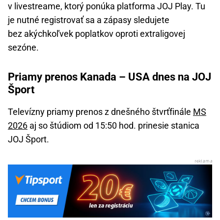
v livestreame, ktorý ponúka platforma JOJ Play. Tu
je nutné registrovať sa a zápasy sledujete
bez akýchkoľvek poplatkov oproti extraligovej
sezóne.
Priamy prenos Kanada – USA dnes na JOJ
Šport
Televízny priamy prenos z dnešného štvrťfinále
MS
2026
aj so štúdiom od 15:50 hod. prinesie stanica
JOJ Šport.