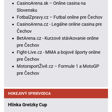
CasinoArena.sk – Online casina na
Slovensku
FotbalZpravy.cz – Futbal online pre Čechov
CasinoArena.cz - Legálne online casina pre
Čechov
BetArena.cz - Kurzové stávkovanie online
pre Čechov
Fight-Live.cz - MMA a bojové športy online
pre Čechov
MotorsportŽivě.cz – Formule 1 a MotoGP
pre Čechov
HOKEJOVÝ SPRIEVODCA
Hlinka Gretzky Cup