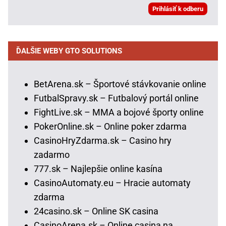
ĎALŠIE WEBY GTO SOLUTIONS
BetArena.sk – Športové stávkovanie online
FutbalSpravy.sk – Futbalový portál online
FightLive.sk – MMA a bojové športy online
PokerOnline.sk – Online poker zdarma
CasinoHryZdarma.sk – Casino hry
zadarmo
777.sk – Najlepšie online kasína
CasinoAutomaty.eu – Hracie automaty
zdarma
24casino.sk – Online SK casina
CasinoArena.sk – Online casina na