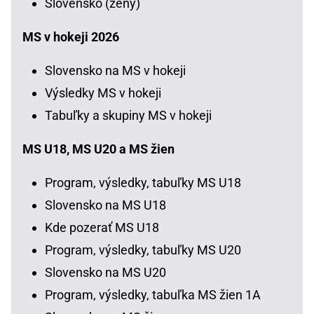
Slovensko (ženy)
MS v hokeji 2026
Slovensko na MS v hokeji
Výsledky MS v hokeji
Tabuľky a skupiny MS v hokeji
MS U18, MS U20 a MS žien
Program, výsledky, tabuľky MS U18
Slovensko na MS U18
Kde pozerať MS U18
Program, výsledky, tabuľky MS U20
Slovensko na MS U20
Program, výsledky, tabuľka MS žien 1A