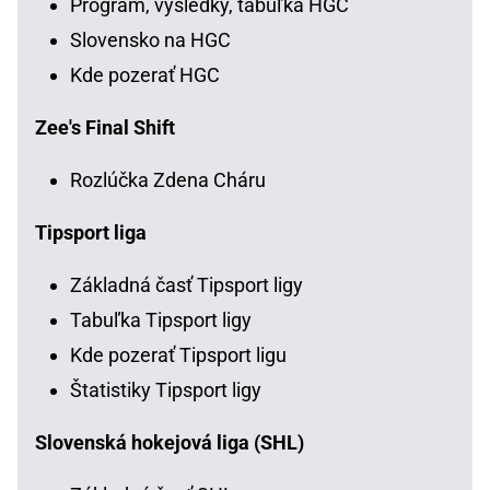
Program, výsledky, tabuľka HGC
Slovensko na HGC
Kde pozerať HGC
Zee's Final Shift
Rozlúčka Zdena Cháru
Tipsport liga
Základná časť Tipsport ligy
Tabuľka Tipsport ligy
Kde pozerať Tipsport ligu
Štatistiky Tipsport ligy
Slovenská hokejová liga (SHL)