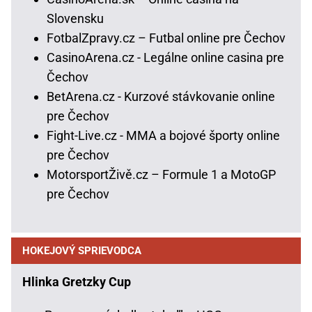
Slovensku
FotbalZpravy.cz – Futbal online pre Čechov
CasinoArena.cz - Legálne online casina pre
Čechov
BetArena.cz - Kurzové stávkovanie online
pre Čechov
Fight-Live.cz - MMA a bojové športy online
pre Čechov
MotorsportŽivě.cz – Formule 1 a MotoGP
pre Čechov
HOKEJOVÝ SPRIEVODCA
Hlinka Gretzky Cup