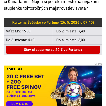
či Kanaďanmi. Nájdu si po roku miesto na nejakom
stupienku tohtoročných majstrovstiev sveta?
Kurzy na Švédsko vo Fortune (26. 5. 2026 o 07:40)
Víťaz MS: 15,00
Do 2. miesta: 7,40
Do 3. miesta: 4,40
Do 4. miesta: 3,00
Stav si zadarmo za 20 € vo Fortune