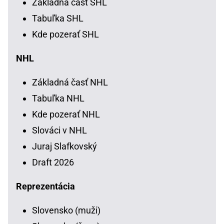
Základná časť SHL
Tabuľka SHL
Kde pozerať SHL
NHL
Základná časť NHL
Tabuľka NHL
Kde pozerať NHL
Slováci v NHL
Juraj Slafkovský
Draft 2026
Reprezentácia
Slovensko (muži)