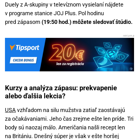
Duely z A-skupiny v televíznom vysielaní nájdete
v programe stanice JOJ Plus. Pol hodinu
pred zápasom
(19:50 hod.) môžete sledovať štúdio.
Kurzy a analýza zápasu: prekvapenie
alebo ďalšia lekcia?
USA
vzhľadom na silu mužstva zatiaľ zaostávajú
za očakávaniami. Jeho čas zrejme ešte len príde. Tri
body sú naozaj málo. Američania našli recept len
na Britániu. Dnešný súper je však v ešte horšej