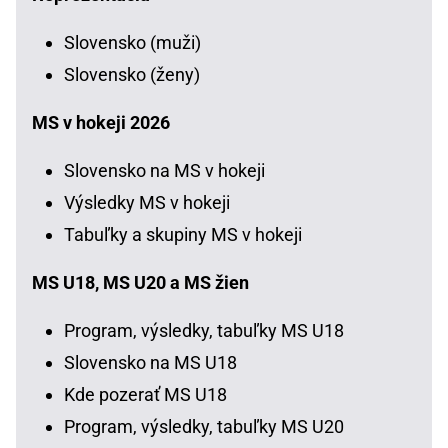
Slovensko (muži)
Slovensko (ženy)
MS v hokeji 2026
Slovensko na MS v hokeji
Výsledky MS v hokeji
Tabuľky a skupiny MS v hokeji
MS U18, MS U20 a MS žien
Program, výsledky, tabuľky MS U18
Slovensko na MS U18
Kde pozerať MS U18
Program, výsledky, tabuľky MS U20