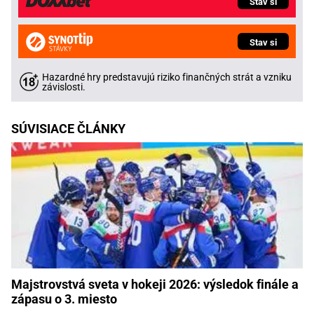
Stav si
Stav si
Hazardné hry predstavujú riziko finančných strát a vzniku
závislosti.
SÚVISIACE ČLÁNKY
Majstrovstvá sveta v hokeji 2026: výsledok finále a
zápasu o 3. miesto