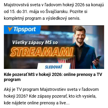
Majstrovstvá sveta v ľadovom hokeji 2026 sa konajú
od 15. do 31. mája vo Švajčiarsku. Pozrite si
kompletný program a výsledkový servis.
Kde pozerať MS v hokeji 2026: online prenosy a TV
program
Aký je TV program Majstrovstiev sveta v ľadovom
hokeji 2026? Kde zápasy pozerať, kto ich vysiela,
kde nájdete online prenosy a live...