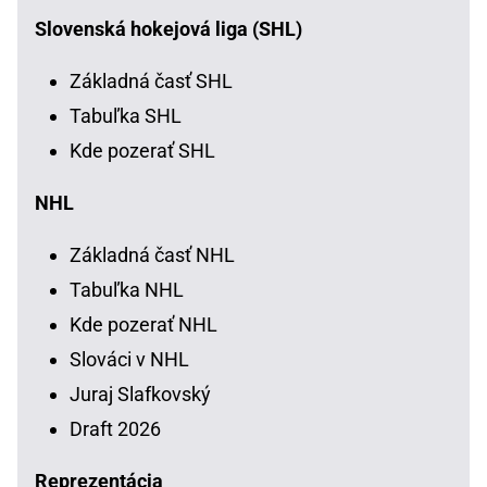
Slovenská hokejová liga (SHL)
Základná časť SHL
Tabuľka SHL
Kde pozerať SHL
NHL
Základná časť NHL
Tabuľka NHL
Kde pozerať NHL
Slováci v NHL
Juraj Slafkovský
Draft 2026
Reprezentácia