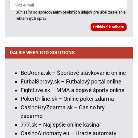
Súhlasím so
spracovaním osobných údajov
pre účel zasielania
reklamných správ
ĎALŠIE WEBY GTO SOLUTIONS
BetArena.sk – Športové stávkovanie online
FutbalSpravy.sk – Futbalový portál online
FightLive.sk – MMA a bojové športy online
PokerOnline.sk – Online poker zdarma
CasinoHryZdarma.sk – Casino hry
zadarmo
777.sk – Najlepšie online kasína
CasinoAutomaty.eu – Hracie automaty