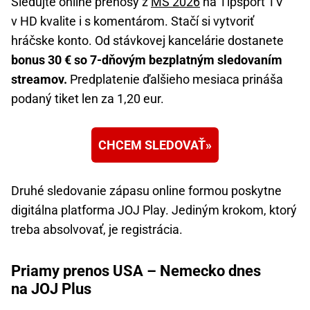
Sledujte online prenosy z
MS 2026
na Tipsport TV
v HD kvalite i s komentárom. Stačí si vytvoriť
hráčske konto. Od stávkovej kancelárie dostanete
bonus 30 € so 7-dňovým bezplatným sledovaním
streamov.
Predplatenie ďalšieho mesiaca prináša
podaný tiket len za 1,20 eur.
CHCEM SLEDOVAŤ
Druhé sledovanie zápasu online formou poskytne
digitálna platforma JOJ Play. Jediným krokom, ktorý
treba absolvovať, je registrácia.
Priamy prenos USA – Nemecko dnes
na JOJ Plus