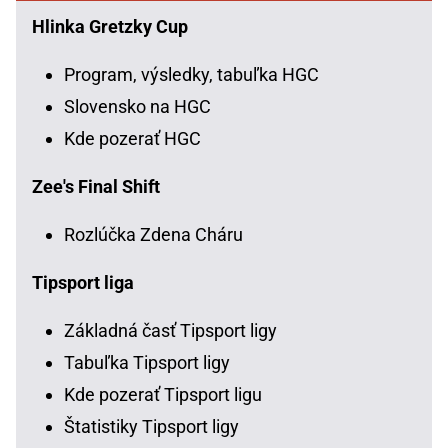
Hlinka Gretzky Cup
Program, výsledky, tabuľka HGC
Slovensko na HGC
Kde pozerať HGC
Zee's Final Shift
Rozlúčka Zdena Cháru
Tipsport liga
Základná časť Tipsport ligy
Tabuľka Tipsport ligy
Kde pozerať Tipsport ligu
Štatistiky Tipsport ligy