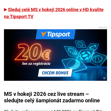
Sleduj celé MS v hokeji 2026 online v HD kvalite
na Tipsport TV
MS v hokeji 2026 cez live stream –
sledujte celý šampionát zadarmo online