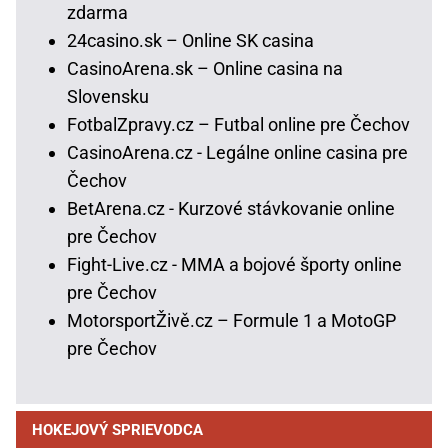
zdarma
24casino.sk – Online SK casina
CasinoArena.sk – Online casina na
Slovensku
FotbalZpravy.cz – Futbal online pre Čechov
CasinoArena.cz - Legálne online casina pre
Čechov
BetArena.cz - Kurzové stávkovanie online
pre Čechov
Fight-Live.cz - MMA a bojové športy online
pre Čechov
MotorsportŽivě.cz – Formule 1 a MotoGP
pre Čechov
HOKEJOVÝ SPRIEVODCA