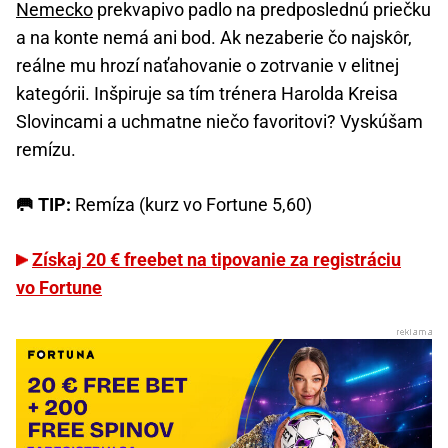
Nemecko
prekvapivo padlo na predposlednú priečku
a na konte nemá ani bod. Ak nezaberie čo najskôr,
reálne mu hrozí naťahovanie o zotrvanie v elitnej
kategórii. Inšpiruje sa tím trénera Harolda Kreisa
Slovincami a uchmatne niečo favoritovi? Vyskúšam
remízu.
🥅 TIP:
Remíza (kurz vo Fortune 5,60)
Získaj 20 € freebet na tipovanie za registráciu
vo Fortune