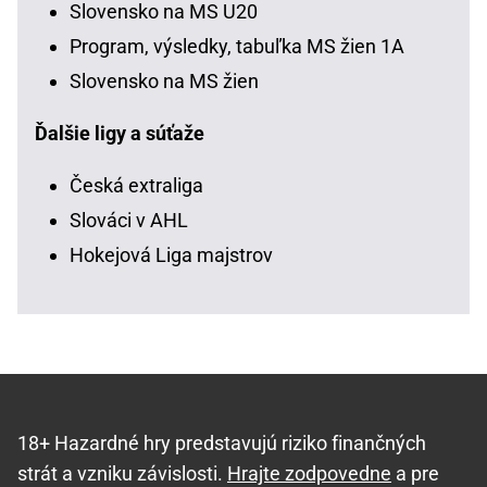
Slovensko na MS U20
Program, výsledky, tabuľka MS žien 1A
Slovensko na MS žien
Ďalšie ligy a súťaže
Česká extraliga
Slováci v AHL
Hokejová Liga majstrov
18+ Hazardné hry predstavujú riziko finančných
strát a vzniku závislosti.
Hrajte zodpovedne
a pre