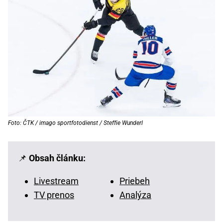
Foto: ČTK / imago sportfotodienst / Steffie Wunderl
📌
Obsah článku:
Livestream
Priebeh
TV prenos
Analýza