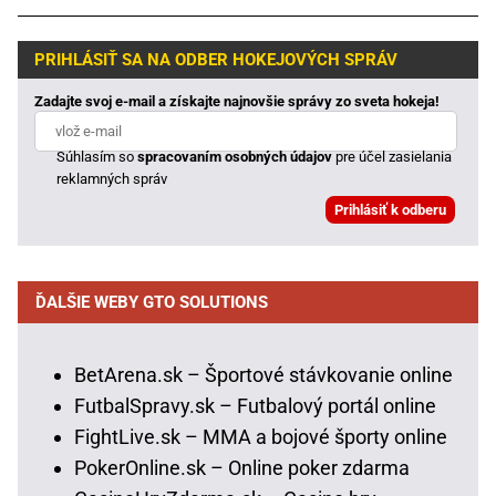
PRIHLÁSIŤ SA NA ODBER HOKEJOVÝCH SPRÁV
Zadajte svoj e-mail a získajte najnovšie správy zo sveta hokeja!
Súhlasím so
spracovaním osobných údajov
pre účel zasielania
reklamných správ
ĎALŠIE WEBY GTO SOLUTIONS
BetArena.sk – Športové stávkovanie online
FutbalSpravy.sk – Futbalový portál online
FightLive.sk – MMA a bojové športy online
PokerOnline.sk – Online poker zdarma