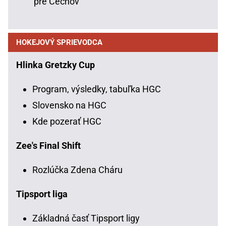
pre Čechov
HOKEJOVÝ SPRIEVODCA
Hlinka Gretzky Cup
Program, výsledky, tabuľka HGC
Slovensko na HGC
Kde pozerať HGC
Zee's Final Shift
Rozlúčka Zdena Cháru
Tipsport liga
Základná časť Tipsport ligy