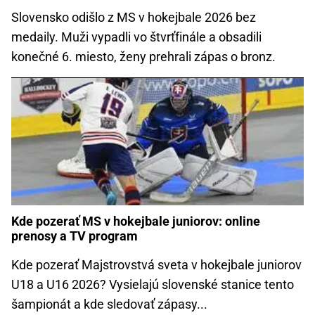
Slovensko odišlo z MS v hokejbale 2026 bez
medaily. Muži vypadli vo štvrťfinále a obsadili
konečné 6. miesto, ženy prehrali zápas o bronz.
Kde pozerať MS v hokejbale juniorov: online
prenosy a TV program
Kde pozerať Majstrovstvá sveta v hokejbale juniorov
U18 a U16 2026? Vysielajú slovenské stanice tento
šampionát a kde sledovať zápasy...