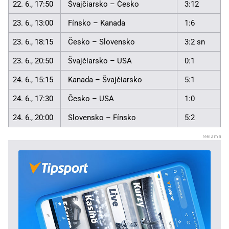
22. 6., 17:50
Švajčiarsko – Česko
3:12
23. 6., 13:00
Fínsko – Kanada
1:6
23. 6., 18:15
Česko – Slovensko
3:2 sn
23. 6., 20:50
Švajčiarsko – USA
0:1
24. 6., 15:15
Kanada – Švajčiarsko
5:1
24. 6., 17:30
Česko – USA
1:0
24. 6., 20:00
Slovensko – Fínsko
5:2