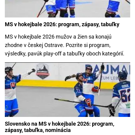
MS v hokejbale 2026: program, zápasy, tabuľky
MS v hokejbale 2026 mužov a žien sa konajú
zhodne v českej Ostrave. Pozrite si program,
výsledky, pavúk play-off a tabuľky oboch kategórií.
Slovensko na MS v hokejbale 2026: program,
zápasy, tabuľka, nominácia