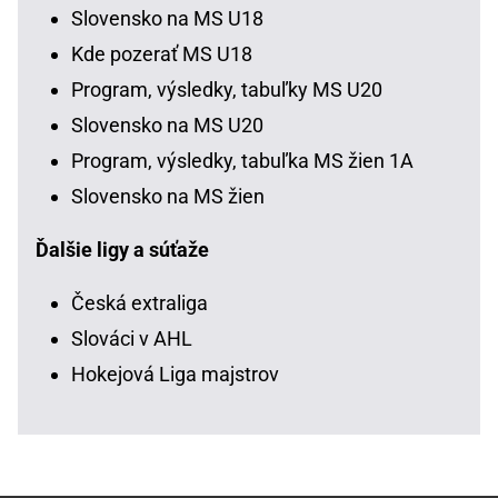
Slovensko na MS U18
Kde pozerať MS U18
Program, výsledky, tabuľky MS U20
Slovensko na MS U20
Program, výsledky, tabuľka MS žien 1A
Slovensko na MS žien
Ďalšie ligy a súťaže
Česká extraliga
Slováci v AHL
Hokejová Liga majstrov