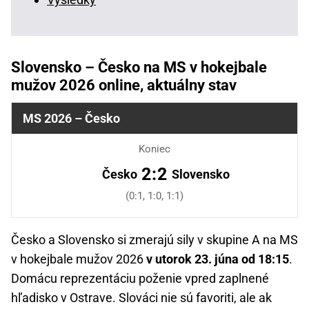
Slovensko – Česko na MS v hokejbale
mužov 2026 online, aktuálny stav
MS 2026 – Česko
Koniec
2:2
Česko
Slovensko
(0:1, 1:0, 1:1)
Česko a Slovensko si zmerajú sily v skupine A na MS
v hokejbale mužov 2026
v utorok 23. júna od 18:15
.
Domácu reprezentáciu poženie vpred zaplnené
hľadisko v Ostrave. Slováci nie sú favoriti, ale ak