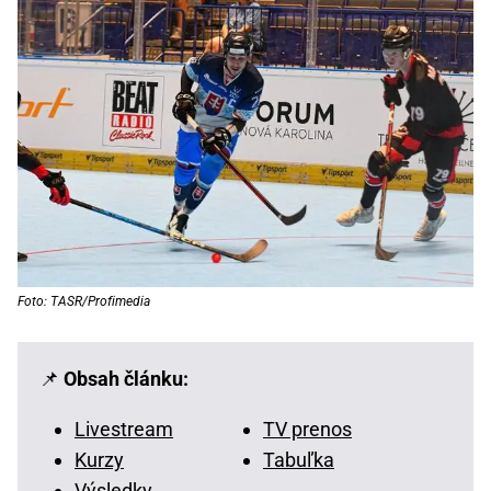
Foto: TASR/Profimedia
📌
Obsah článku:
Livestream
TV prenos
Kurzy
Tabuľka
Výsledky