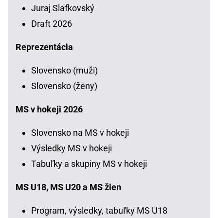
Juraj Slafkovský
Draft 2026
Reprezentácia
Slovensko (muži)
Slovensko (ženy)
MS v hokeji 2026
Slovensko na MS v hokeji
Výsledky MS v hokeji
Tabuľky a skupiny MS v hokeji
MS U18, MS U20 a MS žien
Program, výsledky, tabuľky MS U18