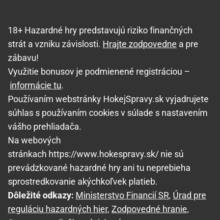
18+ Hazardné hry predstavujú riziko finančných
strát a vzniku závislosti.
Hrajte zodpovedne
a pre
zábavu!
Využitie bonusov je podmienené registráciou –
informácie tu
.
Používaním webstránky HokejSpravy.sk vyjadrujete
súhlas s používaním cookies v súlade s nastavením
vášho prehliadača.
Na webových
stránkach https://www.hokespravy.sk/ nie sú
prevádzkované hazardné hry ani tu neprebieha
sprostredkovanie akýchkoľvek platieb.
Dôležité odkazy:
Ministerstvo Financií SR
,
Úrad pre
reguláciu hazardných hier
,
Zodpovedné hranie
,