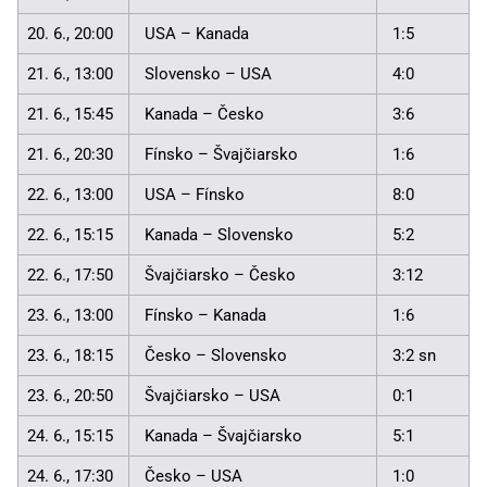
20. 6., 20:00
USA – Kanada
1:5
21. 6., 13:00
Slovensko – USA
4:0
21. 6., 15:45
Kanada – Česko
3:6
21. 6., 20:30
Fínsko – Švajčiarsko
1:6
22. 6., 13:00
USA – Fínsko
8:0
22. 6., 15:15
Kanada – Slovensko
5:2
22. 6., 17:50
Švajčiarsko – Česko
3:12
23. 6., 13:00
Fínsko – Kanada
1:6
23. 6., 18:15
Česko – Slovensko
3:2 sn
23. 6., 20:50
Švajčiarsko – USA
0:1
24. 6., 15:15
Kanada – Švajčiarsko
5:1
24. 6., 17:30
Česko – USA
1:0