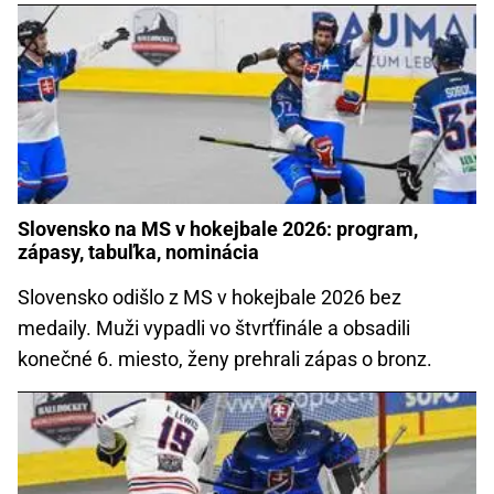
Slovensko na MS v hokejbale 2026: program,
zápasy, tabuľka, nominácia
Slovensko odišlo z MS v hokejbale 2026 bez
medaily. Muži vypadli vo štvrťfinále a obsadili
konečné 6. miesto, ženy prehrali zápas o bronz.