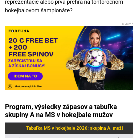
reprezentácie alebo prvá prehra na tohtoročnom
hokejbalovom šampionáte?
Program, výsledky zápasov a tabuľka
skupiny A na MS v hokejbale mužov
Tabuľka MS v hokejbale 2026: skupina A, muži