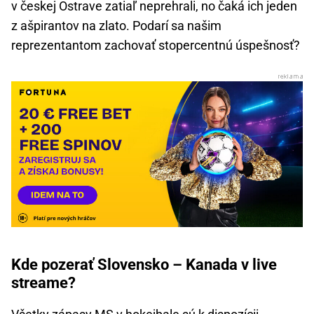
v českej Ostrave zatiaľ neprehrali, no čaká ich jeden
z ašpirantov na zlato. Podarí sa našim
reprezentantom zachovať stopercentnú úspešnosť?
Kde pozerať Slovensko – Kanada v live
streame?