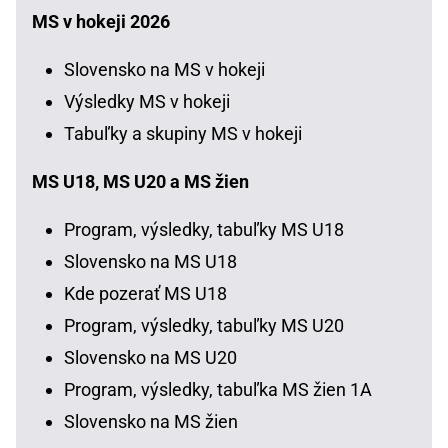
MS v hokeji 2026
Slovensko na MS v hokeji
Výsledky MS v hokeji
Tabuľky a skupiny MS v hokeji
MS U18, MS U20 a MS žien
Program, výsledky, tabuľky MS U18
Slovensko na MS U18
Kde pozerať MS U18
Program, výsledky, tabuľky MS U20
Slovensko na MS U20
Program, výsledky, tabuľka MS žien 1A
Slovensko na MS žien