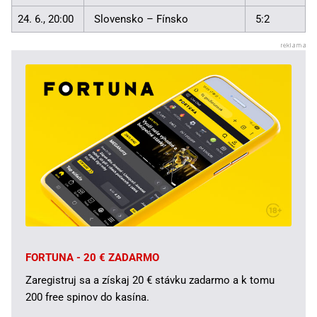
24. 6., 20:00
Slovensko – Fínsko
5:2
FORTUNA - 20 € ZADARMO
Zaregistruj sa a získaj 20 € stávku zadarmo a k tomu
200 free spinov do kasína.