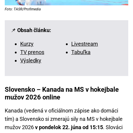
Foto: TASR/Profimedia
📌
Obsah článku:
Kurzy
Livestream
TV prenos
Tabuľka
Výsledky
Slovensko – Kanada na MS v hokejbale
mužov 2026 online
Kanada (vedená v oficiálnom zápise ako domáci
tím) a Slovensko si zmerajú sily na MS v hokejbale
mužov 2026
v pondelok 22. júna od 15:15
. Slováci