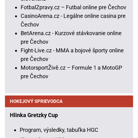
FotbalZpravy.cz – Futbal online pre Čechov
CasinoArena.cz - Legálne online casina pre
Čechov
BetArena.cz - Kurzové stávkovanie online
pre Čechov
Fight-Live.cz - MMA a bojové športy online
pre Čechov
MotorsportŽivě.cz – Formule 1 a MotoGP
pre Čechov
HOKEJOVÝ SPRIEVODCA
Hlinka Gretzky Cup
Program, výsledky, tabuľka HGC