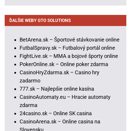
ĎALŠIE WEBY GTO SOLUTIONS
BetArena.sk – Športové stávkovanie online
FutbalSpravy.sk – Futbalový portál online
FightLive.sk – MMA a bojové športy online
PokerOnline.sk – Online poker zdarma
CasinoHryZdarma.sk – Casino hry
zadarmo
777.sk – Najlepšie online kasína
CasinoAutomaty.eu – Hracie automaty
zdarma
24casino.sk – Online SK casina
CasinoArena.sk – Online casina na
Slovensku