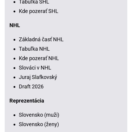
Tabuľka SHL
Kde pozerať SHL
NHL
Základná časť NHL
Tabuľka NHL
Kde pozerať NHL
Slováci v NHL
Juraj Slafkovský
Draft 2026
Reprezentácia
Slovensko (muži)
Slovensko (ženy)