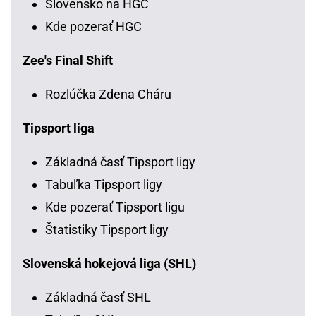
Slovensko na HGC
Kde pozerať HGC
Zee's Final Shift
Rozlúčka Zdena Cháru
Tipsport liga
Základná časť Tipsport ligy
Tabuľka Tipsport ligy
Kde pozerať Tipsport ligu
Štatistiky Tipsport ligy
Slovenská hokejová liga (SHL)
Základná časť SHL