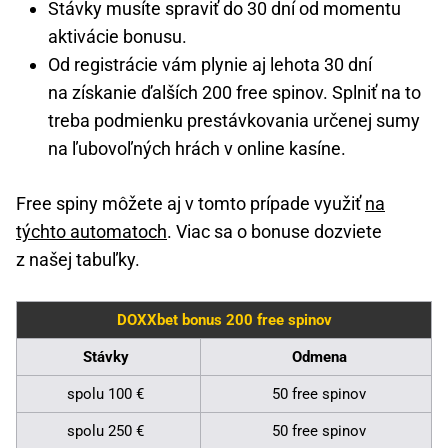
Stávky musíte spraviť do 30 dní od momentu
aktivácie bonusu.
Od registrácie vám plynie aj lehota 30 dní
na získanie ďalších 200 free spinov. Splniť na to
treba podmienku prestávkovania určenej sumy
na ľubovoľných hrách v online kasíne.
Free spiny môžete aj v tomto prípade využiť
na
týchto automatoch
. Viac sa o bonuse dozviete
z našej tabuľky.
DOXXbet bonus 200 free spinov
Stávky
Odmena
spolu 100 €
50 free spinov
spolu 250 €
50 free spinov