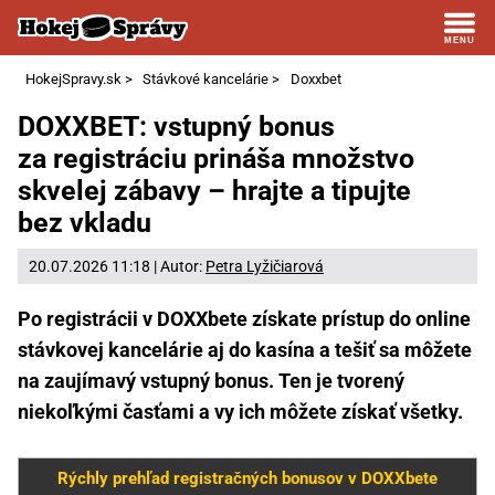
HokejSpravy.sk
>
Stávkové kancelárie
>
Doxxbet
DOXXBET: vstupný bonus
za registráciu prináša množstvo
skvelej zábavy – hrajte a tipujte
bez vkladu
20.07.2026 11:18 | Autor:
Petra Lyžičiarová
Po registrácii v DOXXbete získate prístup do online
stávkovej kancelárie aj do kasína a tešiť sa môžete
na zaujímavý vstupný bonus. Ten je tvorený
niekoľkými časťami a vy ich môžete získať všetky.
Rýchly prehľad registračných bonusov v DOXXbete