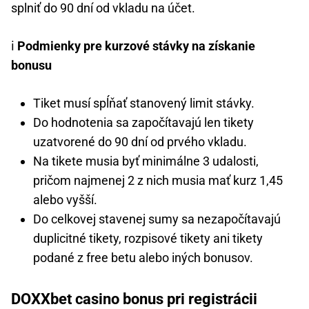
splniť do 90 dní od vkladu na účet.
ℹ️
Podmienky pre kurzové stávky na získanie
bonusu
Tiket musí spĺňať stanovený limit stávky.
Do hodnotenia sa započítavajú len tikety
uzatvorené do 90 dní od prvého vkladu.
Na tikete musia byť minimálne 3 udalosti,
pričom najmenej 2 z nich musia mať kurz 1,45
alebo vyšší.
Do celkovej stavenej sumy sa nezapočítavajú
duplicitné tikety, rozpisové tikety ani tikety
podané z free betu alebo iných bonusov.
DOXXbet casino bonus pri registrácii