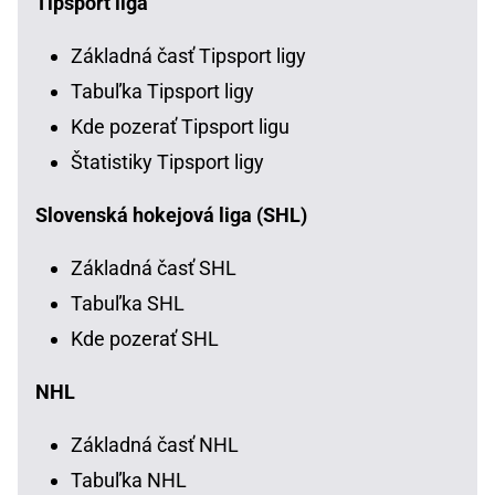
Tipsport liga
Základná časť Tipsport ligy
Tabuľka Tipsport ligy
Kde pozerať Tipsport ligu
Štatistiky Tipsport ligy
Slovenská hokejová liga (SHL)
Základná časť SHL
Tabuľka SHL
Kde pozerať SHL
NHL
Základná časť NHL
Tabuľka NHL