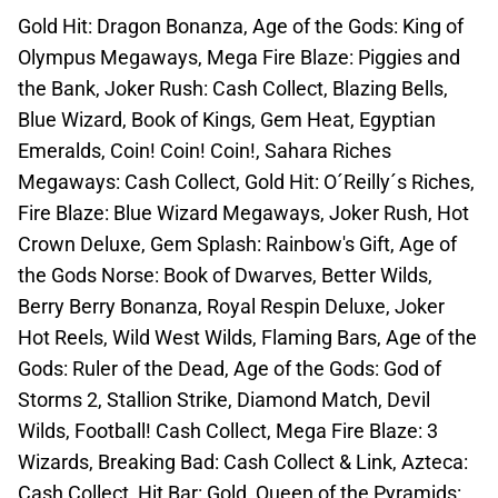
Gold Hit: Dragon Bonanza, Age of the Gods: King of
Olympus Megaways, Mega Fire Blaze: Piggies and
the Bank, Joker Rush: Cash Collect, Blazing Bells,
Blue Wizard, Book of Kings, Gem Heat, Egyptian
Emeralds, Coin! Coin! Coin!, Sahara Riches
Megaways: Cash Collect, Gold Hit: O´Reilly´s Riches,
Fire Blaze: Blue Wizard Megaways, Joker Rush, Hot
Crown Deluxe, Gem Splash: Rainbow's Gift, Age of
the Gods Norse: Book of Dwarves, Better Wilds,
Berry Berry Bonanza, Royal Respin Deluxe, Joker
Hot Reels, Wild West Wilds, Flaming Bars, Age of the
Gods: Ruler of the Dead, Age of the Gods: God of
Storms 2, Stallion Strike, Diamond Match, Devil
Wilds, Football! Cash Collect, Mega Fire Blaze: 3
Wizards, Breaking Bad: Cash Collect & Link, Azteca:
Cash Collect, Hit Bar: Gold, Queen of the Pyramids: