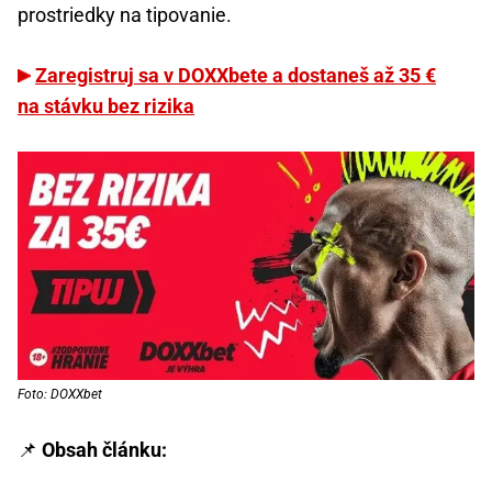
prostriedky na tipovanie.
Zaregistruj sa v DOXXbete a dostaneš až 35 €
na stávku bez rizika
Foto: DOXXbet
📌
Obsah článku: