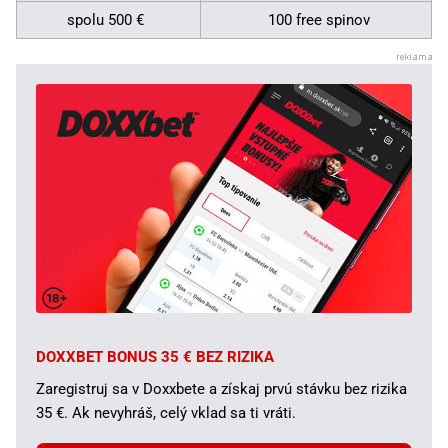
spolu 500 €
100 free spinov
DOXXBET BONUS 35 € BEZ RIZIKA
Zaregistruj sa v Doxxbete a získaj prvú stávku bez rizika
35 €. Ak nevyhráš, celý vklad sa ti vráti.