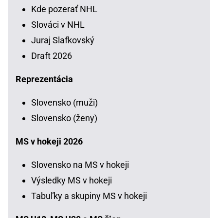
Kde pozerať NHL
Slováci v NHL
Juraj Slafkovský
Draft 2026
Reprezentácia
Slovensko (muži)
Slovensko (ženy)
MS v hokeji 2026
Slovensko na MS v hokeji
Výsledky MS v hokeji
Tabuľky a skupiny MS v hokeji