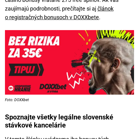
zaujímajú podrobnosti, prečítajte si aj
článok
o registračných bonusoch v DOXXbete
.
Foto: DOXXbet
Spoznajte všetky legálne slovenské
stávkové kancelárie