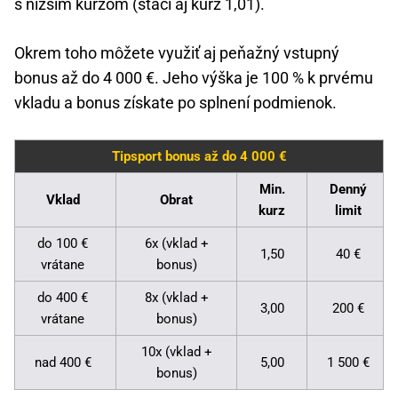
s nižším kurzom (stačí aj kurz 1,01).
Okrem toho môžete využiť aj peňažný vstupný
bonus až do 4 000 €. Jeho výška je 100 % k prvému
vkladu a bonus získate po splnení podmienok.
Tipsport bonus až do 4 000 €
Min.
Denný
Vklad
Obrat
kurz
limit
do 100 €
6x (vklad +
1,50
40 €
vrátane
bonus)
do 400 €
8x (vklad +
3,00
200 €
vrátane
bonus)
10x (vklad +
nad 400 €
5,00
1 500 €
bonus)