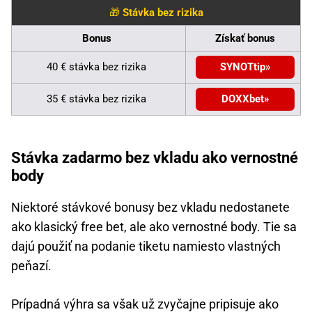
🎁
Stávka bez rizika
Bonus
Získať bonus
40 € stávka bez rizika
SYNOTtip
35 € stávka bez rizika
DOXXbet
Stávka zadarmo bez vkladu ako vernostné
body
Niektoré stávkové bonusy bez vkladu nedostanete
ako klasický free bet, ale ako vernostné body. Tie sa
dajú použiť na podanie tiketu namiesto vlastných
peňazí.
Prípadná výhra sa však už zvyčajne pripisuje ako