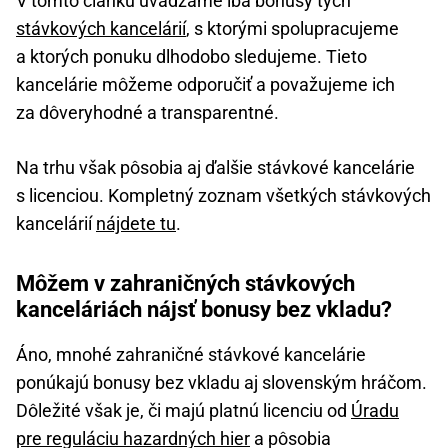
V tomto článku uvádzame iba bonusy tých
stávkových kancelárií
, s ktorými spolupracujeme
a ktorých ponuku dlhodobo sledujeme. Tieto
kancelárie môžeme odporučiť a považujeme ich
za dôveryhodné a transparentné.
Na trhu však pôsobia aj ďalšie stávkové kancelárie
s licenciou. Kompletný zoznam všetkých stávkových
kancelárií
nájdete tu
.
Môžem v zahraničných stávkových
kanceláriách nájsť bonusy bez vkladu?
Áno, mnohé zahraničné stávkové kancelárie
ponúkajú bonusy bez vkladu aj slovenským hráčom.
Dôležité však je, či majú platnú licenciu od
Úradu
pre reguláciu hazardných hier
a pôsobia