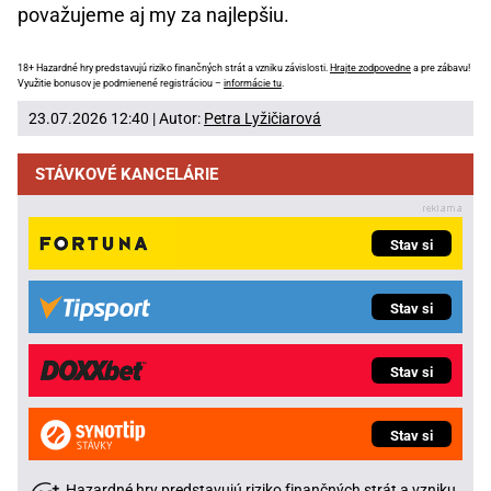
považujeme aj my za najlepšiu.
18+ Hazardné hry predstavujú riziko finančných strát a vzniku závislosti.
Hrajte zodpovedne
a pre zábavu!
Využitie bonusov je podmienené registráciou –
informácie tu
.
23.07.2026 12:40 | Autor:
Petra Lyžičiarová
STÁVKOVÉ KANCELÁRIE
Stav si
Stav si
Stav si
Stav si
Hazardné hry predstavujú riziko finančných strát a vzniku