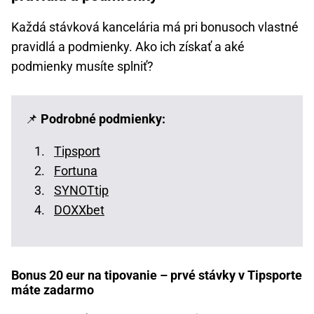
Každá stávková kancelária má pri bonusoch vlastné
pravidlá a podmienky. Ako ich získať a aké
podmienky musíte splniť?
📌
Podrobné podmienky:
Tipsport
Fortuna
SYNOTtip
DOXXbet
Bonus 20 eur na tipovanie – prvé stávky v Tipsporte
máte zadarmo