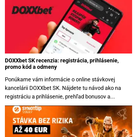
DOXXbet SK recenzia: registrácia, prihlásenie,
promo kód a odmeny
Ponúkame vám informácie o online stávkovej
kancelárii DOXXbet SK. Nájdete tu návod ako na
registráciu a prihlásenie, prehľad bonusov a...