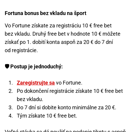
Fortuna bonus bez vkladu na šport
Vo Fortune získate za registráciu 10 € free bet
bez vkladu. Druhý free bet v hodnote 10 € môžete
získať po 1. dobití konta aspoň za 20 € do 7 dní
od registrácie.
🛡️ Postup je jednoduchý:
Zaregistrujte sa
vo Fortune.
Po dokončení registrácie získate 10 € free bet
bez vkladu.
Do 7 dní si dobite konto minimálne za 20 €.
Tým získate 10 € free bet.
Voľná stávka sa dá použiť na podanie tiketu s aspoň