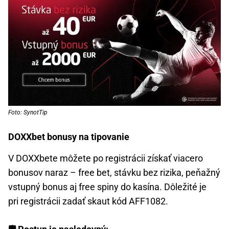
Foto: SynotTip
DOXXbet bonusy na tipovanie
V DOXXbete môžete po registrácii získať viacero
bonusov naraz – free bet, stávku bez rizika, peňažný
vstupný bonus aj free spiny do kasína. Dôležité je
pri registrácii zadať skaut kód AFF1082.