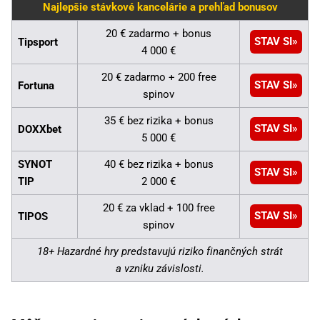
Najlepšie stávkové kancelárie a
prehľad
bonusov
20 € zadarmo + bonus
STAV SI
Tipsport
4 000 €
20 € zadarmo + 200 free
STAV SI
Fortuna
spinov
35 € bez rizika + bonus
STAV SI
DOXXbet
5 000 €
SYNOT
40 € bez rizika + bonus
STAV SI
TIP
2 000 €
20 € za vklad + 100 free
STAV SI
TIPOS
spinov
18+ Hazardné hry predstavujú riziko finančných strát
a vzniku závislosti.