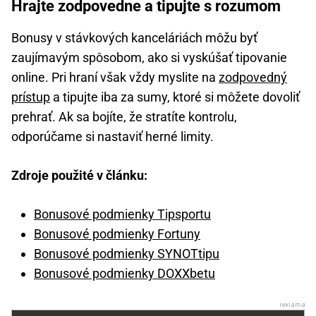
Hrajte zodpovedne a tipujte s rozumom
Bonusy v stávkových kanceláriách môžu byť
zaujímavým spôsobom, ako si vyskúšať tipovanie
online. Pri hraní však vždy myslite na
zodpovedný
prístup
a tipujte iba za sumy, ktoré si môžete dovoliť
prehrať. Ak sa bojíte, že stratíte kontrolu,
odporúčame si nastaviť herné limity.
Zdroje použité v článku:
Bonusové podmienky Tipsportu
Bonusové podmienky Fortuny
Bonusové podmienky SYNOTtipu
Bonusové podmienky DOXXbetu