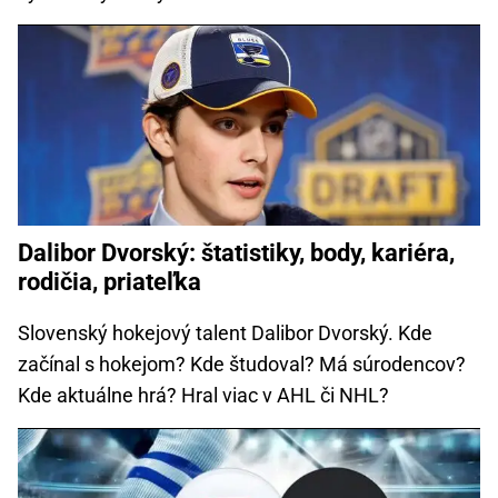
Dalibor Dvorský: štatistiky, body, kariéra,
rodičia, priateľka
Slovenský hokejový talent Dalibor Dvorský. Kde
začínal s hokejom? Kde študoval? Má súrodencov?
Kde aktuálne hrá? Hral viac v AHL či NHL?