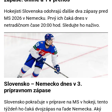
Hokejisti Slovenska odohrajú ďalšie dva zápasy pred
MS 2026 v Nemecku. Prvý ich čaká dnes v
netradičnom čase 20:00 hod. Sledujte ho naživo.
Slovensko – Nemecko dnes v 3.
prípravnom zápase
Slovensko pokračuje v príprave na MS v hokeji, tento
týždeň ho čaká dvojzápas na ľade Nemecka. Aký