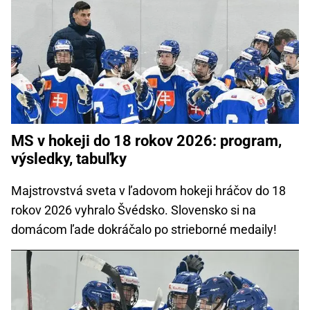
MS v hokeji do 18 rokov 2026: program,
výsledky, tabuľky
Majstrovstvá sveta v ľadovom hokeji hráčov do 18
rokov 2026 vyhralo Švédsko. Slovensko si na
domácom ľade dokráčalo po strieborné medaily!