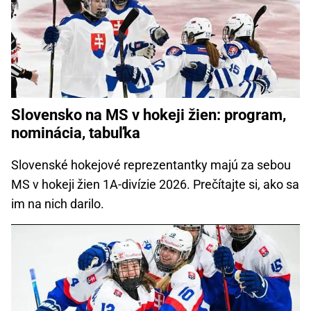
Slovensko na MS v hokeji žien: program,
nominácia, tabuľka
Slovenské hokejové reprezentantky majú za sebou
MS v hokeji žien 1A-divízie 2026. Prečítajte si, ako sa
im na nich darilo.