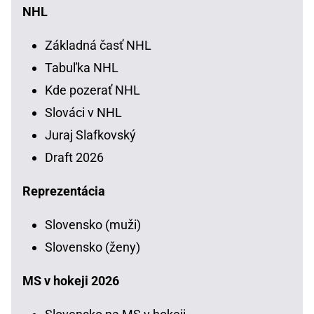
NHL
Základná časť NHL
Tabuľka NHL
Kde pozerať NHL
Slováci v NHL
Juraj Slafkovský
Draft 2026
Reprezentácia
Slovensko (muži)
Slovensko (ženy)
MS v hokeji 2026