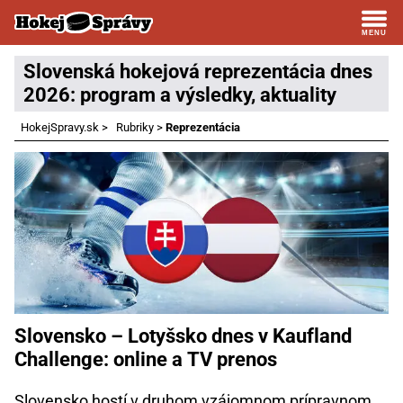
Slovenská hokejová reprezentácia dnes
2026: program a výsledky, aktuality
HokejSpravy.sk
>
Rubriky
>
Reprezentácia
Slovensko – Lotyšsko dnes v Kaufland
Challenge: online a TV prenos
Slovensko hostí v druhom vzájomnom prípravnom