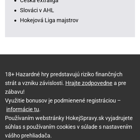
Česká extraliga
Slováci v AHL
Hokejová Liga majstrov
18+ Hazardné hry predstavujú riziko finančných
strát a vzniku závislosti.
Hrajte zodpovedne
a pre
zábavu!
Využitie bonusov je podmienené registráciou –
informácie tu
.
Používaním webstránky HokejSpravy.sk vyjadrujete
súhlas s používaním cookies v súlade s nastavením
vášho prehliadača.