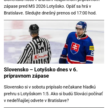
zápase pred MS 2026 Lotyšsko. Opäť sa hrá v
Bratislave. Sledujte dnešný prenos od 17:00 hod.
Slovensko – Lotyšsko dnes v 6.
prípravnom zápase
Slovensko si v sobotu pripísalo nečakane hladkú
prehru s Lotyšskom 1:5. Ako si budú Slováci počínať
v nedeľňajšej odvete v Bratislave?