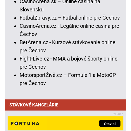
CasinoArena.sk – Online casina na
Slovensku
FotbalZpravy.cz – Futbal online pre Čechov
CasinoArena.cz - Legálne online casina pre
Čechov
BetArena.cz - Kurzové stávkovanie online
pre Čechov
Fight-Live.cz - MMA a bojové športy online
pre Čechov
MotorsportŽivě.cz – Formule 1 a MotoGP
pre Čechov
STÁVKOVÉ KANCELÁRIE
Stav si