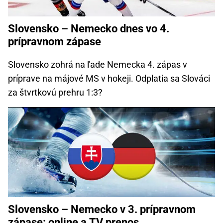
Slovensko – Nemecko dnes vo 4.
prípravnom zápase
Slovensko zohrá na ľade Nemecka 4. zápas v
príprave na májové MS v hokeji. Odplatia sa Slováci
za štvrtkovú prehru 1:3?
Slovensko – Nemecko v 3. prípravnom
zápase: online a TV prenos