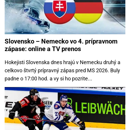
Slovensko – Nemecko vo 4. prípravnom
zápase: online a TV prenos
Hokejisti Slovenska dnes hrajú v Nemecku druhý a
celkovo štvrtý prípravný zápas pred MS 2026. Buly
padne o 17:00 hod. a vy si ho pozrite...