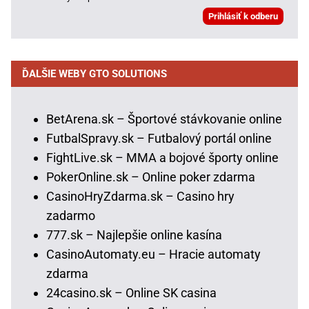
ĎALŠIE WEBY GTO SOLUTIONS
BetArena.sk – Športové stávkovanie online
FutbalSpravy.sk – Futbalový portál online
FightLive.sk – MMA a bojové športy online
PokerOnline.sk – Online poker zdarma
CasinoHryZdarma.sk – Casino hry
zadarmo
777.sk – Najlepšie online kasína
CasinoAutomaty.eu – Hracie automaty
zdarma
24casino.sk – Online SK casina