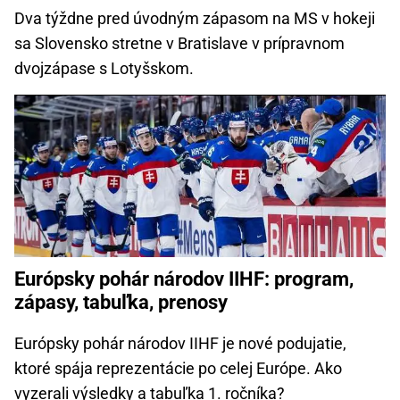
Dva týždne pred úvodným zápasom na MS v hokeji
sa Slovensko stretne v Bratislave v prípravnom
dvojzápase s Lotyšskom.
Európsky pohár národov IIHF: program,
zápasy, tabuľka, prenosy
Európsky pohár národov IIHF je nové podujatie,
ktoré spája reprezentácie po celej Európe. Ako
vyzerali výsledky a tabuľka 1. ročníka?