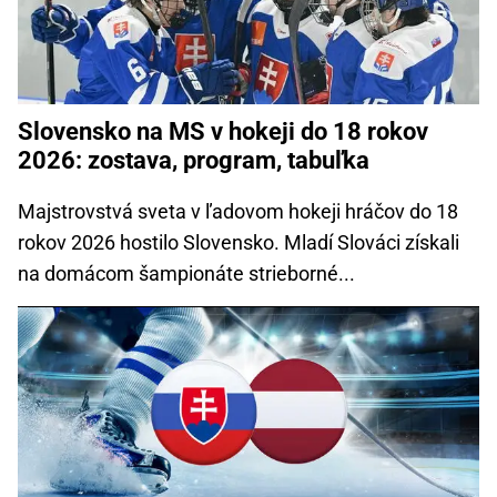
Slovensko na MS v hokeji do 18 rokov
2026: zostava, program, tabuľka
Majstrovstvá sveta v ľadovom hokeji hráčov do 18
rokov 2026 hostilo Slovensko. Mladí Slováci získali
na domácom šampionáte strieborné...