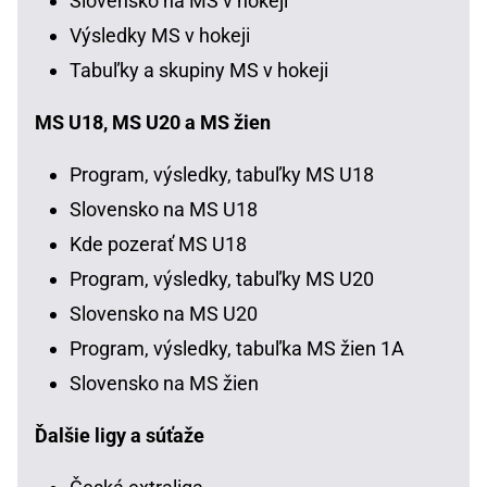
Slovensko na MS v hokeji
Výsledky MS v hokeji
Tabuľky a skupiny MS v hokeji
MS U18, MS U20 a MS žien
Program, výsledky, tabuľky MS U18
Slovensko na MS U18
Kde pozerať MS U18
Program, výsledky, tabuľky MS U20
Slovensko na MS U20
Program, výsledky, tabuľka MS žien 1A
Slovensko na MS žien
Ďalšie ligy a súťaže